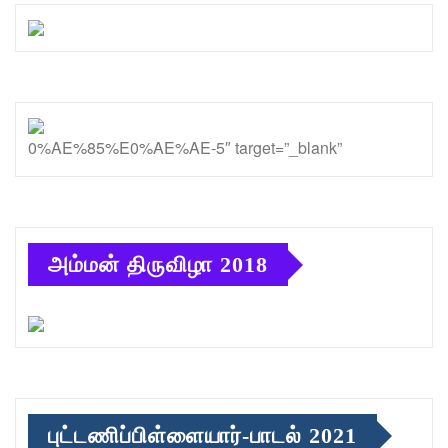
0%AE%85%E0%AE%AE-5″ target=”_blank”
அம்மன் திருவிழா 2018
புட்டணிப்பிள்ளையார்-பாடல் 2021