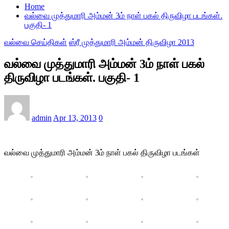
Home
வல்வை முத்துமாரி அம்மன் 3ம் நாள் பகல் திருவிழா படங்கள்.
பகுதி- 1
வல்வை செய்திகள்
ஸ்ரீ முத்துமாரி அம்மன் திருவிழா 2013
வல்வை முத்துமாரி அம்மன் 3ம் நாள் பகல்
திருவிழா படங்கள். பகுதி- 1
admin
Apr 13, 2013
0
வல்வை முத்துமாரி அம்மன் 3ம் நாள் பகல் திருவிழா படங்கள்