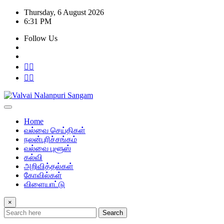
Skip
Thursday, 6 August 2026
to
6:31 PM
content
Follow Us
Home
வல்வை செய்திகள்
நலன்புரிச்சங்கம்
வல்வை புளூஸ்
கல்வி
அறிவித்தல்கள்
கோவில்கள்
விளையாட்டு
×
Search