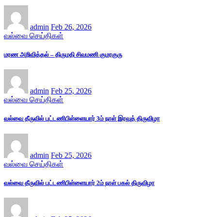
admin
Feb 26, 2026
வல்வை செய்திகள்
மரண அறிவித்தல் – திருமதி சிவமணி குமரகுரு
admin
Feb 25, 2026
வல்வை செய்திகள்
வல்வை தீருவில் புட்டணிபிள்ளையார் 3ம் நாள் இரவுத் திருவிழா
admin
Feb 25, 2026
வல்வை செய்திகள்
வல்வை தீருவில் புட்டணிபிள்ளையார் 2ம் நாள் பகல் திருவிழா