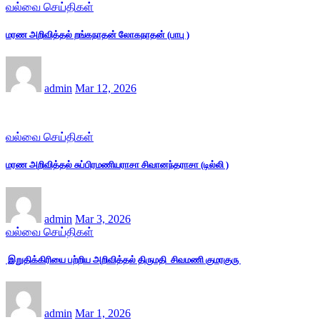
வல்வை செய்திகள்
மரண அறிவித்தல் றங்கநாதன் லோகநாதன் (பாபு )
admin
Mar 12, 2026
வல்வை செய்திகள்
மரண அறிவித்தல் சுப்பிரமணியராசா சிவானந்தராசா (டில்லி )
admin
Mar 3, 2026
வல்வை செய்திகள்
இறுதிக்கிரியை பற்றிய அறிவித்தல் திருமதி சிவமணி குமரகுரு
admin
Mar 1, 2026