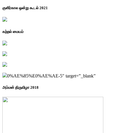
குளிர்கால ஒன்று கூடல் 2021
கற்றல் மையம்
0%AE%85%E0%AE%AE-5″ target=”_blank”
அம்மன் திருவிழா 2018