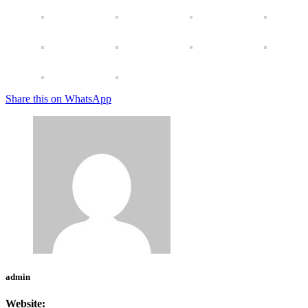
Share this on WhatsApp
admin
Website: