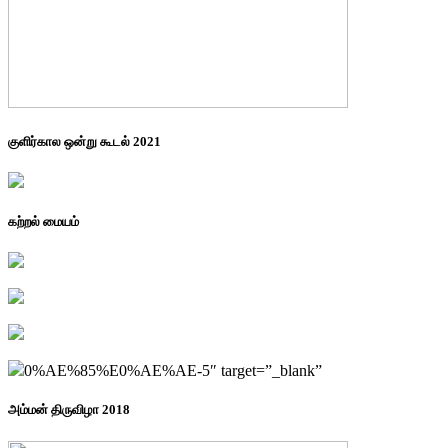
குளிர்கால ஒன்று கூடல் 2021
கற்றல் மையம்
0%AE%85%E0%AE%AE-5″ target=”_blank”
அம்மன் திருவிழா 2018