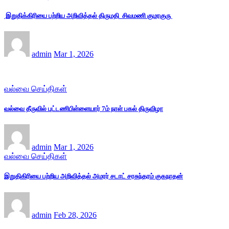
இறுதிக்கிரியை பற்றிய அறிவித்தல் திருமதி சிவமணி குமரகுரு
admin
Mar 1, 2026
வல்வை செய்திகள்
வல்வை தீருவில் புட்டணிபிள்ளையார் 7ம் நாள் பகல் திருவிழா
admin
Mar 1, 2026
வல்வை செய்திகள்
இறுதிகிரியை பற்றிய அறிவித்தல் அமரர் சடாட் சரசுந்தரம் குகநாதன்
admin
Feb 28, 2026