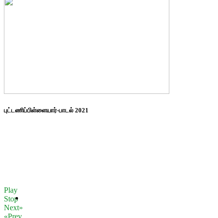
புட்டணிப்பிள்ளையார்-பாடல் 2021
Play
Stop
Next»
«Prev