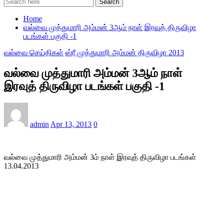
Search
Home
வல்வை முத்துமாரி அம்மன் 3ஆம் நாள் இரவுத் திருவிழா
படங்கள் பகுதி -1
வல்வை செய்திகள்
ஸ்ரீ முத்துமாரி அம்மன் திருவிழா 2013
வல்வை முத்துமாரி அம்மன் 3ஆம் நாள்
இரவுத் திருவிழா படங்கள் பகுதி -1
admin
Apr 13, 2013
0
வல்வை முத்துமாரி அம்மன் 3ம் நாள் இரவுத் திருவிழா படங்கள்
13.04.2013