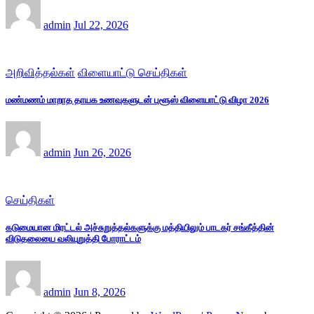
admin
Jul 22, 2026
அறிவித்தல்கள்
விளையாட்டு செய்திகள்
மண்மணம் மாறாத தாயக உணவுகளுடன் புளூஸ் விளையாட்டு விழா 2026
admin
Jun 26, 2026
செய்திகள்
கடுமையான மிரட்டல் அச்சுறுத்தல்களுக்கு மத்தியிலும் பாடகர் சங்கீத்தின்
விடுதலையை வலியுறுத்தி போராட்டம்
admin
Jun 8, 2026