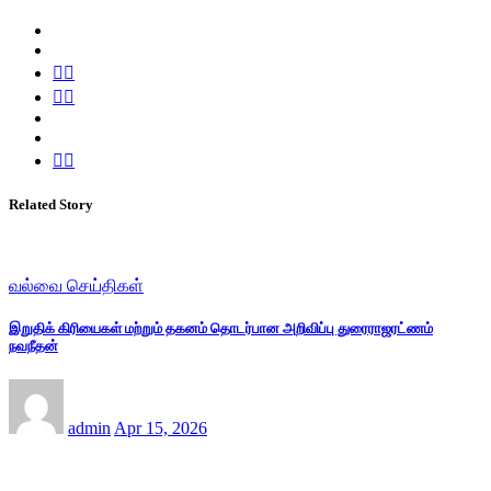
Related Story
வல்வை செய்திகள்
இறுதிக் கிரியைகள் மற்றும் தகனம் தொடர்பான அறிவிப்பு துரைராஜரட்ணம்
நவநீதன்
admin
Apr 15, 2026