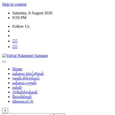
Skip to content
Saturday, 8 August 2026
9:59 PM
Follow Us
Home
வல்வை செய்திகள்
நலன்புரிச்சங்கம்
வல்வை புளூஸ்
கல்வி
அறிவித்தல்கள்
கோவில்கள்
விளையாட்டு
×