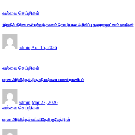
வல்வை செய்திகள்
இறுதிக் கிரியைகள் மற்றும் தகனம் தொடர்பான அறிவிப்பு துரைராஜரட்ணம் நவநீதன்
admin
Apr 15, 2026
வல்வை செய்திகள்
மரண அறிவித்தல் திருமதி மஞ்சுளா பாலசுப்ரமணியம்
admin
Mar 27, 2026
வல்வை செய்திகள்
மரண அறிவித்தல் லட்சுமிதேவி குலேந்திரன்