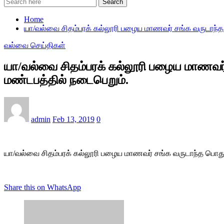
Search
Home
யா/வல்வை சிதம்பரக் கல்லூரி பழைய மாணவர் சங்க வருடாந்த 
வல்வை செய்திகள்
யா/வல்வை சிதம்பரக் கல்லூரி பழைய மாணவர் 
மண்டபத்தில் நடைபெறும்.
admin
Feb 13, 2019
0
யா/வல்வை சிதம்பரக் கல்லூரி பழைய மாணவர் சங்க வருடாந்த பொதுக
Share this on WhatsApp