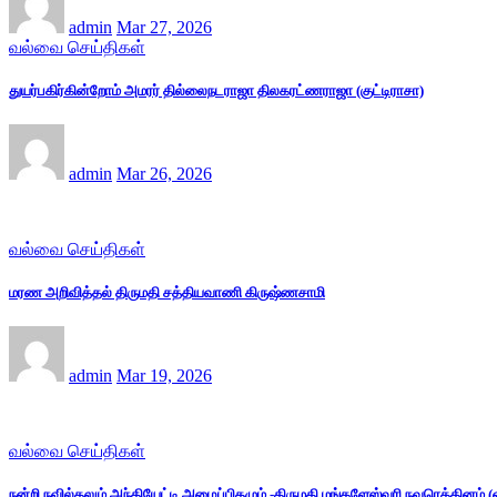
admin
Mar 27, 2026
வல்வை செய்திகள்
துயர்பகிர்கின்றோம் அமரர் தில்லைநடராஜா திலகரட்ணராஜா (குட்டிராசா)
admin
Mar 26, 2026
வல்வை செய்திகள்
மரண அறிவித்தல் திருமதி சத்தியவாணி கிருஷ்ணசாமி
admin
Mar 19, 2026
வல்வை செய்திகள்
நன்றி நவில்தலும் அந்தியேட்டி அழைப்பிதழும் -திருமதி மங்களேஸ்வரி நவரெத்தினம்