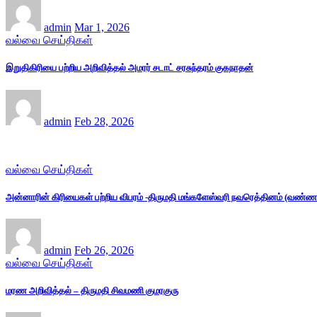
admin
Mar 1, 2026
வல்வை செய்திகள்
இறுதிகிரியை பற்றிய அறிவித்தல் அமரர் சடாட் சரசுந்தரம் குகநாதன்
admin
Feb 28, 2026
வல்வை செய்திகள்
அன்னாரின் கிரியைகள் பற்றிய விபரம் -திருமதி மங்களேஸ்வரி நவரெத்தினம் (வண்ணம
admin
Feb 26, 2026
வல்வை செய்திகள்
மரண அறிவித்தல் – திருமதி சிவமணி குமரகுரு