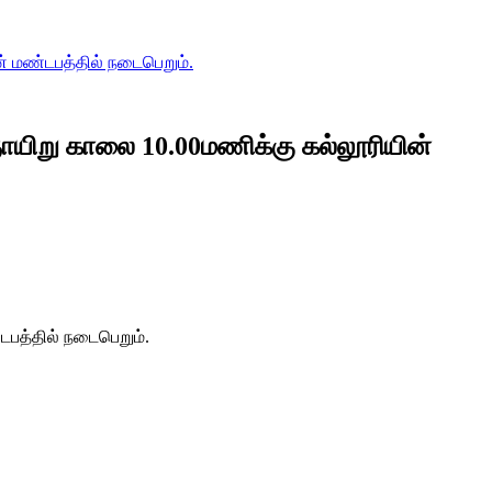
் மண்டபத்தில் நடைபெறும்.
ாயிறு காலை 10.00மணிக்கு கல்லூரியின்
டபத்தில் நடைபெறும்.