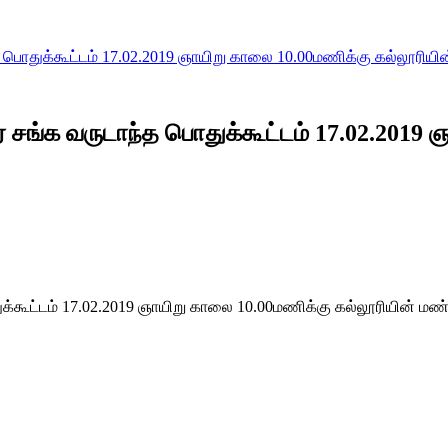
பொதுக்கூட்டம் 17.02.2019 ஞாயிறு காலை 10.00மணிக்கு கல்லூரியின
சங்க வருடாந்த பொதுக்கூட்டம் 17.02.2019 ஞ
்கூட்டம் 17.02.2019 ஞாயிறு காலை 10.00மணிக்கு கல்லூரியின் மண்