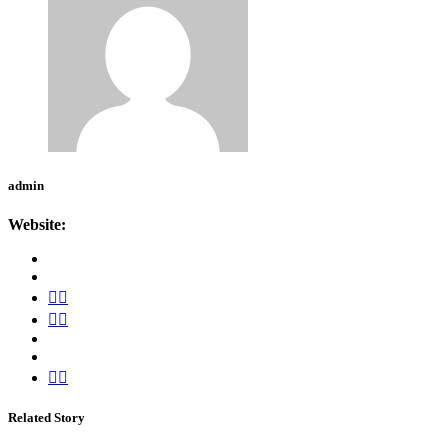
admin
Website:
Related Story