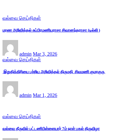
வல்வை செய்திகள்
மரண அறிவித்தல் சுப்பிரமணியராசா சிவானந்தராசா (டில்லி )
admin
Mar 3, 2026
வல்வை செய்திகள்
இறுதிக்கிரியை பற்றிய அறிவித்தல் திருமதி சிவமணி குமரகுரு
admin
Mar 1, 2026
வல்வை செய்திகள்
வல்வை தீருவில் புட்டணிபிள்ளையார் 7ம் நாள் பகல் திருவிழா