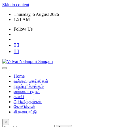
Skip to content
Thursday, 6 August 2026
1:51 AM
Follow Us
Home
வல்வை செய்திகள்
நலன்புரிச்சங்கம்
வல்வை புளூஸ்
கல்வி
அறிவித்தல்கள்
கோவில்கள்
விளையாட்டு
×