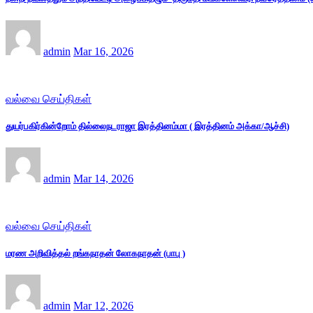
admin
Mar 16, 2026
வல்வை செய்திகள்
துயர்பகிர்கின்றோம் தில்லைநடராஜா இரத்தினம்மா ( இரத்தினம் அக்கா/ஆச்சி)
admin
Mar 14, 2026
வல்வை செய்திகள்
மரண அறிவித்தல் றங்கநாதன் லோகநாதன் (பாபு )
admin
Mar 12, 2026