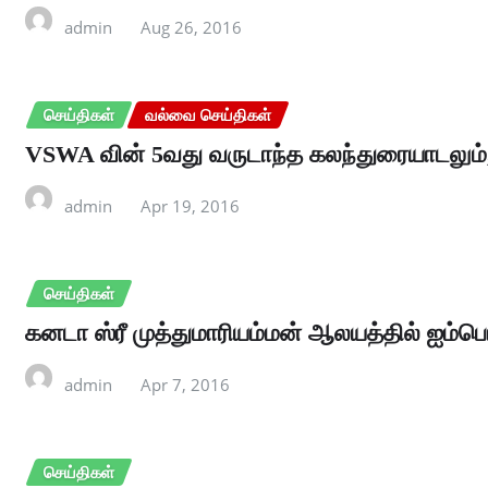
admin
Aug 26, 2016
செய்திகள்
வல்வை செய்திகள்
VSWA வின் 5வது வருடாந்த கலந்துரையாடலும்,
admin
Apr 19, 2016
செய்திகள்
கனடா ஸ்ரீ முத்துமாரியம்மன் ஆலயத்தில் ஐம்பொன
admin
Apr 7, 2016
செய்திகள்