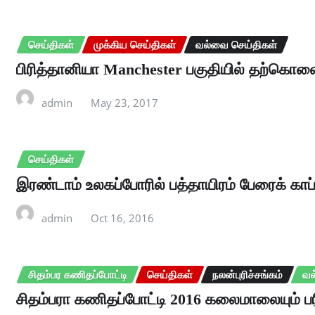
செய்திகள்
முக்கிய செய்திகள்
வல்வை செய்திகள்
பிரித்தானியா Manchester பகுதியில் தற்கொலைத் 
admin
May 23, 2017
செய்திகள்
இரண்டாம் உலகப்போரில் பத்தாயிரம் பேரைக் காப்
admin
Oct 16, 2016
சிதம்பர கணிதப்போட்டி
செய்திகள்
நலன்புரிச்சங்கம்
வல
சிதம்பரா கணிதப்போட்டி 2016 கலைமாலையும் பரிச