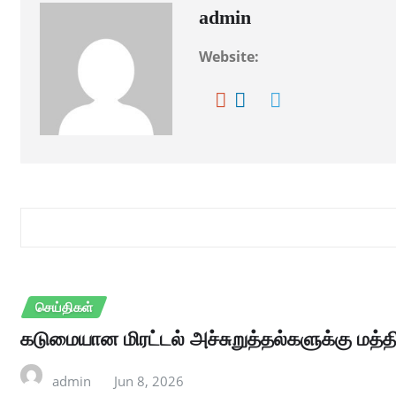
admin
Website:
RELATED STORY
செய்திகள்
கடுமையான மிரட்டல் அச்சுறுத்தல்களுக்கு மத்தி
admin
Jun 8, 2026