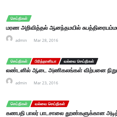
செய்திகள்
மரண அறிவித்தல் ஆனந்தமயில் சுபத்திரையம்ம
admin
Mar 28, 2016
செய்திகள்
பிரித்தானியா
வல்வை செய்திகள்
லண்டனில் ஆடை அணிகலங்கள் விற்பனை நிறுவனம
admin
Mar 23, 2016
செய்திகள்
வல்வை செய்திகள்
கணபதி பாலர் பாடசாலை தூண்களுக்கான அடித