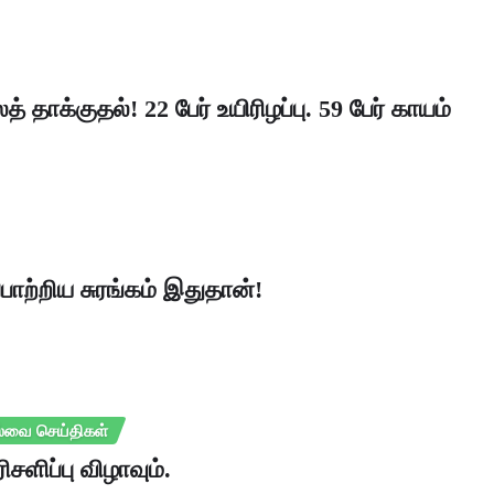
தாக்குதல்! 22 பேர் உயிரிழப்பு. 59 பேர் காயம்
பாற்றிய சுரங்கம் இதுதான்!
்வை செய்திகள்
ளிப்பு விழாவும்.