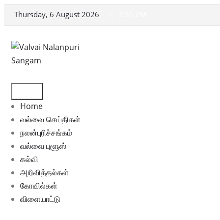
Skip
Thursday, 6 August 2026
2:35 PM
to
content
Home
வல்வை செய்திகள்
நலன்புரிச்சங்கம்
வல்வை புளூஸ்
கல்வி
அறிவித்தல்கள்
கோவில்கள்
விளையாட்டு