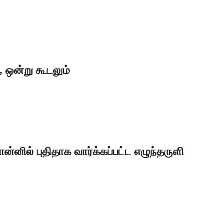
 ஒன்று கூடலும்
்னில் புதிதாக வார்க்கப்பட்ட எழுந்தருளி