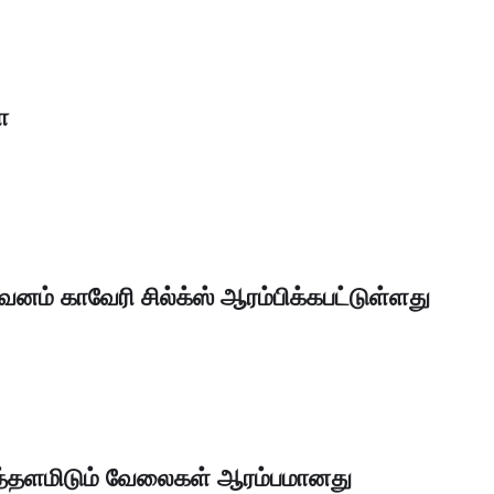
ா
் காவேரி சில்க்ஸ் ஆரம்பிக்கபட்டுள்ளது
்தளமிடும் வேலைகள் ஆரம்பமானது