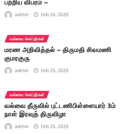
பற்றிய விபரம் –
admin
Feb 26, 2026
வல்வை செய்திகள்
மரண அறிவித்தல் – திருமதி சிவமணி
குமரகுரு
admin
Feb 25, 2026
வல்வை செய்திகள்
வல்வை தீருவில் புட்டணிபிள்ளையார் 3ம்
நாள் இரவுத் திருவிழா
admin
Feb 25, 2026