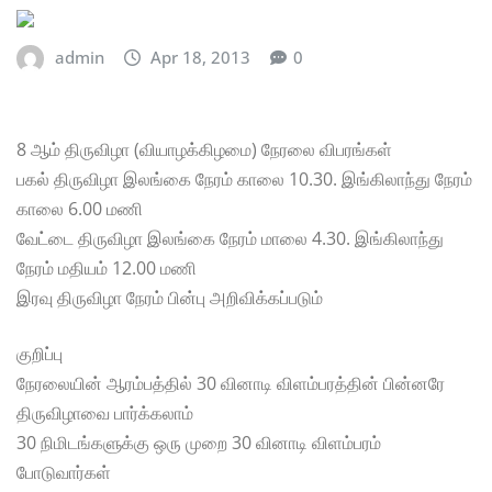
admin
Apr 18, 2013
0
8 ஆம் திருவிழா (வியாழக்கிழமை) நேரலை விபரங்கள்
பகல் திருவிழா இலங்கை நேரம் காலை 10.30. இங்கிலாந்து நேரம்
காலை 6.00 மணி
வேட்டை திருவிழா இலங்கை நேரம் மாலை 4.30. இங்கிலாந்து
நேரம் மதியம் 12.00 மணி
இரவு திருவிழா நேரம் பின்பு அறிவிக்கப்படும்
குறிப்பு
நேரலையின் ஆரம்பத்தில் 30 வினாடி விளம்பரத்தின் பின்னரே
திருவிழாவை பார்க்கலாம்
30 நிமிடங்களுக்கு ஒரு முறை 30 வினாடி விளம்பரம்
போடுவார்கள்