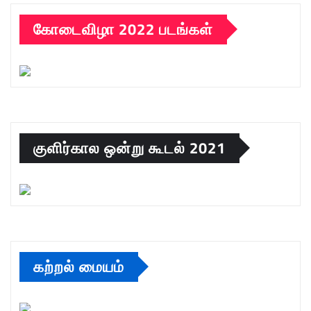
கோடைவிழா 2022 படங்கள்
குளிர்கால ஒன்று கூடல் 2021
கற்றல் மையம்