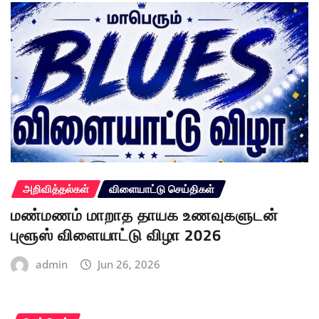
அறிவித்தல்கள்
விளையாட்டு செய்திகள்
மண்மணம் மாறாத தாயக உணவுகளுடன்
புளூஸ் விளையாட்டு விழா 2026
admin
Jun 26, 2026