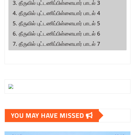
3. தீருவில் புட்டணிப்பிள்ளையார் பாடல் 3
4. தீருவில் புட்டணிப்பிள்ளையார் பாடல் 4
5. தீருவில் புட்டணிப்பிள்ளையார் பாடல் 5
6. தீருவில் புட்டணிப்பிள்ளையார் பாடல் 6
7. தீருவில் புட்டணிப்பிள்ளையார் பாடல் 7
YOU MAY HAVE MISSED