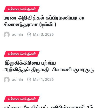
வல்வை செய்திகள்
மரண அறிவித்தல் சுப்பிரமணியராசா
சிவானந்தராசா (டில்லி )
admin
Mar 3, 2026
வல்வை செய்திகள்
இறுதிக்கிரியை பற்றிய
அறிவித்தல் திருமதி சிவமணி குமரகுரு
admin
Mar 1, 2026
வல்வை செய்திகள்
வல்வை தீருவில் புட்டணிபிள்ளையார் 7ம்