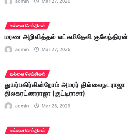
admin
Mar 27, 2026
வல்வை செய்திகள்
மரண அறிவித்தல் லட்சுமிதேவி குலேந்திரன்
admin
Mar 27, 2026
வல்வை செய்திகள்
துயர்பகிர்கின்றோம் அமரர் தில்லைநடராஜா
திலகரட்ணராஜா (குட்டிராசா)
admin
Mar 26, 2026
வல்வை செய்திகள்