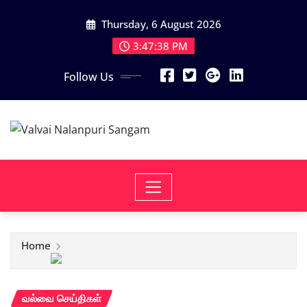
Skip
Thursday, 6 August 2026
to
content
3:47:39 PM
Follow Us
Home
வல்வை செய்திகள்