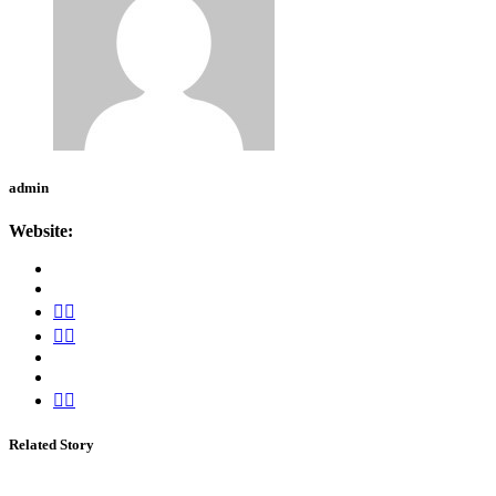
admin
Website:
Related Story