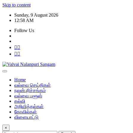
Skip to content
Sunday, 9 August 2026
12:58 AM
Follow Us
Home
வல்வை செய்திகள்
நலன்புரிச்சங்கம்
வல்வை புளூஸ்
கல்வி
அறிவித்தல்கள்
கோவில்கள்
விளையாட்டு
×