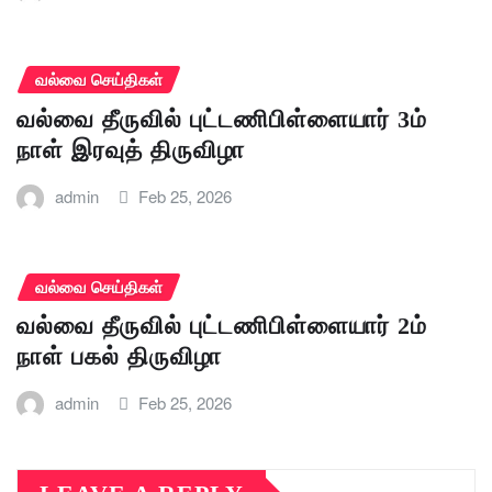
வல்வை செய்திகள்
வல்வை தீருவில் புட்டணிபிள்ளையார் 3ம்
நாள் இரவுத் திருவிழா
admin
Feb 25, 2026
வல்வை செய்திகள்
வல்வை தீருவில் புட்டணிபிள்ளையார் 2ம்
நாள் பகல் திருவிழா
admin
Feb 25, 2026