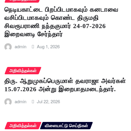
நெடியகாட்டை பிறப்பிடமாகவும் கனடாவை
வசிப்பிடமாகவும் கொண்ட திருமதி
சிவரூபராணி நந்தகுமார் 24-07-2026
இறைவனடி சேர்ந்தார்
admin
Aug 1, 2026
அறிவித்தல்கள்
திரு. ஆறுமுகப்பெருமாள் தவராஜா அவர்கள்
15.07.2026 அன்று இறைபாதமடைந்தார்.
admin
Jul 22, 2026
அறிவித்தல்கள்
விளையாட்டு செய்திகள்