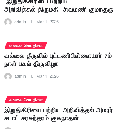
இறுதிக்கிரியை பற்றிய
அறிவித்தல் திருமதி சிவமணி குமரகுரு
admin
Mar 1, 2026
வல்வை செய்திகள்
வல்வை தீருவில் புட்டணிபிள்ளையார் 7ம்
நாள் பகல் திருவிழா
admin
Mar 1, 2026
வல்வை செய்திகள்
இறுதிகிரியை பற்றிய அறிவித்தல் அமரர்
சடாட் சரசுந்தரம் குகநாதன்