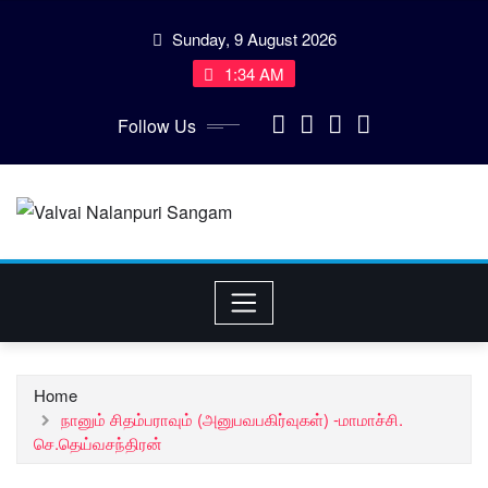
Skip
Sunday, 9 August 2026
to
content
1:34 AM
Follow Us
Home
நானும் சிதம்பராவும் (அனுபவபகிர்வுகள்) -மாமாச்சி.
செ.தெய்வசந்திரன்