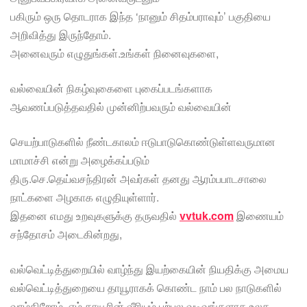
பகிரும் ஒரு தொடராக இந்த ‘நானும் சிதம்பராவும்’ பகுதியை
அறிவித்து இருந்தோம்.
அனைவரும் எழுதுங்கள்.உங்கள் நினைவுகளை,
வல்வையின் நிகழ்வுகைளை புகைப்படங்களாக
ஆவணப்படுத்தவதில் முன்னிற்பவரும் வல்வையின்
செயற்பாடுகளில் நீண்டகாலம் ஈடுபாடுகொண்டுள்ளவருமான
மாமாச்சி என்று அழைக்கப்படும்
திரு.செ.தெய்வசந்திரன் அவர்கள் தனது ஆரம்பபாடசாலை
நாட்களை அழகாக எழுதியுள்ளார்.
இதனை எமது உறவுகளுக்கு தருவதில்
vvtuk.com
இணையம்
சந்தோசம் அடைகின்றது,
வல்வெட்டித்துறையில் வாழ்ந்து இயற்கையின் நியதிக்கு அமைய
வல்வெட்டித்துறையை தாயூராகக் கொண்ட நாம் பல நாடுகளில்
வாழ்கிறோம். எம் தாயூரின் வீரியம் பற்பல வடிவங்களாக உலக