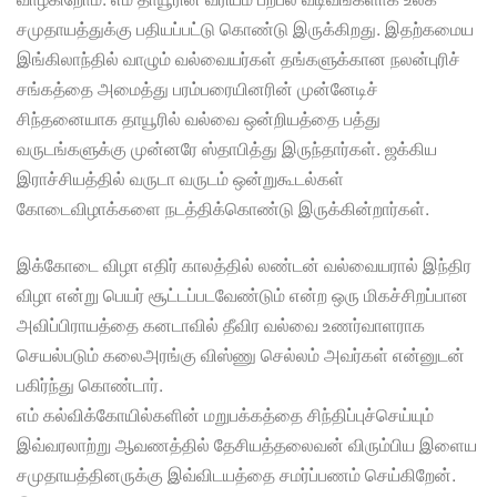
சமுதாயத்துக்கு பதியப்பட்டு கொண்டு இருக்கிறது. இதற்கமைய
இங்கிலாந்தில் வாழும் வல்வையர்கள் தங்களுக்கான நலன்புரிச்
சங்கத்தை அமைத்து பரம்பரையினரின் முன்னேடிச்
சிந்தனையாக தாயூரில் வல்வை ஒன்றியத்தை பத்து
வருடங்களுக்கு முன்னரே ஸ்தாபித்து இருந்தார்கள். ஜக்கிய
இராச்சியத்தில் வருடா வருடம் ஒன்றுகூடல்கள்
கோடைவிழாக்களை நடத்திக்கொண்டு இருக்கின்றார்கள்.
இக்கோடை விழா எதிர் காலத்தில் லண்டன் வல்வையரால் இந்திர
விழா என்று பெயர் சூட்டப்படவேண்டும் என்ற ஒரு மிகச்சிறப்பான
அவிப்பிராயத்தை கனடாவில் தீவிர வல்வை உணர்வாளராக
செயல்படும் கலைஅரங்கு விஸ்ணு செல்லம் அவர்கள் என்னுடன்
பகிர்ந்து கொண்டார்.
எம் கல்விக்கோயில்களின் மறுபக்கத்தை சிந்திப்புச்செய்யும்
இவ்வரலாற்று ஆவணத்தில் தேசியத்தலைவன் விரும்பிய இளைய
சமுதாயத்தினருக்கு இவ்விடயத்தை சமர்ப்பணம் செய்கிறேன்.