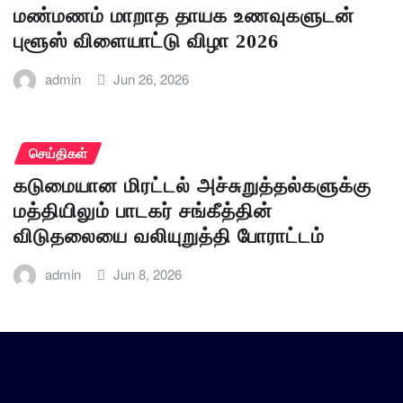
மண்மணம் மாறாத தாயக உணவுகளுடன்
புளூஸ் விளையாட்டு விழா 2026
admin
Jun 26, 2026
செய்திகள்
கடுமையான மிரட்டல் அச்சுறுத்தல்களுக்கு
மத்தியிலும் பாடகர் சங்கீத்தின்
விடுதலையை வலியுறுத்தி போராட்டம்
admin
Jun 8, 2026