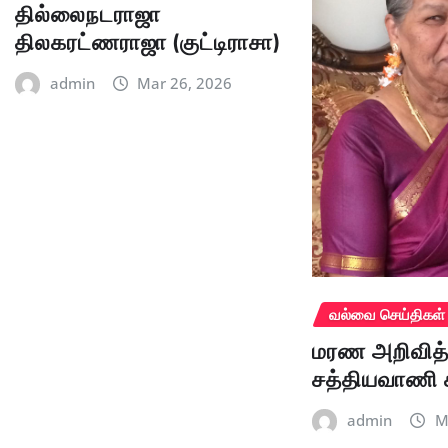
தில்லைநடராஜா
திலகரட்ணராஜா (குட்டிராசா)
admin
Mar 26, 2026
வல்வை செய்திகள்
மரண அறிவித்
சத்தியவாணி 
admin
M