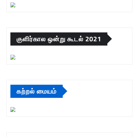
குளிர்கால ஒன்று கூடல் 2021
கற்றல் மையம்