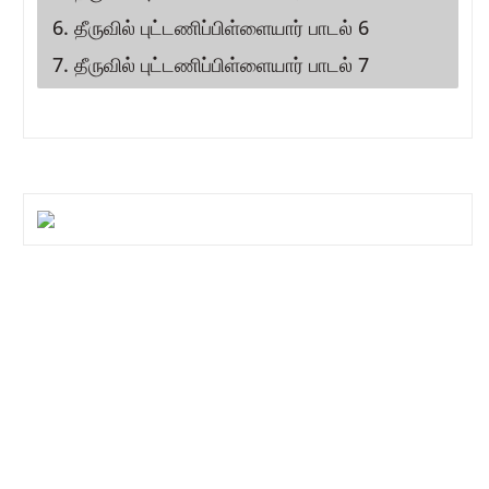
6. தீருவில் புட்டணிப்பிள்ளையார் பாடல் 6
7. தீருவில் புட்டணிப்பிள்ளையார் பாடல் 7