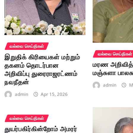
வல்வை செய்திகள்
வல்வை செய்திகள்
இறுதிக் கிரியைகள் மற்றும்
மரண அறிவித்
தகனம் தொடர்பான
மஞ்சுளா பாலச
அறிவிப்பு துரைராஜரட்ணம்
நவநீதன்
admin
M
admin
Apr 15, 2026
வல்வை செய்திகள்
துயர்பகிர்கின்றோம் அமரர்