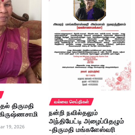
வல்வை செய்திகள்
தல் திருமதி
நன்றி நவில்தலும்
கிருஷ்ணசாமி
அந்தியேட்டி அழைப்பிதழும்
-திருமதி மங்களேஸ்வரி
ar 19, 2026