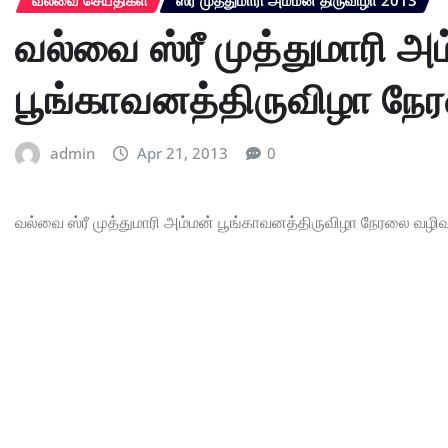
வல்வை ஸ்ரீ முத்துமாரி அ
பூங்காவனத்திருவிழா ந
admin
Apr 21, 2013
0
வல்வை ஸ்ரீ முத்துமாரி அம்மன் பூங்காவனத்திருவிழா நேரலை வ