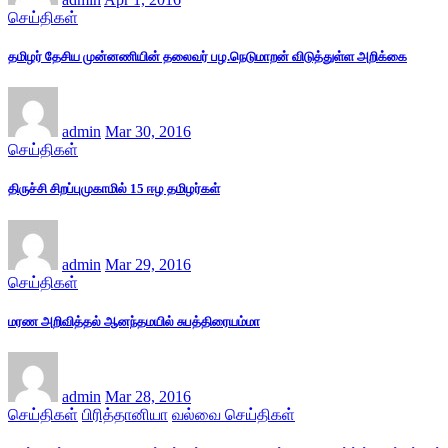
செய்திகள்
தமிழர் தேசிய முன்னணியின் தலைவர் பழ.நெடுமாறன் விடுத்துள்ள அறிக்கை
admin
Mar 30, 2016
செய்திகள்
திருச்சி சிறப்புமுகாமில் 15 ஈழ தமிழர்கள்
admin
Mar 29, 2016
செய்திகள்
மரண அறிவித்தல் ஆனந்தமயில் சுபத்திரையம்மா
admin
Mar 28, 2016
செய்திகள்
பிரித்தானியா
வல்வை செய்திகள்