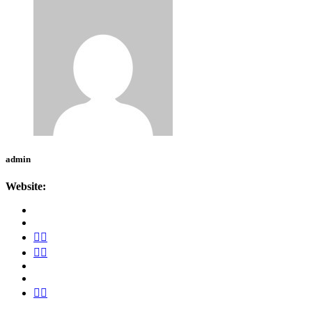
admin
Website: