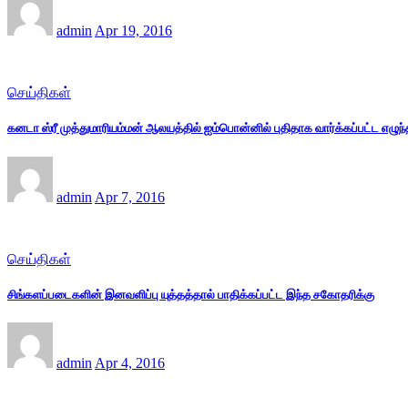
admin
Apr 19, 2016
செய்திகள்
கனடா ஸ்ரீ முத்துமாரியம்மன் ஆலயத்தில் ஐம்பொன்னில் புதிதாக வார்க்கப்பட்ட எழுந்
admin
Apr 7, 2016
செய்திகள்
சிங்களப்படைகளின் இனவளிப்பு யுத்தத்தால் பாதிக்கப்பட்ட இந்த சகோதரிக்கு
admin
Apr 4, 2016