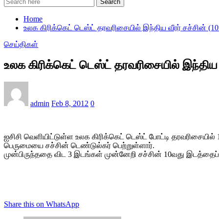
Search
Home
உலக கிரிக்கெட் டெஸ்ட் தரவரிசையில் இந்திய வீரர் சச்சின் (10
செய்திகள்
உலக கிரிக்கெட் டெஸ்ட் தரவரிசையில் இந்திய வ
admin
Feb 8, 2012
0
ஐசிசி வெளியிட்டுள்ள உலக கிரிக்கெட் டெஸ்ட் போட்டி தரவரிசையில் 10
பெருமையை சச்சின் டெண்டுல்கர் பெற்றுள்ளார்.
முன்பிருந்ததை விட 3 இடங்கள் முன்னேறி சச்சின் 10வது இடத்தைப் ப
Share this on WhatsApp