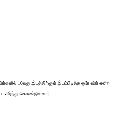
ர்களில் 10வது இடத்திற்குள் இடம்பிடித்த ஒரே வீரர் என்ற
் பகிர்ந்து கொண்டுள்ளார்.