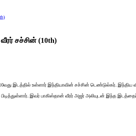
th)
ீரர் சச்சின் (10th)
வது இடத்தில் உள்ளார் இந்தியாவின் சச்சின் டெண்டுல்கர். இந்திய வீர
ிடித்துள்ளார். இவர் பாகிஸ்தான் வீரர் அஜர் அலியுடன் இந்த இடத்தைப