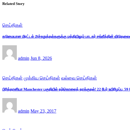
Related Story
செய்திகள்
கடுமையான மிரட்டல் அச்சுறுத்தல்களுக்கு மத்தியிலும் பாடகர் சங்கீத்தின் விடுதல
admin
Jun 8, 2026
செய்திகள்
முக்கிய செய்திகள்
வல்வை செய்திகள்
பிரித்தானியா Manchester பகுதியில் தற்கொலைத் தாக்குதல்! 22 பேர் உயிரிழப்பு. 59 
admin
May 23, 2017