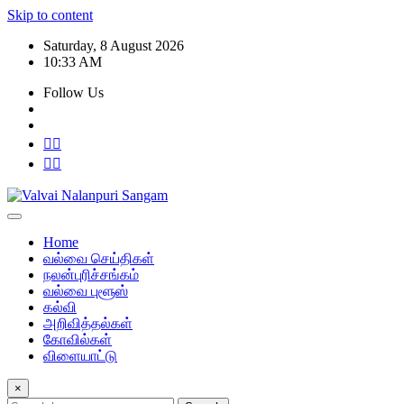
Skip to content
Saturday, 8 August 2026
10:33 AM
Follow Us
Home
வல்வை செய்திகள்
நலன்புரிச்சங்கம்
வல்வை புளூஸ்
கல்வி
அறிவித்தல்கள்
கோவில்கள்
விளையாட்டு
×