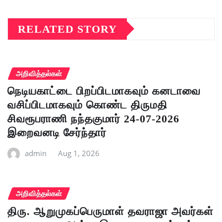
RELATED STORY
அறிவித்தல்கள்
நெடியகாட்டை பிறப்பிடமாகவும் கனடாவை
வசிப்பிடமாகவும் கொண்ட திருமதி
சிவரூபராணி நந்தகுமார் 24-07-2026
இறைவனடி சேர்ந்தார்
admin
Aug 1, 2026
அறிவித்தல்கள்
திரு. ஆறுமுகப்பெருமாள் தவராஜா அவர்கள்