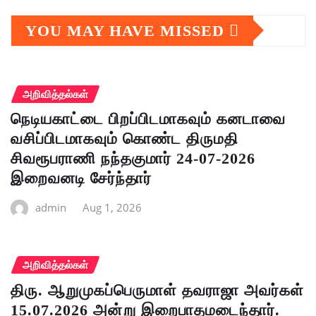
YOU MAY HAVE MISSED
அறிவித்தல்கள்
நெடியகாட்டை பிறப்பிடமாகவும் கனடாவை
வசிப்பிடமாகவும் கொண்ட திருமதி
சிவரூபராணி நந்தகுமார் 24-07-2026
இறைவனடி சேர்ந்தார்
admin
Aug 1, 2026
அறிவித்தல்கள்
திரு. ஆறுமுகப்பெருமாள் தவராஜா அவர்கள்
15.07.2026 அன்று இறைபாதமடைந்தார்.