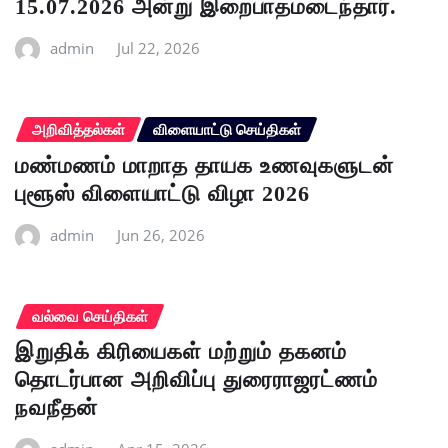
15.07.2026 அன்று இறைபாதமடைந்தார்.
admin
Jul 22, 2026
அறிவித்தல்கள்
விளையாட்டு செய்திகள்
மண்மணம் மாறாத தாயக உணவுகளுடன்
புளூஸ் விளையாட்டு விழா 2026
admin
Jun 26, 2026
வல்வை செய்திகள்
இறுதிக் கிரியைகள் மற்றும் தகனம்
தொடர்பான அறிவிப்பு துரைராஜரட்ணம்
நவநீதன்