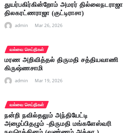
துயர்பகிர்கின்றோம் அமரர் தில்லைநடராஜா
திலகரட்ணராஜா (குட்டிராசா)
admin
Mar 26, 2026
வல்வை செய்திகள்
மரண அறிவித்தல் திருமதி சத்தியவாணி
கிருஷ்ணசாமி
admin
Mar 19, 2026
வல்வை செய்திகள்
நன்றி நவில்தலும் அந்தியேட்டி
அழைப்பிதழும் -திருமதி மங்களேஸ்வரி
நவரெத்தினம் (வண்ணம் அக்கா )