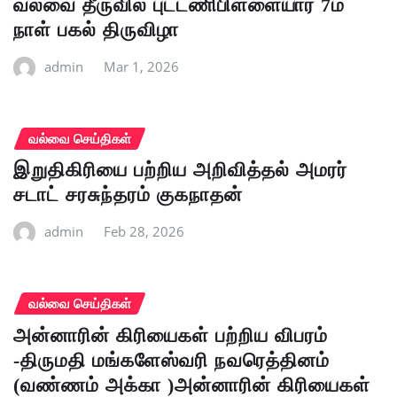
வல்வை தீருவில் புட்டணிபிள்ளையார் 7ம்
நாள் பகல் திருவிழா
admin
Mar 1, 2026
வல்வை செய்திகள்
இறுதிகிரியை பற்றிய அறிவித்தல் அமரர்
சடாட் சரசுந்தரம் குகநாதன்
admin
Feb 28, 2026
வல்வை செய்திகள்
அன்னாரின் கிரியைகள் பற்றிய விபரம்
-திருமதி மங்களேஸ்வரி நவரெத்தினம்
(வண்ணம் அக்கா )அன்னாரின் கிரியைகள்