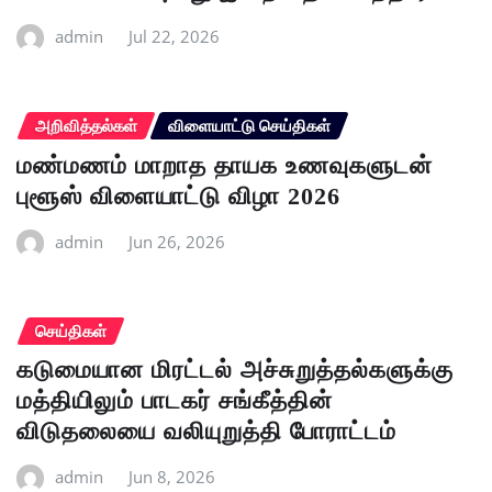
admin
Jul 22, 2026
அறிவித்தல்கள்
விளையாட்டு செய்திகள்
மண்மணம் மாறாத தாயக உணவுகளுடன்
புளூஸ் விளையாட்டு விழா 2026
admin
Jun 26, 2026
செய்திகள்
கடுமையான மிரட்டல் அச்சுறுத்தல்களுக்கு
மத்தியிலும் பாடகர் சங்கீத்தின்
விடுதலையை வலியுறுத்தி போராட்டம்
admin
Jun 8, 2026