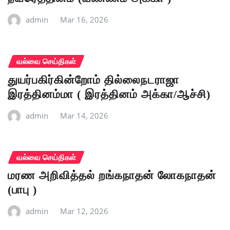
admin
Mar 16, 2026
வல்வை செய்திகள்
துயர்பகிர்கின்றோம் தில்லைநடராஜா
இரத்தினம்மா ( இரத்தினம் அக்கா/ஆச்சி)
admin
Mar 14, 2026
வல்வை செய்திகள்
மரண அறிவித்தல் றங்கநாதன் லோகநாதன்
(பாபு )
admin
Mar 12, 2026