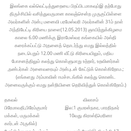
இலங்கை வல்வெட்டித்துறையை பிறப்பிடமாகவும்இ தற்போது
திருச்சியில் வசித்துவருமான காலஞ்சென்ற முருகுப்பிள்ளை
அவர்களின் அன்பு மனைவி பரமேஸ்வரி அவர்களின் 31ம் நாள்
அந்தியேட்டி கிரியை நாளை(12.05.2013) ஞாயிற்றுக்கிழமை
காலை 6.00 மணிக்கு இராமேஸ்வர கங்கையில் அஸ்தி
கரைக்கப்பட்டு அதனைத் தொடர்ந்து எமது இல்லத்தில்
நடைபெறும் 12.00 மணி வீட்டு கிரியையிலும், மதிய
போசனத்திலும் கலந்து கொள்ளுமாறு உற்றார், உறவினர்கள்
,நண்பர்கள் அனைவரையும் அன்புடன் கேட்டுக் கொள்கிறோம.;
(எங்களது அம்மாவின் ஈமச்சடங்கில் கலந்து கொண்ட
அனைவருக்கும் எமது நன்றியினை தெரிவித்துக் கொள்கிறோம்.)
தகவல் விலாசம்
பிரேமாவதி,பிரேம்குமார் இல:1 குமரன்நகர, பாரதிநகர்
மக்கள், மருமக்கள் 10வது கிராஸ்(மெரினா
கார்டன் அருகில்)