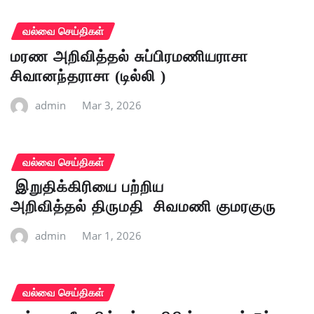
வல்வை செய்திகள்
மரண அறிவித்தல் சுப்பிரமணியராசா
சிவானந்தராசா (டில்லி )
admin
Mar 3, 2026
வல்வை செய்திகள்
இறுதிக்கிரியை பற்றிய
அறிவித்தல் திருமதி சிவமணி குமரகுரு
admin
Mar 1, 2026
வல்வை செய்திகள்