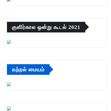
குளிர்கால ஒன்று கூடல் 2021
கற்றல் மையம்