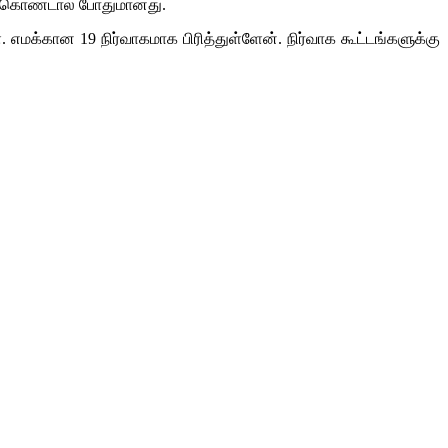
மேற்கொண்டால் போதுமானது.
். எமக்கான 19 நிர்வாகமாக பிரித்துள்ளேன். நிர்வாக கூட்டங்களுக்கு