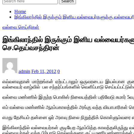
Search
Home
இங்கிலாந்தில் இருக்கும் இனிய வல்வையர்களுக்கு வல்வையரி
வல்வை செய்திகள்
இங்கிலாந்தில் இருக்கும் இனிய வல்வையர்கள
செ.தெய்வசந்திரன்
admin
Feb 11, 2012
0
எவ்வளவுதான் மாற்றங்கள் ஏற்பட்டாலும் ஒருவரடைய இயல்பான குண
வல்வையர் வாழ்வில் பல சந்தர்ப்பங்களில் வெளிப்பாடு செய்யப்பட்டுள
வல்வை மண்ணில் இருந்ந பொலிஸ் நிலையத்தின் பதிவேடு சுமார் 5வருடங
எம் வல்வை மண்ணில் ஆரம்பகாலத்தில் அங்கு வந்த வியாபாரிகள் செக
எமது தேசியம் தன்னை ஒர் அளவு நிலை நிறுத்திக் கொள்ளும்வரை எந
இங்கிலாந்தில் வல்வையர்கள் குடியேற ஆரம்பித்த காலத்தலிருந்து
வல்வையர்கள் வந்த பிற்பாடு செல்லத்துரை குட்டிமணியண்ணாக்கள் 