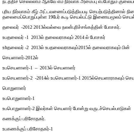
நடத்திச் செல்லலாம் ஆகவே எம் நிர்வாக அமைப்பு எப்போதும் குலைய
புரிய நிர்வாகம் கீழ் அட்டவணைப்படுத்தியபடி செயற்படுத்தினால் நிற
தலைமைப்பொறுப்புள்ள 19பேர் கூடி செயல்பட்டு இணையமூலம் செயல்ப
தலைவர் -2012 2013ல்வல்வை நலன்புரிச்சங்கத்தின் போசகர்.
உபதலைவர் -1 2013ல் தலைவராகவும் 2014 ல் போசகர்
உhதலைவர் -2 2013ல் உபதலைவராகவும்2015ல் தலைவராகவும்
செயளாளர்-2012ல்
உபசெயளாளர்-1 – 2013ல் செயளாளர்
உபசெயளாளர்-2 -2014ல் உபசெயளாளர்-1 2015ல்செயளாராகவும் செய
பொறுளாளர்
உபபொறுளாளர்-1
உபபொறுளாளர்-2 இவர்கள் செயளார் போன்று வருடச்செயல்பாடுகள்
கணக்குப் பரிசோதகர்.
உபகணக்குப் பரிசோதகர்-1