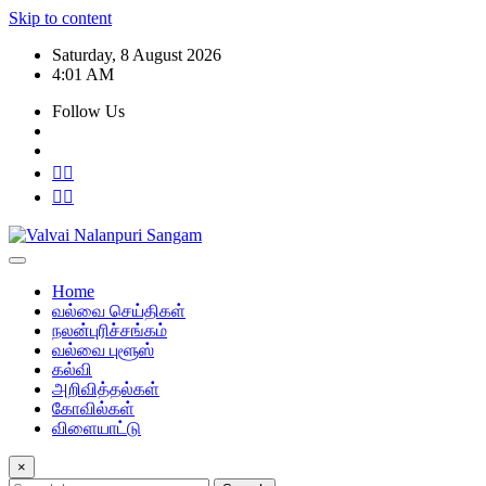
Skip to content
Saturday, 8 August 2026
4:01 AM
Follow Us
Home
வல்வை செய்திகள்
நலன்புரிச்சங்கம்
வல்வை புளூஸ்
கல்வி
அறிவித்தல்கள்
கோவில்கள்
விளையாட்டு
×