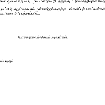
ாமல் ஒவ்வொரு வருடமும் மூன்றாம் இடத்துக்கு மட்டும் தெரிவுகள் 
ையப்பேர் குடும்மாக எம்முன்னேற்றங்களுக்கு பங்களிப்புச் செய்வார்கள
ாடுகள் அறியத்தரப்படும்.
 பின் போசகராகவும் செயல்படுவார்கள்.
ல்படுதல்.