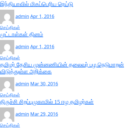
இந்தியாவில் மிகப்பெரிய ரெய்டு
admin
Apr 1, 2016
செய்திகள்
முட்டாள்கள் தினம்
admin
Apr 1, 2016
செய்திகள்
தமிழர் தேசிய முன்னணியின் தலைவர் பழ.நெடுமாறன்
விடுத்துள்ள அறிக்கை
admin
Mar 30, 2016
செய்திகள்
திருச்சி சிறப்புமுகாமில் 15 ஈழ தமிழர்கள்
admin
Mar 29, 2016
செய்திகள்