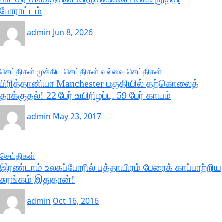
போராட்டம்
admin
Jun 8, 2026
செய்திகள்
முக்கிய செய்திகள்
வல்வை செய்திகள்
பிரித்தானியா Manchester பகுதியில் தற்கொலைத்
தாக்குதல்! 22 பேர் உயிரிழப்பு. 59 பேர் காயம்
admin
May 23, 2017
செய்திகள்
இரண்டாம் உலகப்போரில் பத்தாயிரம் பேரைக் காப்பாற்றிய
சுரங்கம் இதுதான்!
admin
Oct 16, 2016