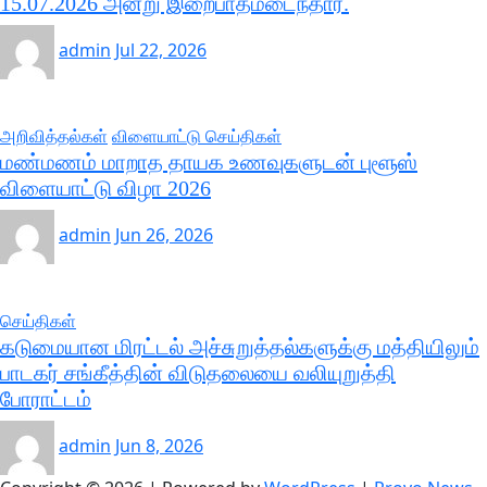
15.07.2026 அன்று இறைபாதமடைந்தார்.
admin
Jul 22, 2026
அறிவித்தல்கள்
விளையாட்டு செய்திகள்
மண்மணம் மாறாத தாயக உணவுகளுடன் புளூஸ்
விளையாட்டு விழா 2026
admin
Jun 26, 2026
செய்திகள்
கடுமையான மிரட்டல் அச்சுறுத்தல்களுக்கு மத்தியிலும்
பாடகர் சங்கீத்தின் விடுதலையை வலியுறுத்தி
போராட்டம்
admin
Jun 8, 2026