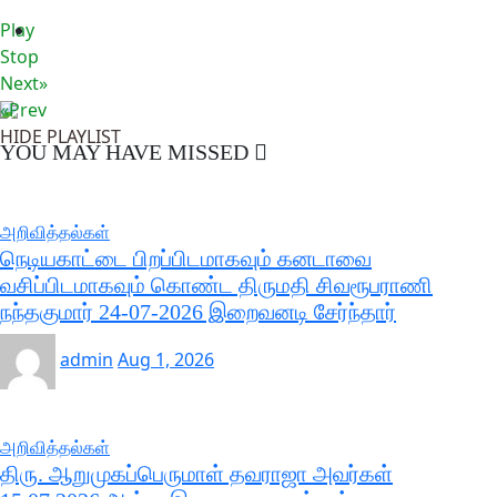
Play
Stop
Next»
«Prev
HIDE PLAYLIST
YOU MAY HAVE MISSED
அறிவித்தல்கள்
நெடியகாட்டை பிறப்பிடமாகவும் கனடாவை
வசிப்பிடமாகவும் கொண்ட திருமதி சிவரூபராணி
நந்தகுமார் 24-07-2026 இறைவனடி சேர்ந்தார்
admin
Aug 1, 2026
அறிவித்தல்கள்
திரு. ஆறுமுகப்பெருமாள் தவராஜா அவர்கள்