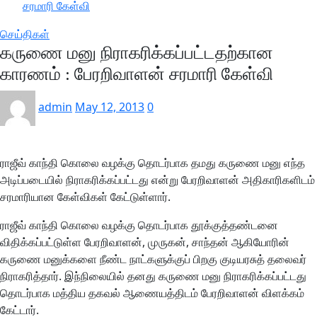
சரமாரி கேள்வி
செய்திகள்
கருணை மனு நிராகரிக்கப்பட்டதற்கான
காரணம் : பேரறிவாளன் சரமாரி கேள்வி
admin
May 12, 2013
0
ராஜீவ் காந்தி கொலை வழக்கு தொடர்பாக தமது கருணை மனு எந்த
அடிப்படையில் நிராகரிக்கப்பட்டது என்று பேரறிவாளன் அதிகாரிகளிடம்
சரமாரியான கேள்விகள் கேட்டுள்ளார்.
ராஜீவ் காந்தி கொலை வழக்கு தொடர்பாக தூக்குத்தண்டனை
விதிக்கப்பட்டுள்ள பேரறிவாளன், முருகன், சாந்தன் ஆகியோரின்
கருணை மனுக்களை நீண்ட நாட்களுக்குப் பிறகு குடியரசுத் தலைவர்
நிராகரித்தார். இந்நிலையில் தனது கருணை மனு நிராகரிக்கப்பட்டது
தொடர்பாக மத்திய தகவல் ஆணையத்திடம் பேரறிவாளன் விளக்கம்
கேட்டார்.