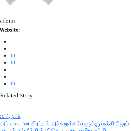
admin
Website:
Related Story
செய்திகள்
கடுமையான மிரட்டல் அச்சுறுத்தல்களுக்கு மத்தியிலும்
பாடகர் சங்கீத்தின் விடுதலையை வலியுறுத்தி