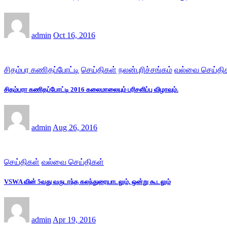
admin
Oct 16, 2016
சிதம்பர கணிதப்போட்டி
செய்திகள்
நலன்புரிச்சங்கம்
வல்வை செய்தி
சிதம்பரா கணிதப்போட்டி 2016 கலைமாலையும் பரிசளிப்பு விழாவும்.
admin
Aug 26, 2016
செய்திகள்
வல்வை செய்திகள்
VSWA வின் 5வது வருடாந்த கலந்துரையாடலும், ஒன்று கூடலும்
admin
Apr 19, 2016