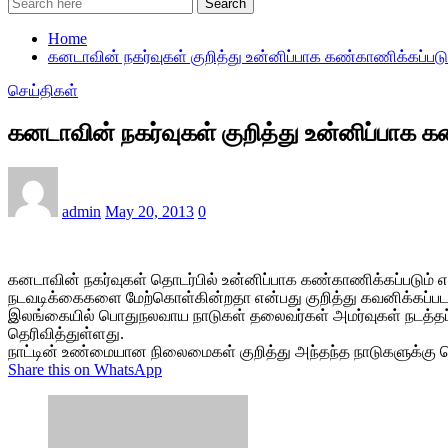
Search
Home
கனடாவின் நகர்வுகள் குறித்து உன்னிப்பாக கண்காணிக்கப்பட
செய்திகள்
கனடாவின் நகர்வுகள் குறித்து உன்னிப்பாக 
admin
May 20, 2013
0
கனடாவின் நகர்வுகள் தொடர்பில் உன்னிப்பாக கண்காணிக்கப்படும்
நடவடிக்கைகளை மேற்கொள்கின்றதா என்பது குறித்து கவனிக்கப்ப
இலங்கையில் பொதுநலவாய நாடுகள் தலைவர்கள் அமர்வுகள் நடத்தப்ப
தெரிவித்துள்ளது.
நாட்டின் உண்மையான நிலைமைகள் குறித்து அந்தந்த நாடுகளுக்கு த
Share this on WhatsApp