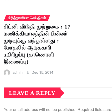
பிரித்தானியா செய்திகள்
சிட்னி விடுதி முற்றுகை : 17
மணித்தியாலத்தின் பின்னா்
முடிவுக்கு வந்துள்ளது :
மோதலில் ஆயுததாாி
உயிாிழப்பு (காணொளி
இணைப்பு)
admin
Dec 15, 2014
LEAVE A REPLY
Your email address will not be published.
Required fields ar