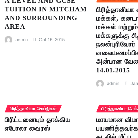
A LEVEL AND GCSE
TUITION IN MITCHAM
பிரித்தானியா
AND SURROUNDING
மக்கள், கனட
AREA
மக்கள் மற்று
மக்களுக்கு சி
admin
Oct 16, 2015
நலன்புரிவோர்
வலையமைப்பி
அன்பான வேண
14.01.2015
admin
Jan
பிரித்தானியா செய்திகள்
பிரித்தானியா செய்
பிரிட்டனையும் தாக்கிய
மாயமான விமா
எபோலா வைரஸ்
பயணித்தவர்க
கடலில் மீட்பு,