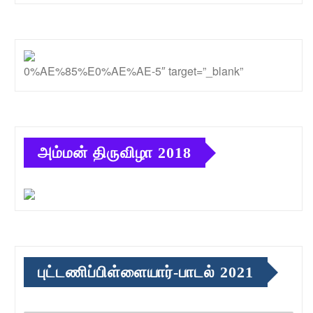
0%AE%85%E0%AE%AE-5″ target=”_blank”
அம்மன் திருவிழா 2018
புட்டணிப்பிள்ளையார்-பாடல் 2021