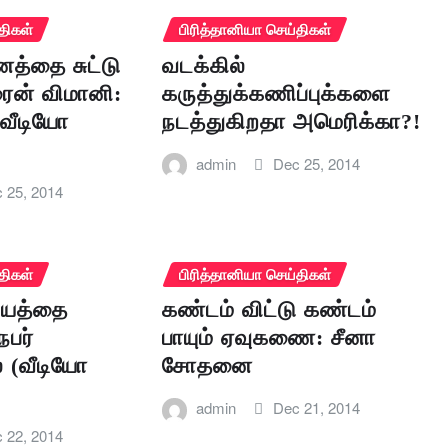
திகள்
பிரித்தானியா செய்திகள்
த்தை சுட்டு
வடக்கில்
ரைன் விமானி:
கருத்துக்கணிப்புக்களை
(வீடியோ
நடத்துகிறதா அமெரிக்கா?!
admin
Dec 25, 2014
 25, 2014
திகள்
பிரித்தானியா செய்திகள்
ையத்தை
கண்டம் விட்டு கண்டம்
நபர்
பாயும் ஏவுகணை: சீனா
 (வீடியோ
சோதனை
admin
Dec 21, 2014
 22, 2014