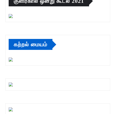
குளிர்கால ஒன்று கூடல் 2021
கற்றல் மையம்