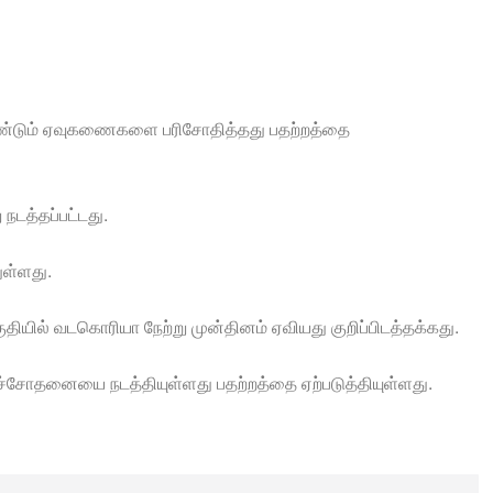
ீண்டும் ஏவுகணைகளை பரிசோதித்தது பதற்றத்தை
நடத்தப்பட்டது.
ுள்ளது.
ியில் வடகொரியா நேற்று முன்தினம் ஏவியது குறிப்பிடத்தக்கது.
்சோதனையை நடத்தியுள்ளது பதற்றத்தை ஏற்படுத்தியுள்ளது.