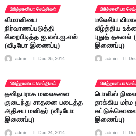
பிரித்தானியா செய்திகள்
பிரித்தானியா செய்
விமானியை
மலேசிய விமான
நிர்வாணப்படுத்தி
வீழ்த்திய உக்
சிறைபிடித்த ஐ.எஸ்.ஐ.எஸ்
புதுத் தகவல் 
(வீடியோ இணைப்பு)
இணைப்பு)
admin
Dec 25, 2014
admin
Dec
பிரித்தானியா செய்திகள்
பிரித்தானியா செய்
தனிநபராக மலைகளை
பொலிஸ் நில
குடைந்து சாதனை படைத்த
தாக்கிய மர்ம 
அதிசய மனிதர் (வீடியோ
சுட்டுக்கொலை
இணைப்பு)
இணைப்பு)
admin
Dec 24, 2014
admin
Dec