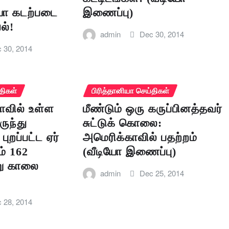
ா கடற்படை
இணைப்பு)
ல்!
admin
Dec 30, 2014
 30, 2014
திகள்
பிரித்தானியா செய்திகள்
வில் உள்ள
மீண்டும் ஒரு கருப்பினத்தவர்
ருந்து
சுட்டுக் கொலை:
 புறப்பட்ட ஏர்
அமெரிக்காவில் பதற்றம்
் 162
(வீடியோ இணைப்பு)
று காலை
admin
Dec 25, 2014
 28, 2014