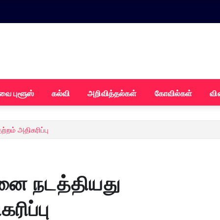
வை புளூஸ்
கல்வி
அறிவித்தல்கள்
கோவில்கள்
வி
றம் அதிகரிப்பு
னை நடத்தியது
ரிப்பு