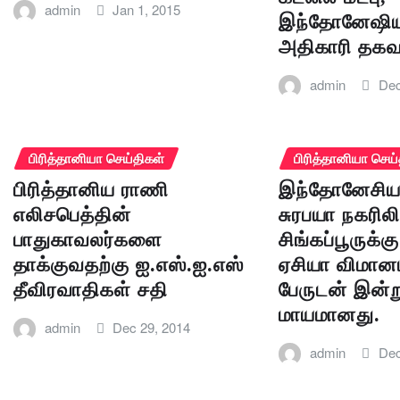
admin
Jan 1, 2015
இந்தோனேஷிய
அதிகாரி தகவ
admin
Dec
பிரித்தானியா செய்திகள்
பிரித்தானியா செய்
பிரித்தானிய ராணி
இந்தோனேசியா
எலிசபெத்தின்
சுரபயா நகரிலி
பாதுகாவலர்களை
சிங்கப்பூருக்கு
தாக்குவதற்கு ஐ.எஸ்.ஐ.எஸ்
ஏசியா விமானம
தீவிரவாதிகள் சதி
பேருடன் இன்
மாயமானது.
admin
Dec 29, 2014
admin
Dec