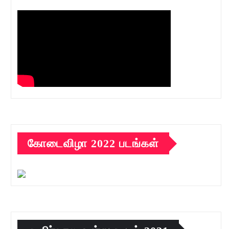
கோடைவிழா 2022 படங்கள்