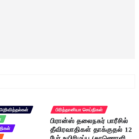
அறிவித்தல்கள்
பிரித்தானியா செய்திகள்
்
பிரான்ஸ் தலைநகர் பாரீசில்
திகள்
தீவிரவாதிகள் தாக்குதல் 12
பேர் உயிரிழப்பு (காணொளி