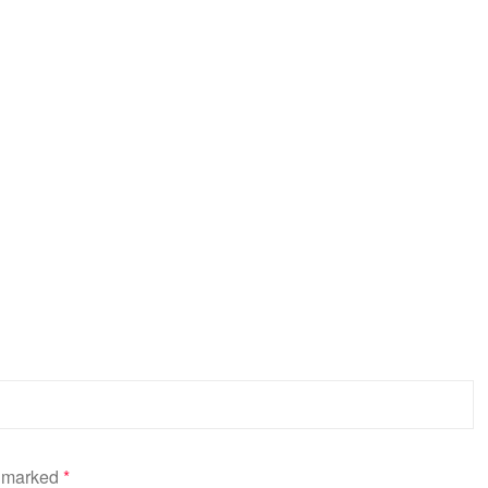
e marked
*