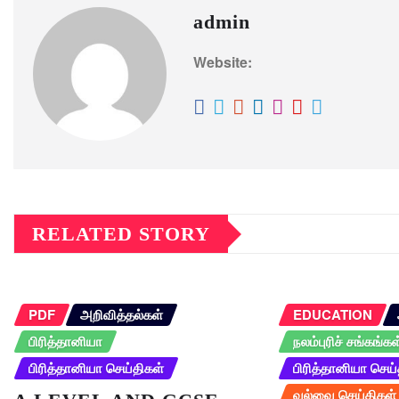
admin
Website:
RELATED STORY
PDF
அறிவித்தல்கள்
EDUCATION
பிரித்தானியா
நலம்புரிச் சங்கங்கள
பிரித்தானியா செய்திகள்
பிரித்தானியா செய்
வல்வை செய்திகள்