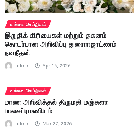
வல்வை செய்திகள்
இறுதிக் கிரியைகள் மற்றும் தகனம்
தொடர்பான அறிவிப்பு துரைராஜரட்ணம்
நவநீதன்
admin
Apr 15, 2026
வல்வை செய்திகள்
மரண அறிவித்தல் திருமதி மஞ்சுளா
பாலசுப்ரமணியம்
admin
Mar 27, 2026