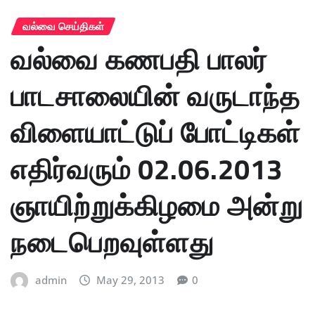
வல்வை செய்திகள்
வல்வை கணபதி பாலர்
பாடசாலையின் வருடாந்த
விளையாட்டுப் போட்டிகள்
எதிர்வரும் 02.06.2013
ஞாயிற்றுக்கிழமை அன்று
நடைபெறவுள்ளது
admin
May 29, 2013
0