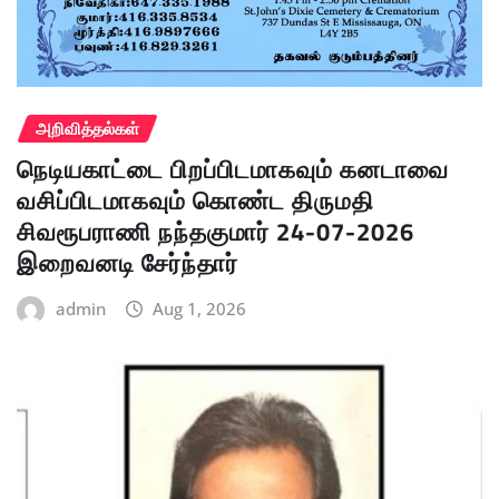
அறிவித்தல்கள்
நெடியகாட்டை பிறப்பிடமாகவும் கனடாவை
வசிப்பிடமாகவும் கொண்ட திருமதி
சிவரூபராணி நந்தகுமார் 24-07-2026
இறைவனடி சேர்ந்தார்
admin
Aug 1, 2026