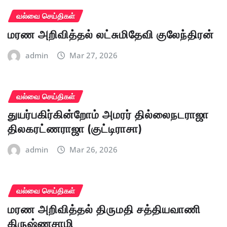
வல்வை செய்திகள்
மரண அறிவித்தல் லட்சுமிதேவி குலேந்திரன்
admin
Mar 27, 2026
வல்வை செய்திகள்
துயர்பகிர்கின்றோம் அமரர் தில்லைநடராஜா
திலகரட்ணராஜா (குட்டிராசா)
admin
Mar 26, 2026
வல்வை செய்திகள்
மரண அறிவித்தல் திருமதி சத்தியவாணி
கிருஷ்ணசாமி