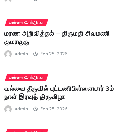
வல்வை செய்திகள்
மரண அறிவித்தல் – திருமதி சிவமணி
குமரகுரு
admin
Feb 25, 2026
வல்வை செய்திகள்
வல்வை தீருவில் புட்டணிபிள்ளையார் 3ம்
நாள் இரவுத் திருவிழா
admin
Feb 25, 2026