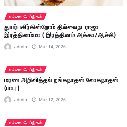
வல்வை செய்திகள்
துயர்பகிர்கின்றோம் தில்லைநடராஜா
இரத்தினம்மா ( இரத்தினம் அக்கா/ஆச்சி)
admin
Mar 14, 2026
வல்வை செய்திகள்
மரண அறிவித்தல் றங்கநாதன் லோகநாதன்
(பாபு )
admin
Mar 12, 2026
வல்வை செய்திகள்