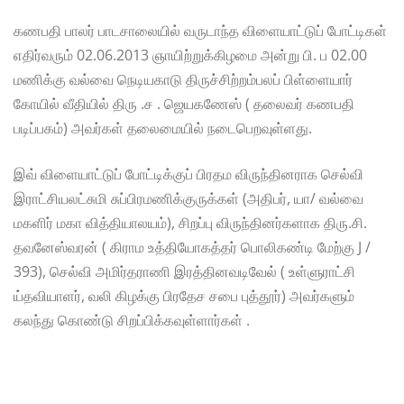
கணபதி பாலர் பாடசாலையில் வருடாந்த விளையாட்டுப் போட்டிகள்
எதிர்வரும் 02.06.2013 ஞாயிற்றுக்கிழமை அன்று பி. ப 02.00
மணிக்கு வல்வை நெடியகாடு திருச்சிற்றம்பலப் பிள்ளையார்
கோயில் வீதியில் திரு .ச . ஜெயகணேஸ் ( தலைவர் கணபதி
படிப்பகம்) அவர்கள் தலைமையில் நடைபெறவுள்ளது.
இவ் விளையாட்டுப் போட்டிக்குப் பிரதம விருந்தினராக செல்வி
இராட்சியலட்சுமி சுப்பிரமணிக்குருக்கள் (அதிபர், யா/ வல்வை
மகளிர் மகா வித்தியாலயம்), சிறப்பு விருந்தினர்களாக திரு.சி.
தவனேஸ்வரன் ( கிராம உத்தியோகத்தர் பொலிகண்டி மேற்கு J /
393), செல்வி அமிர்தராணி இரத்தினவடிவேல் ( உள்ளுராட்சி
ய்தவியாளர், வலி கிழக்கு பிரதேச சபை புத்தூர்) அவர்களும்
கலந்து கொண்டு சிறப்பிக்கவுள்ளார்கள் .