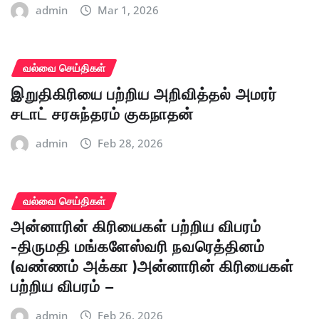
admin
Mar 1, 2026
வல்வை செய்திகள்
இறுதிகிரியை பற்றிய அறிவித்தல் அமரர்
சடாட் சரசுந்தரம் குகநாதன்
admin
Feb 28, 2026
வல்வை செய்திகள்
அன்னாரின் கிரியைகள் பற்றிய விபரம்
-திருமதி மங்களேஸ்வரி நவரெத்தினம்
(வண்ணம் அக்கா )அன்னாரின் கிரியைகள்
பற்றிய விபரம் –
admin
Feb 26, 2026