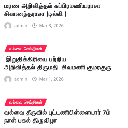
மரண அறிவித்தல் சுப்பிரமணியராசா
சிவானந்தராசா (டில்லி )
admin
Mar 3, 2026
வல்வை செய்திகள்
இறுதிக்கிரியை பற்றிய
அறிவித்தல் திருமதி சிவமணி குமரகுரு
admin
Mar 1, 2026
வல்வை செய்திகள்
வல்வை தீருவில் புட்டணிபிள்ளையார் 7ம்
நாள் பகல் திருவிழா