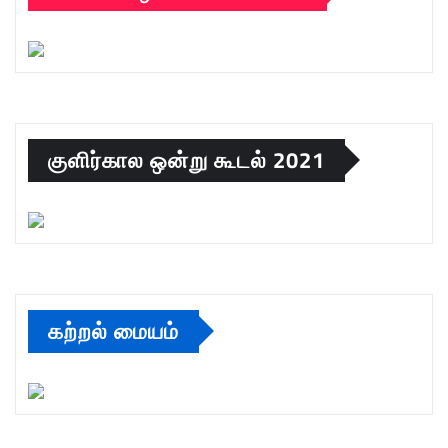
குளிர்கால ஒன்று கூடல் 2021
கற்றல் மையம்