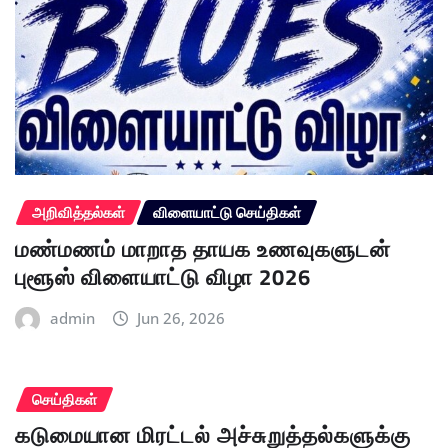
அறிவித்தல்கள்
விளையாட்டு செய்திகள்
மண்மணம் மாறாத தாயக உணவுகளுடன்
புளூஸ் விளையாட்டு விழா 2026
admin
Jun 26, 2026
செய்திகள்
கடுமையான மிரட்டல் அச்சுறுத்தல்களுக்கு