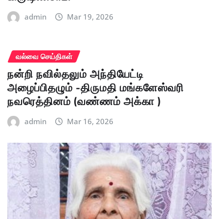
admin
Mar 19, 2026
வல்வை செய்திகள்
நன்றி நவில்தலும் அந்தியேட்டி
அழைப்பிதழும் -திருமதி மங்களேஸ்வரி
நவரெத்தினம் (வண்ணம் அக்கா )
admin
Mar 16, 2026