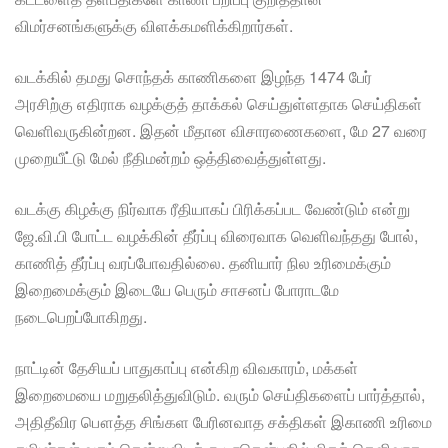
விமர்சனங்களுக்கு விளக்கமளிக்கிறார்கள்.
வடக்கில் தமது சொந்தக் காணிகளை இழந்த 1474 பேர்
அரசிற்கு எதிராக வழக்குத் தாக்கல் செய்துள்ளதாக செய்திகள்
வெளிவருகின்றன. இதன் மீதான விசாரணைகளை, மே 27 வரை
முறையீட்டு மேல் நீதிமன்றம் ஒத்திவைத்துள்ளது.
வடக்கு கிழக்கு நிர்வாக ரீதியாகப் பிரிக்கப்பட வேண்டும் என்று
ஜே.வி.பி போட்ட வழக்கின் தீர்ப்பு விரைவாக வெளிவந்தது போல்,
காணித் தீர்ப்பு வரப்போவதில்லை. தனியார் நில உரிமைக்கும்
இறைமைக்கும் இடையே பெரும் சாசனப் போராடமே
நடைபெறப்போகிறது.
நாட்டின் தேசியப் பாதுகாப்பு என்கிற விவகாரம், மக்கள்
இறைமையை மறுதலித்துவிடும். வரும் செய்திகளைப் பார்த்தால்,
அதிதீவிர பௌத்த சிங்கள பேரினவாத சக்திகள் இகாணி உரிமை