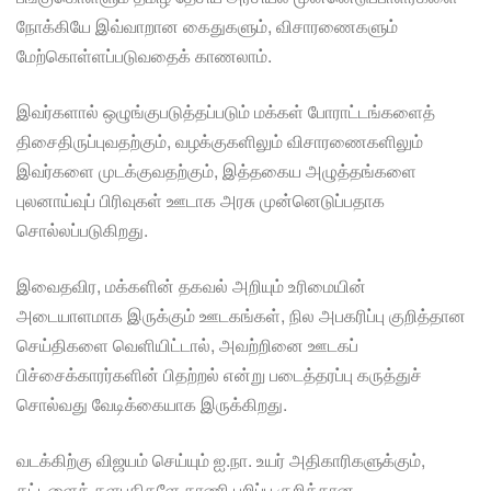
நோக்கியே இவ்வாறான கைதுகளும், விசாரணைகளும்
மேற்கொள்ளப்படுவதைக் காணலாம்.
இவர்களால் ஒழுங்குபடுத்தப்படும் மக்கள் போராட்டங்களைத்
திசைதிருப்புவதற்கும், வழக்குகளிலும் விசாரணைகளிலும்
இவர்களை முடக்குவதற்கும், இத்தகைய அழுத்தங்களை
புலனாய்வுப் பிரிவுகள் ஊடாக அரசு முன்னெடுப்பதாக
சொல்லப்படுகிறது.
இவைதவிர, மக்களின் தகவல் அறியும் உரிமையின்
அடையாளமாக இருக்கும் ஊடகங்கள், நில அபகரிப்பு குறித்தான
செய்திகளை வெளியிட்டால், அவற்றினை ஊடகப்
பிச்சைக்காரர்களின் பிதற்றல் என்று படைத்தரப்பு கருத்துச்
சொல்வது வேடிக்கையாக இருக்கிறது.
வடக்கிற்கு விஜயம் செய்யும் ஐ.நா. உயர் அதிகாரிகளுக்கும்,
கட்டளைத் தளபதிகளே காணி பறிப்பு குறித்தான