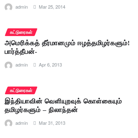
admin
Mar 25, 2014
கட்டுரைகள்
அமெரிக்கத் தீர்மானமும் ஈழத்தமிழர்களும்!
பார்த்தீபன்-
admin
Apr 6, 2013
கட்டுரைகள்
இந்தியாவின் வெளியுறவுக் கொள்கையும்
தமிழர்களும் – நிலாந்தன்
admin
Mar 31, 2013