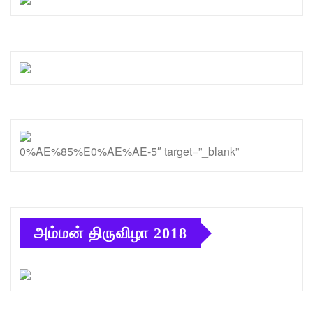
0%AE%85%E0%AE%AE-5″ target=”_blank”
அம்மன் திருவிழா 2018