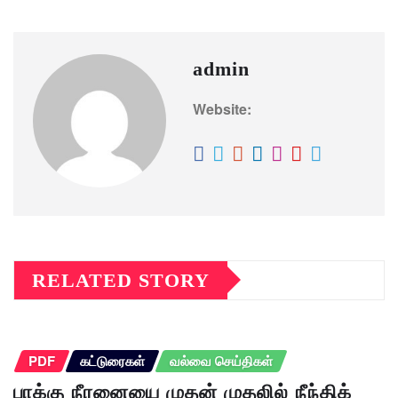
admin
Website:
RELATED STORY
PDF
கட்டுரைகள்
வல்வை செய்திகள்
பாக்கு நீரனையை முதன் முதலில் நீந்திக்