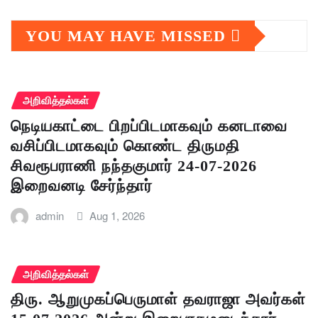
YOU MAY HAVE MISSED
அறிவித்தல்கள்
நெடியகாட்டை பிறப்பிடமாகவும் கனடாவை
வசிப்பிடமாகவும் கொண்ட திருமதி
சிவரூபராணி நந்தகுமார் 24-07-2026
இறைவனடி சேர்ந்தார்
admin
Aug 1, 2026
அறிவித்தல்கள்
திரு. ஆறுமுகப்பெருமாள் தவராஜா அவர்கள்