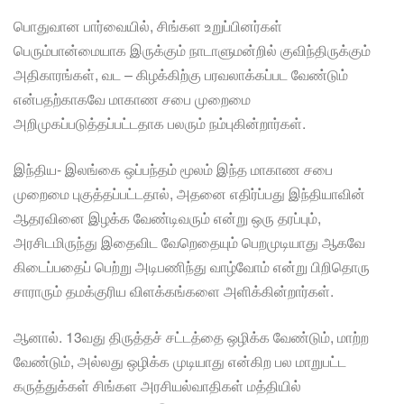
பொதுவான பார்வையில், சிங்கள உறுப்பினர்கள்
பெரும்பான்மையாக இருக்கும் நாடாளுமன்றில் குவிந்திருக்கும்
அதிகாரங்கள், வட – கிழக்கிற்கு பரவலாக்கப்பட வேண்டும்
என்பதற்காகவே மாகாண சபை முறைமை
அறிமுகப்படுத்தப்பட்டதாக பலரும் நம்புகின்றார்கள்.
இந்திய- இலங்கை ஒப்பந்தம் மூலம் இந்த மாகாண சபை
முறைமை புகுத்தப்பட்டதால், அதனை எதிர்ப்பது இந்தியாவின்
ஆதரவினை இழக்க வேண்டிவரும் என்று ஒரு தரப்பும்,
அரசிடமிருந்து இதைவிட வேறெதையும் பெறமுடியாது ஆகவே
கிடைப்பதைப் பெற்று அடிபணிந்து வாழ்வோம் என்று பிறிதொரு
சாராரும் தமக்குரிய விளக்கங்களை அளிக்கின்றார்கள்.
ஆனால். 13வது திருத்தச் சட்டத்தை ஒழிக்க வேண்டும், மாற்ற
வேண்டும், அல்லது ஒழிக்க முடியாது என்கிற பல மாறுபட்ட
கருத்துக்கள் சிங்கள அரசியல்வாதிகள் மத்தியில்