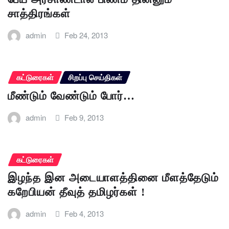
சாத்திரங்கள்
admin
Feb 24, 2013
கட்டுரைகள்
சிறப்பு செய்திகள்
மீண்டும் வேண்டும் போர்…
admin
Feb 9, 2013
கட்டுரைகள்
இழந்த இன அடையாளத்தினை மீளத்தேடும்
கறேபியன் தீவுத் தமிழர்கள் !
admin
Feb 4, 2013