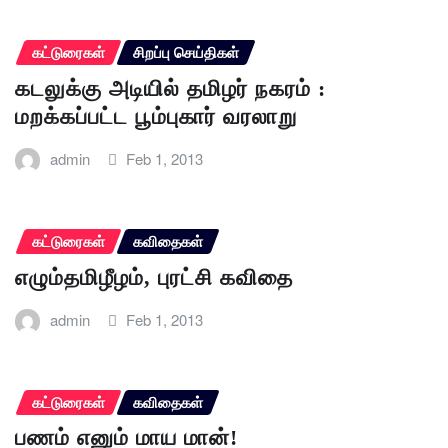
கட்டுரைகள்
சிறப்பு செய்திகள்
கடலுக்கு அடியில் தமிழர் நகரம் :
மறக்கப்பட்ட பூம்புகார் வரலாறு
admin
Feb 1, 2013
கட்டுரைகள்
கவிதைகள்
எழும்தமிழீழம், புரட்சி கவிதை
admin
Feb 1, 2013
கட்டுரைகள்
கவிதைகள்
பணம் எனும் மாய மான்!