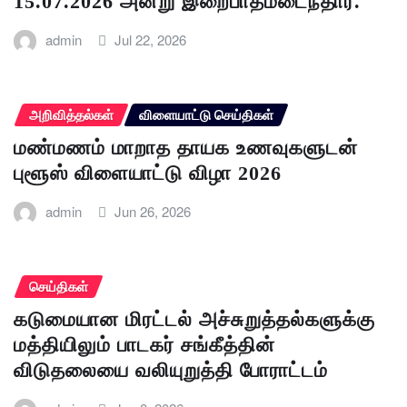
15.07.2026 அன்று இறைபாதமடைந்தார்.
admin
Jul 22, 2026
அறிவித்தல்கள்
விளையாட்டு செய்திகள்
மண்மணம் மாறாத தாயக உணவுகளுடன்
புளூஸ் விளையாட்டு விழா 2026
admin
Jun 26, 2026
செய்திகள்
கடுமையான மிரட்டல் அச்சுறுத்தல்களுக்கு
மத்தியிலும் பாடகர் சங்கீத்தின்
விடுதலையை வலியுறுத்தி போராட்டம்