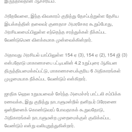
இருந்தால்தான் ஆச்சரியம்.
அதேவேளை, இந்த விவகாரம் குறித்து தேசப்பற்றுள்ள தேசிய
இயக்கத்தின் தலைவர் குணதாச அமரசேகர கூறும்போது,
அரசியலமைப்பிலுள்ள எந்தெந்த சரத்துக்கள் நீக்கப்பட
வேண்டுமென விளக்கமாக முன்வைக்கின்றார்.
அதாவது அரசியல் யாப்பிலுள்ள 154 ஏ (3), 154 ஏ (2), 154 ஜி (3)
என்பதோடு மாகாணசபை பட்டியலின் 4.2 உறுப்புரை ஆகியன
திருத்தியமைக்கப்பட்டு, மாகாணசபைக்குரிய 6 அதிகாரங்கள்
முழுமையாக நீக்கப்பட வேண்டும் என்கிறார்.
ஜாதிக ஹெல உறுமயவைச் சேர்ந்த அமைச்சர் பாட்டலி சம்பிக்க
ரணவக்க, இது குறித்து நாடாளுமன்றில் தனிநபர் பிரேரணை
ஒன்றினைக் கொண்டுவரப் போவதாகக் கூறுவதோடு,
அதிகாரங்கள் நாடாளுமன்ற முறைமைக்குள் குவிக்கப்பட
வேண்டும் என்று வலியுறுத்துகின்றார்.