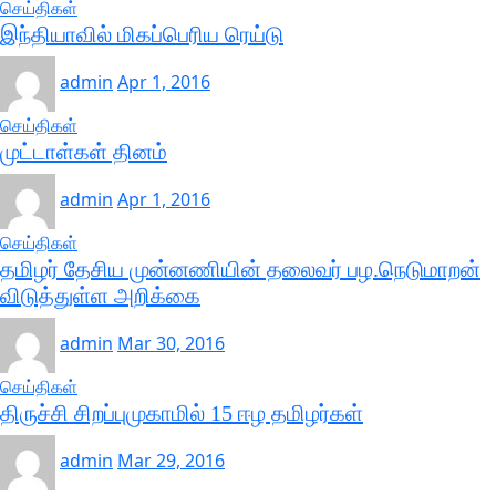
செய்திகள்
இந்தியாவில் மிகப்பெரிய ரெய்டு
admin
Apr 1, 2016
செய்திகள்
முட்டாள்கள் தினம்
admin
Apr 1, 2016
செய்திகள்
தமிழர் தேசிய முன்னணியின் தலைவர் பழ.நெடுமாறன்
விடுத்துள்ள அறிக்கை
admin
Mar 30, 2016
செய்திகள்
திருச்சி சிறப்புமுகாமில் 15 ஈழ தமிழர்கள்
admin
Mar 29, 2016