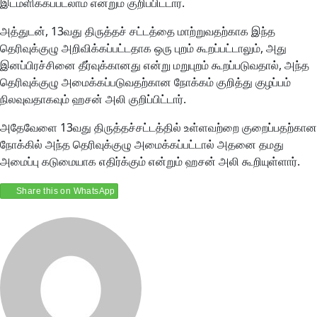
இடமளிக்கப்படலாம் என்றும் குறிப்பிட்டார்.
அத்துடன், 13வது திருத்தச் சட்டத்தை மாற்றுவதற்காக இந்த
தெரிவுக்குழு அறிவிக்கப்பட்டதாக ஒரு புறம் கூறப்பட்டாலும், அது
இனப்பிரச்சினை தீர்வுக்கானது என்று மறுபுறம் கூறப்படுவதால், அந்த
தெரிவுக்குழு அமைக்கப்படுவதற்கான நோக்கம் குறித்து குழப்பம்
நிலவுவதாகவும் ஹசன் அலி குறிப்பிட்டார்.
அதேவேளை 13வது திருத்தச்சட்டத்தில் உள்ளவற்றை குறைப்பதற்கான
நோக்கில் அந்த தெரிவுக்குழு அமைக்கப்பட்டால் அதனை தமது
அமைப்பு கடுமையாக எதிர்க்கும் என்றும் ஹசன் அலி கூறியுள்ளார்.
Share this on WhatsApp