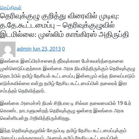
செய்திகள்
தெரிவுக்குழு குறித்து விரைவில் முடிவு:
த.தே.கூட்டமைப்பு – தெரிவுக்குழுவில்
இடமில்லை: முஸ்லிம் காங்கிரஸ் அதிருப்தி
admin
Jun 23, 2013
0
இலங்கை இனப்பிரச்சனைத் தீர்வுக்கான பேச்சுவார்த்தைகளை
முன்னெடுப்பதற்காக இலங்கை அரசு நியமித்திருக்கும் தெரிவுக்குழு
தொடர்பில் தமிழ் தேசியக் கூட்டமைப்பு இன்னமும் எந்த நிலைப்பாடும்
எடுக்கவில்லை என்று தமிழ் தேசிய கூட்டமைப்பின் தலைவர் இரா
சம்பந்தர் தெரிவித்தார்.
இலங்கை அமைச்சர் நிமல் சிறிபால டி சில்வா தலைமையில் 19 பேர்
கொண்ட நாடாளுமன்றத் தெரிவுக்குழு ஒன்றை இலங்கை அரசு
வெள்ளியன்று அறிவித்திருக்கிறது.
இந்த தெரிவுக்குழுவில் சேரும்படி தமிழ் தேசிய கூட்டமைப்புக்கும்
அழைப்பு வந்ததாகவும், ஆனால் தமிழ் தேசிய கூட்டமைப்பின்