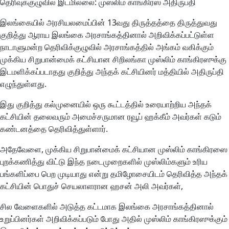
தெரிவுக்குழுவில் இடமில்லை: முஸ்லிம் காங்கிரஸ் அதிருப்தி
இலங்கையில் அரசியலமைப்பின் 13வது திருத்தத்தை திருத்துவது
குறித்து ஆராய இலங்கை அரசாங்கத்தினால் அறிவிக்கப்பட்டுள்ள
நாடாளுமன்ற தெரிவிக்குழுவில் அரசாங்கத்தில் அங்கம் வகிக்கும்
முக்கிய சிறுபான்மைக் கட்சியான சிறிலங்கா முஸ்லிம் காங்கிரஸுக்கு
இடமளிக்கப்படாதது குறித்து அந்தக் கட்சியினர் மத்தியில் அதிருப்தி
எழுந்துள்ளது.
இது குறித்து கல்முனையில் ஒரு கூட்டத்தில் உரையாற்றிய அந்தக்
கட்சியின் தலைவரும் அமைச்சருமான ரவூப் ஹக்கீம் அவர்கள் கடும்
கண்டனத்தை தெரிவித்துள்ளார்.
அதேவேளை, முக்கிய சிறுபான்மைக் கட்சியான முஸ்லிம் காங்கிரஸை
புறக்கணித்து விட்டு இந்த நடைமுறைகளில் முஸ்லிம்களும் உரிய
பங்களிப்பை பெற முடியாது என்று தமிழோசையிடம் தெரிவித்த அந்தக்
கட்சியின் பொதுச் செயலாளரான ஹசன் அலி அவர்கள்,
சில வேளைகளில் அடுத்த கட்டமாக இலங்கை அரசாங்கத்தினால்
உறுப்பினர்கள் அறிவிக்கப்படும் போது அதில் முஸ்லிம் காங்கிரஸுக்கும்