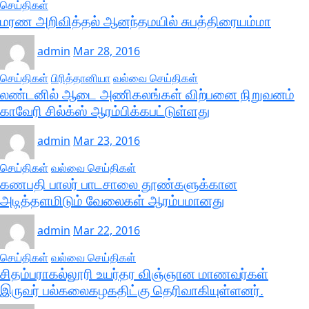
செய்திகள்
மரண அறிவித்தல் ஆனந்தமயில் சுபத்திரையம்மா
admin
Mar 28, 2016
செய்திகள்
பிரித்தானியா
வல்வை செய்திகள்
லண்டனில் ஆடை அணிகலங்கள் விற்பனை நிறுவனம்
காவேரி சில்க்ஸ் ஆரம்பிக்கபட்டுள்ளது
admin
Mar 23, 2016
செய்திகள்
வல்வை செய்திகள்
கணபதி பாலர் பாடசாலை தூண்களுக்கான
அடித்தளமிடும் வேலைகள் ஆரம்பமானது
admin
Mar 22, 2016
செய்திகள்
வல்வை செய்திகள்
சிதம்பராகல்லூரி உயர்தர விஞ்ஞான மாணவர்கள்
இருவர் பல்கலைகழகதிட்கு தெரிவாகியுள்ளனர்.