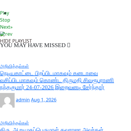
Play
Stop
Next»
«Prev
HIDE PLAYLIST
YOU MAY HAVE MISSED
அறிவித்தல்கள்
நெடியகாட்டை பிறப்பிடமாகவும் கனடாவை
வசிப்பிடமாகவும் கொண்ட திருமதி சிவரூபராணி
நந்தகுமார் 24-07-2026 இறைவனடி சேர்ந்தார்
admin
Aug 1, 2026
அறிவித்தல்கள்
திரு. ஆறுமுகப்பெருமாள் தவராஜா அவர்கள்