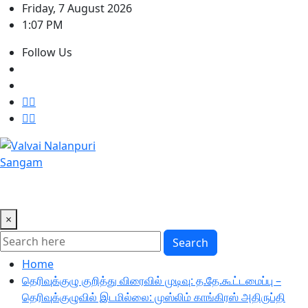
Skip
Friday, 7 August 2026
to
1:07 PM
content
Follow Us
×
Search
Home
தெரிவுக்குழு குறித்து விரைவில் முடிவு: த.தே.கூட்டமைப்பு –
தெரிவுக்குழுவில் இடமில்லை: முஸ்லிம் காங்கிரஸ் அதிருப்தி