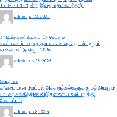
15.07.2026 அன்று இறைபாதமடைந்தார்.
admin
Jul 22, 2026
அறிவித்தல்கள்
விளையாட்டு செய்திகள்
மண்மணம் மாறாத தாயக உணவுகளுடன் புளூஸ்
விளையாட்டு விழா 2026
admin
Jun 26, 2026
செய்திகள்
கடுமையான மிரட்டல் அச்சுறுத்தல்களுக்கு மத்தியிலும்
பாடகர் சங்கீத்தின் விடுதலையை வலியுறுத்தி
போராட்டம்
admin
Jun 8, 2026