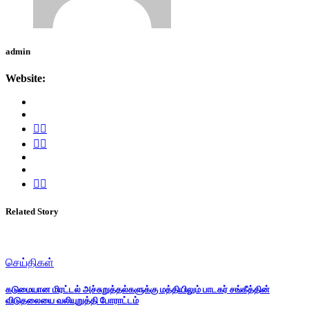
admin
Website:
Related Story
செய்திகள்
கடுமையான மிரட்டல் அச்சுறுத்தல்களுக்கு மத்தியிலும் பாடகர் சங்கீத்தின்
விடுதலையை வலியுறுத்தி போராட்டம்