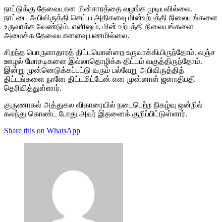
நாட்டுக்கு தேவையான மின்சாரத்தை வழங்க முடியவில்லை.
நாட்டை அபிவிருத்தி செய்ய அதிகளவு மின்உற்பத்தி நிலையங்களை
உருவாக்க வேண்டும். எனினும், மின் உற்பத்தி நிலையங்களை
அமைக்க தேவையானளவு பணமில்லை.
சிறந்த பொருளாதாரத் திட்டமொன்றை உருவாக்கியிருந்தோம். லஞ்ச
ஊழல் மோசடிகளை இல்லாதொழிக்க திட்டம் வகுத்திருந்தோம்.
இன்று முன்னெடுக்கப்பட்டு வரும் பல்வேறு அபிவிருத்தித்
திட்டங்களை நானே திட்டமிட்டேன் என முன்னாள் ஜனாதிபதி
தெரிவித்துள்ளார்.
குருணாகல் அத்துகல விகாரையில் நடைபெற்ற நிகழ்வு ஒன்றில்
கலந்து கொண்ட போது அவர் இதனைக் குறிப்பிட்டுள்ளார்.
Share this on WhatsApp