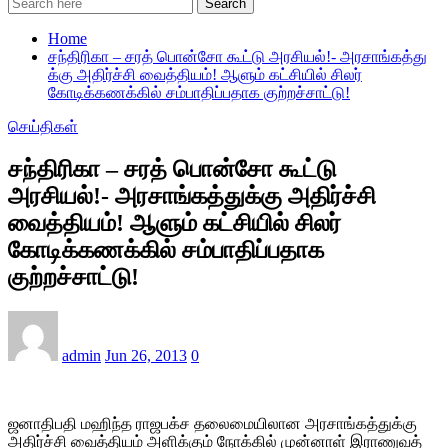
Search
Home
சந்திரிகா – சரத் பொன்சோ கூட்டு அரசியல்!- அரசாங்கத்து​
க்கு அதிர்ச்சி வைத்தியம்! ஆளும் கட்சியில் சிலர்
கோடிக்கணக்கில் சம்பாதிப்பதாக குற்றச்சாட்டு!
செய்திகள்
சந்திரிகா – சரத் பொன்சோ கூட்டு
அரசியல்!- அரசாங்கத்து​க்கு அதிர்ச்சி
வைத்தியம்! ஆளும் கட்சியில் சிலர்
கோடிக்கணக்கில் சம்பாதிப்பதாக
குற்றச்சாட்டு!
admin
Jun 26, 2013
0
ஜனாதிபதி மஹிந்த ராஜபக்ச தலைமையிலான அரசாங்கத்துக்கு
அதிர்ச்சி வைத்தியம் அளிக்கும் நோக்கில் முன்னாள் இராணுவத்