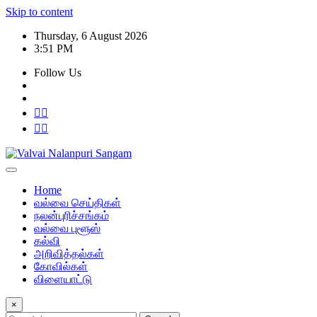
Skip to content
Thursday, 6 August 2026
3:51 PM
Follow Us
Home
வல்வை செய்திகள்
நலன்புரிச்சங்கம்
வல்வை புளூஸ்
கல்வி
அறிவித்தல்கள்
கோவில்கள்
விளையாட்டு
×