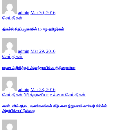
admin
Mar 30, 2016
செய்திகள்
திருச்சி சிறப்புமுகாமில் 15 ஈழ தமிழர்கள்
admin
Mar 29, 2016
செய்திகள்
மரண அறிவித்தல் ஆனந்தமயில் சுபத்திரையம்மா
admin
Mar 28, 2016
செய்திகள்
பிரித்தானியா
வல்வை செய்திகள்
லண்டனில் ஆடை அணிகலங்கள் விற்பனை நிறுவனம் காவேரி சில்க்ஸ்
ஆரம்பிக்கபட்டுள்ளது