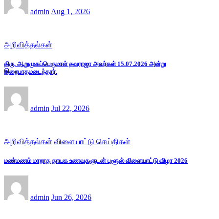
admin
Aug 1, 2026
அறிவித்தல்கள்
திரு. ஆறுமுகப்பெருமாள் தவராஜா அவர்கள் 15.07.2026 அன்று
இறைபாதமடைந்தார்.
admin
Jul 22, 2026
அறிவித்தல்கள்
விளையாட்டு செய்திகள்
மண்மணம் மாறாத தாயக உணவுகளுடன் புளூஸ் விளையாட்டு விழா 2026
admin
Jun 26, 2026