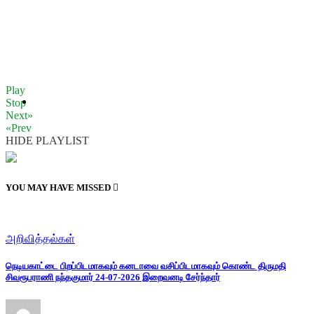
Play
Stop
Next»
«Prev
HIDE PLAYLIST
YOU MAY HAVE MISSED
அறிவித்தல்கள்
நெடியகாட்டை பிறப்பிடமாகவும் கனடாவை வசிப்பிடமாகவும் கொண்ட திருமதி
சிவரூபராணி நந்தகுமார் 24-07-2026 இறைவனடி சேர்ந்தார்