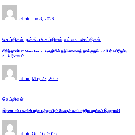
admin
Jun 8, 2026
செய்திகள்
முக்கிய செய்திகள்
வல்வை செய்திகள்
பிரித்தானியா Manchester பகுதியில் தற்கொலைத் தாக்குதல்! 22 பேர் உயிரிழப்பு.
59 பேர் காயம்
admin
May 23, 2017
செய்திகள்
இரண்டாம் உலகப்போரில் பத்தாயிரம் பேரைக் காப்பாற்றிய சுரங்கம் இதுதான்!
admin
Oct 16, 2016