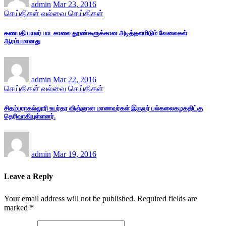
admin
Mar 23, 2016
செய்திகள்
வல்வை செய்திகள்
கணபதி பாலர் பாடசாலை தூண்களுக்கான அடித்தளமிடும் வேலைகள்
ஆரம்பமானது
admin
Mar 22, 2016
செய்திகள்
வல்வை செய்திகள்
சிதம்பராகல்லூரி உயர்தர விஞ்ஞான மாணவர்கள் இருவர் பல்கலைகழகதிட்கு
தெரிவாகியுள்ளனர்.
admin
Mar 19, 2016
Leave a Reply
Your email address will not be published.
Required fields are
marked
*