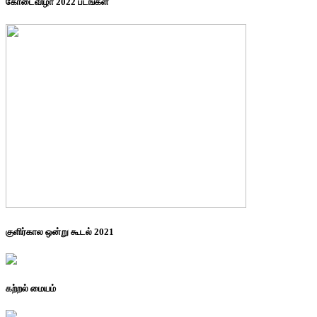
கோடைவிழா 2022 படங்கள்
குளிர்கால ஒன்று கூடல் 2021
கற்றல் மையம்