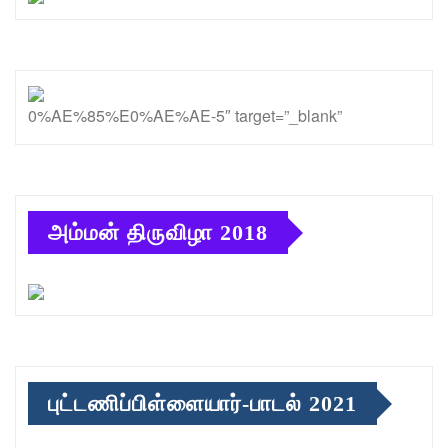
0%AE%85%E0%AE%AE-5″ target=”_blank”
அம்மன் திருவிழா 2018
புட்டணிப்பிள்ளையார்-பாடல் 2021