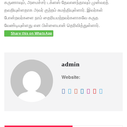
கருணாவும், அமைச்சர் டக்ளஸ் தேவானந்தாவும் முன்வரத்
தவறியுள்ளதாக அவர் குற்றம் சுமத்தியுள்ளார். இவர்கள்
போன்றவர்களை நாம் தைரியமற்றவர்களாகவே கருத
வேண்டியுள்ளது என பிள்ளையான் தெரிவித்துள்ளார்.
Share this on WhatsApp
admin
Website: