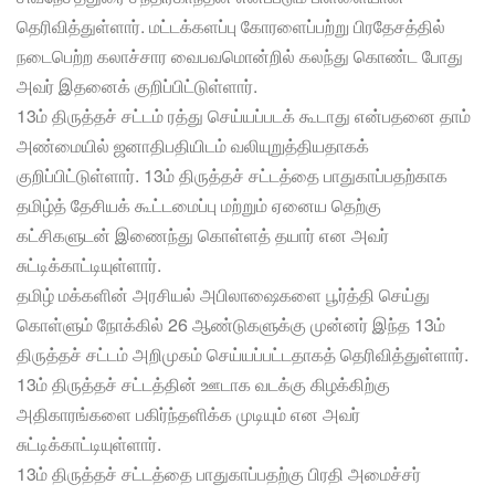
தெரிவித்துள்ளார். மட்டக்களப்பு கோரளைப்பற்று பிரதேசத்தில்
நடைபெற்ற கலாச்சார வைபவமொன்றில் கலந்து கொண்ட போது
அவர் இதனைக் குறிப்பிட்டுள்ளார்.
13ம் திருத்தச் சட்டம் ரத்து செய்யப்படக் கூடாது என்பதனை தாம்
அண்மையில் ஜனாதிபதியிடம் வலியுறுத்தியதாகக்
குறிப்பிட்டுள்ளார். 13ம் திருத்தச் சட்டத்தை பாதுகாப்பதற்காக
தமிழ்த் தேசியக் கூட்டமைப்பு மற்றும் ஏனைய தெற்கு
கட்சிகளுடன் இணைந்து கொள்ளத் தயார் என அவர்
சுட்டிக்காட்டியுள்ளார்.
தமிழ் மக்களின் அரசியல் அபிலாஷைகளை பூர்த்தி செய்து
கொள்ளும் நோக்கில் 26 ஆண்டுகளுக்கு முன்னர் இந்த 13ம்
திருத்தச் சட்டம் அறிமுகம் செய்யப்பட்டதாகத் தெரிவித்துள்ளார்.
13ம் திருத்தச் சட்டத்தின் ஊடாக வடக்கு கிழக்கிற்கு
அதிகாரங்களை பகிர்ந்தளிக்க முடியும் என அவர்
சுட்டிக்காட்டியுள்ளார்.
13ம் திருத்தச் சட்டத்தை பாதுகாப்பதற்கு பிரதி அமைச்சர்