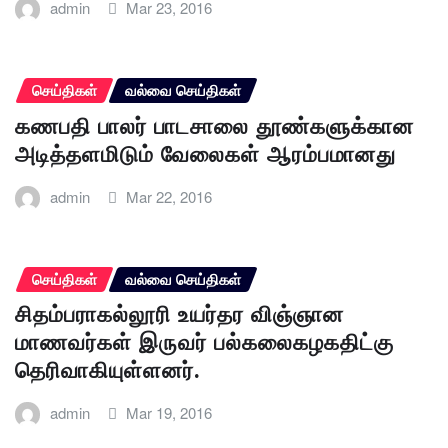
admin
Mar 23, 2016
செய்திகள்
வல்வை செய்திகள்
கணபதி பாலர் பாடசாலை தூண்களுக்கான
அடித்தளமிடும் வேலைகள் ஆரம்பமானது
admin
Mar 22, 2016
செய்திகள்
வல்வை செய்திகள்
சிதம்பராகல்லூரி உயர்தர விஞ்ஞான
மாணவர்கள் இருவர் பல்கலைகழகதிட்கு
தெரிவாகியுள்ளனர்.
admin
Mar 19, 2016