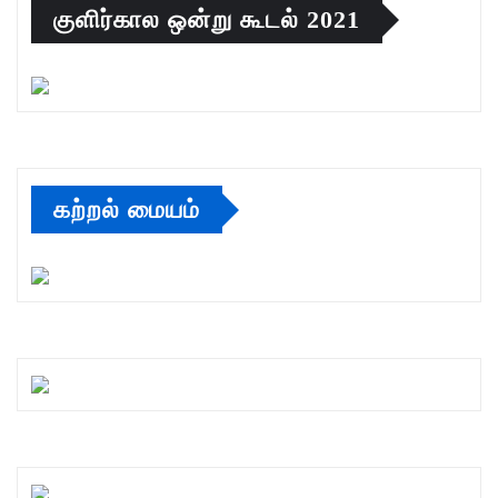
குளிர்கால ஒன்று கூடல் 2021
கற்றல் மையம்