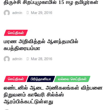
திருச்சி சிறப்புமுகாமில் 15 ஈழ தமிழர்கள்
admin
Mar 29, 2016
செய்திகள்
மரண அறிவித்தல் ஆனந்தமயில்
சுபத்திரையம்மா
admin
Mar 28, 2016
செய்திகள்
பிரித்தானியா
வல்வை செய்திகள்
லண்டனில் ஆடை அணிகலங்கள் விற்பனை
நிறுவனம் காவேரி சில்க்ஸ்
ஆரம்பிக்கபட்டுள்ளது