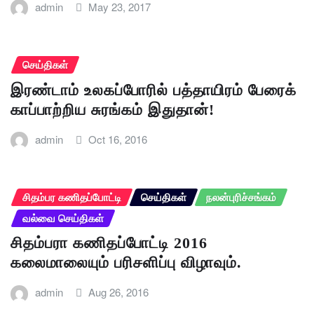
admin
May 23, 2017
செய்திகள்
இரண்டாம் உலகப்போரில் பத்தாயிரம் பேரைக்
காப்பாற்றிய சுரங்கம் இதுதான்!
admin
Oct 16, 2016
சிதம்பர கணிதப்போட்டி
செய்திகள்
நலன்புரிச்சங்கம்
வல்வை செய்திகள்
சிதம்பரா கணிதப்போட்டி 2016
கலைமாலையும் பரிசளிப்பு விழாவும்.
admin
Aug 26, 2016