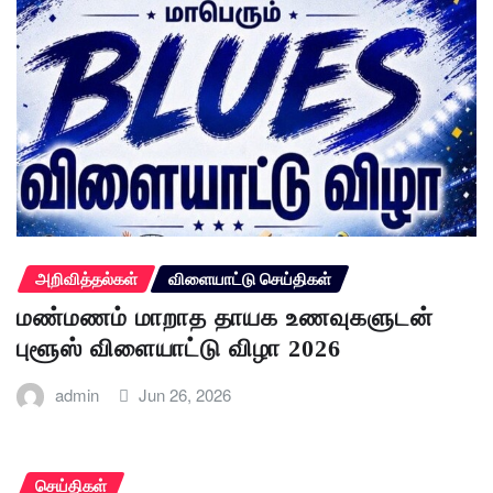
அறிவித்தல்கள்
விளையாட்டு செய்திகள்
மண்மணம் மாறாத தாயக உணவுகளுடன்
புளூஸ் விளையாட்டு விழா 2026
admin
Jun 26, 2026
செய்திகள்