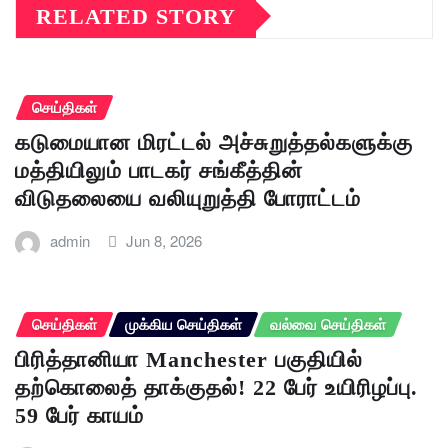
RELATED STORY
செய்திகள்
கடுமையான மிரட்டல் அச்சுறுத்தல்களுக்கு
மத்தியிலும் பாடகர் சங்கீத்தின்
விடுதலையை வலியுறுத்தி போராட்டம்
admin
Jun 8, 2026
செய்திகள்
முக்கிய செய்திகள்
வல்வை செய்திகள்
பிரித்தானியா Manchester பகுதியில்
தற்கொலைத் தாக்குதல்! 22 பேர் உயிரிழப்பு.
59 பேர் காயம்