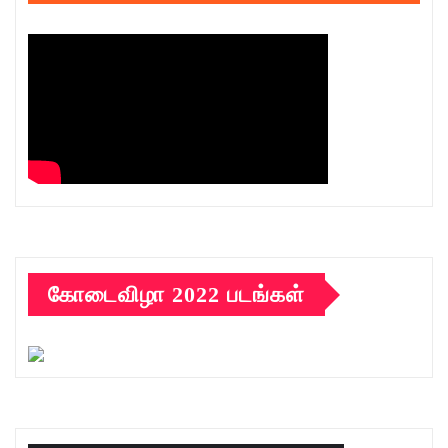
கோடைவிழா 2022 படங்கள்