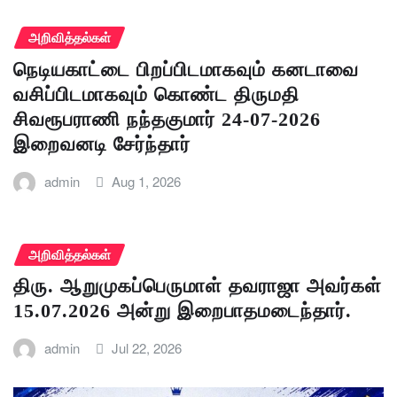
அறிவித்தல்கள்
நெடியகாட்டை பிறப்பிடமாகவும் கனடாவை
வசிப்பிடமாகவும் கொண்ட திருமதி
சிவரூபராணி நந்தகுமார் 24-07-2026
இறைவனடி சேர்ந்தார்
admin
Aug 1, 2026
அறிவித்தல்கள்
திரு. ஆறுமுகப்பெருமாள் தவராஜா அவர்கள்
15.07.2026 அன்று இறைபாதமடைந்தார்.
admin
Jul 22, 2026