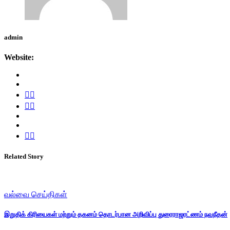
admin
Website:
Related Story
வல்வை செய்திகள்
இறுதிக் கிரியைகள் மற்றும் தகனம் தொடர்பான அறிவிப்பு துரைராஜரட்ணம் நவநீதன்