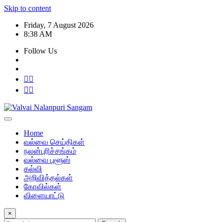
Skip to content
Friday, 7 August 2026
8:38 AM
Follow Us
Home
வல்வை செய்திகள்
நலன்புரிச்சங்கம்
வல்வை புளூஸ்
கல்வி
அறிவித்தல்கள்
கோவில்கள்
விளையாட்டு
×