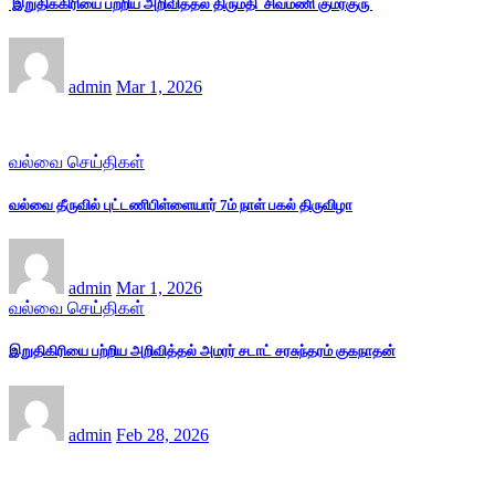
இறுதிக்கிரியை பற்றிய அறிவித்தல் திருமதி சிவமணி குமரகுரு
admin
Mar 1, 2026
வல்வை செய்திகள்
வல்வை தீருவில் புட்டணிபிள்ளையார் 7ம் நாள் பகல் திருவிழா
admin
Mar 1, 2026
வல்வை செய்திகள்
இறுதிகிரியை பற்றிய அறிவித்தல் அமரர் சடாட் சரசுந்தரம் குகநாதன்
admin
Feb 28, 2026