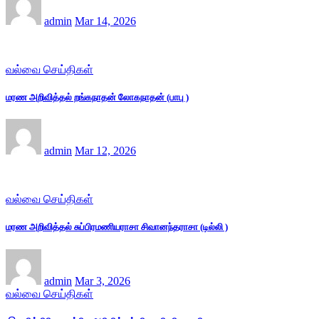
admin
Mar 14, 2026
வல்வை செய்திகள்
மரண அறிவித்தல் றங்கநாதன் லோகநாதன் (பாபு )
admin
Mar 12, 2026
வல்வை செய்திகள்
மரண அறிவித்தல் சுப்பிரமணியராசா சிவானந்தராசா (டில்லி )
admin
Mar 3, 2026
வல்வை செய்திகள்