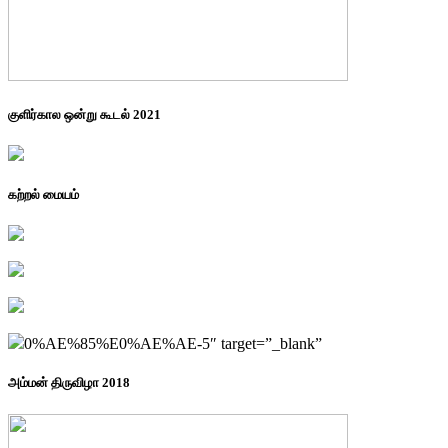
குளிர்கால ஒன்று கூடல் 2021
கற்றல் மையம்
0%AE%85%E0%AE%AE-5″ target=”_blank”
அம்மன் திருவிழா 2018