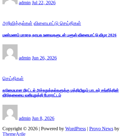
admin
Jul 22, 2026
அறிவித்தல்கள்
விளையாட்டு செய்திகள்
மண்மணம் மாறாத தாயக உணவுகளுடன் புளூஸ் விளையாட்டு விழா 2026
admin
Jun 26, 2026
செய்திகள்
கடுமையான மிரட்டல் அச்சுறுத்தல்களுக்கு மத்தியிலும் பாடகர் சங்கீத்தின்
விடுதலையை வலியுறுத்தி போராட்டம்
admin
Jun 8, 2026
Copyright © 2026 | Powered by
WordPress
|
Provo News
by
ThemeArile