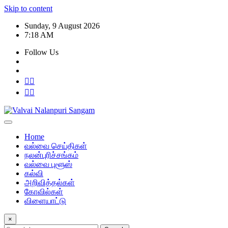
Skip to content
Sunday, 9 August 2026
7:18 AM
Follow Us
Home
வல்வை செய்திகள்
நலன்புரிச்சங்கம்
வல்வை புளூஸ்
கல்வி
அறிவித்தல்கள்
கோவில்கள்
விளையாட்டு
×