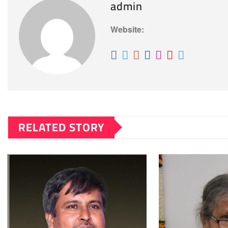
admin
Website:
RELATED STORY