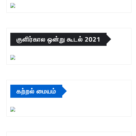
குளிர்கால ஒன்று கூடல் 2021
கற்றல் மையம்