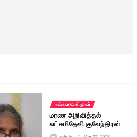
வல்வை செய்திகள்
மரண அறிவித்தல்
லட்சுமிதேவி குலேந்திரன்
admin
Mar 27, 2026