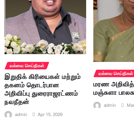
வல்வை செய்திகள்
வல்வை செய்திகள்
இறுதிக் கிரியைகள் மற்றும்
மரண அறிவித்
தகனம் தொடர்பான
மஞ்சுளா பாலச
அறிவிப்பு துரைராஜரட்ணம்
நவநீதன்
admin
Mar
admin
Apr 15, 2026