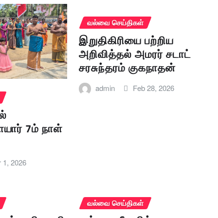
வல்வை செய்திகள்
இறுதிகிரியை பற்றிய
அறிவித்தல் அமரர் சடாட்
சரசுந்தரம் குகநாதன்
admin
Feb 28, 2026
ல்
யார் 7ம் நாள்
ா
 1, 2026
வல்வை செய்திகள்