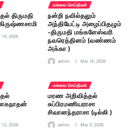
வல்வை செய்திகள்
தல் திருமதி
நன்றி நவில்தலும்
கிருஷ்ணசாமி
அந்தியேட்டி அழைப்பிதழும்
-திருமதி மங்களேஸ்வரி
 19, 2026
நவரெத்தினம் (வண்ணம்
அக்கா )
admin
Mar 16, 2026
வல்வை செய்திகள்
தல்
மரண அறிவித்தல்
லோகநாதன்
சுப்பிரமணியராசா
சிவானந்தராசா (டில்லி )
 12, 2026
admin
Mar 3, 2026