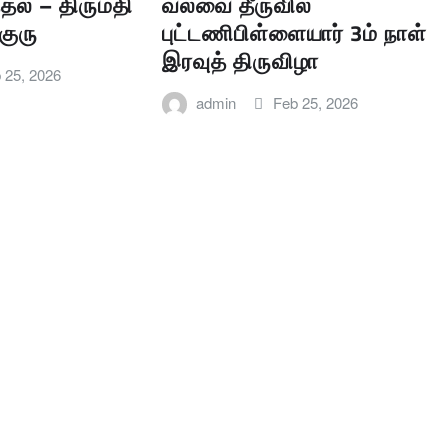
ல் – திருமதி
வல்வை தீருவில்
குரு
புட்டணிபிள்ளையார் 3ம் நாள்
இரவுத் திருவிழா
 25, 2026
admin
Feb 25, 2026