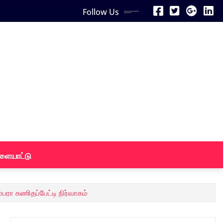
Follow Us
ளையாட்டு
ரா கணிதப்பேட்டி நிர்வாகம்