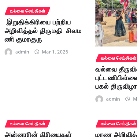
வல்வை செய்திகள்
இறுதிக்கிரியை பற்றிய
அறிவித்தல் திருமதி சிவம
ணி குமரகுரு
admin
Mar 1, 2026
வல்வை செய்திகள்
வல்வை தீருவி
புட்டணிபிள்ளை
பகல் திருவிழ
admin
M
வல்வை செய்திகள்
வல்வை செய்திகள்
அன்னாரின் கிரியைகள்
மரண அறிவித்த