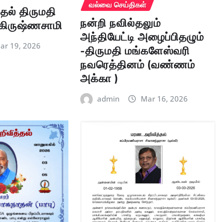
வல்வை செய்திகள்
தல் திருமதி
நன்றி நவில்தலும்
கிருஷ்ணசாமி
அந்தியேட்டி அழைப்பிதழும்
-திருமதி மங்களேஸ்வரி
ar 19, 2026
நவரெத்தினம் (வண்ணம்
அக்கா )
admin
Mar 16, 2026