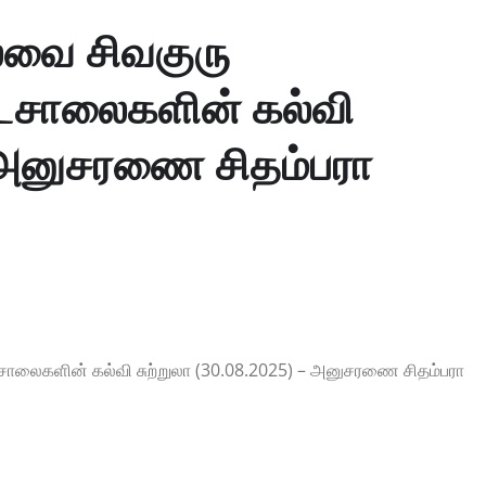
ல்வை சிவகுரு
டசாலைகளின் கல்வி
– அனுசரணை சிதம்பரா
சாலைகளின் கல்வி சுற்றுலா (30.08.2025) – அனுசரணை சிதம்பரா