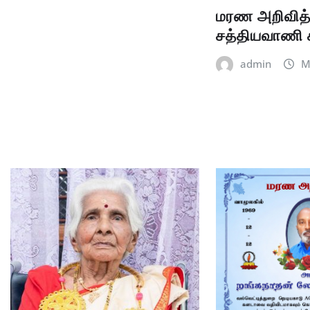
மரண அறிவித்
சத்தியவாணி 
admin
M