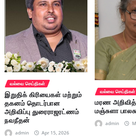
வல்வை செய்திகள்
வல்வை செய்திகள்
இறுதிக் கிரியைகள் மற்றும்
மரண அறிவித்
தகனம் தொடர்பான
மஞ்சுளா பாலச
அறிவிப்பு துரைராஜரட்ணம்
நவநீதன்
admin
M
admin
Apr 15, 2026