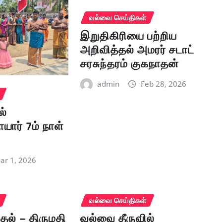
வல்வை செய்திகள்
இறுதிகிரியை பற்றிய
அறிவித்தல் அமரர் சடாட்
சரசுந்தரம் குகநாதன்
admin
Feb 28, 2026
ல்
யார் 7ம் நாள்
ா
ar 1, 2026
வல்வை செய்திகள்
ல் – திருமதி
வல்வை தீருவில்