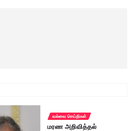
வல்வை செய்திகள்
மரண அறிவித்தல்