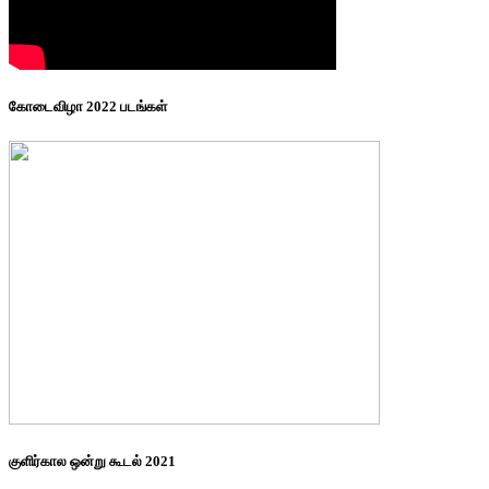
கோடைவிழா 2022 படங்கள்
குளிர்கால ஒன்று கூடல் 2021