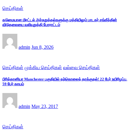
செய்திகள்
கடுமையான மிரட்டல் அச்சுறுத்தல்களுக்கு மத்தியிலும் பாடகர் சங்கீத்தின்
விடுதலையை வலியுறுத்தி போராட்டம்
admin
Jun 8, 2026
செய்திகள்
முக்கிய செய்திகள்
வல்வை செய்திகள்
பிரித்தானியா Manchester பகுதியில் தற்கொலைத் தாக்குதல்! 22 பேர் உயிரிழப்பு.
59 பேர் காயம்
admin
May 23, 2017
செய்திகள்