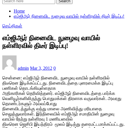
Search
Home
எம்ஜிஆர் நினைவிட நுழைவு வாயில் நள்ளிரவில் திடீர் இடிப்பு!
செய்திகள்
எம்ஜிஆர் நினைவிட நுழைவு வாயில்
நள்ளிரவில் திடீர் இடிப்பு!
admin
Mar 3, 2012
0
சென்னை: எம்ஜிஆர் நினைவிட நுழைவு வாயில் நள்ளிரவில்
திடீரென இடிக்கப்பட்டது. நினைவிடத்தை புனரமைக்க இடிப்பு
பணிகள் தொடங்கியுள்ளதாக
அதிகாரிகள் தெரிவித்தனர். எம்ஜிஆர் நினைவிடத்தை பார்க்க
வெளியூர்களிலிருந்து பொதுமக்கள் திரளாக வருவார்கள். அவரது
தொண்டர்களும் அவ்வப்போது
நினைவிடத்துக்கு வந்து மாலை அணிவித்து மரியாதை
செலுத்துவார்கள். இந்நிலையில் எம்ஜிஆர் சமாதியின் நுழைவு
வாயில் நேற்று நள்ளிரவு 1 மணியளவில்
திடீரென ஜெசிபி இயந்திரம் மூலம் இடித்து தரைமட்டமாக்கப்பட்டது.