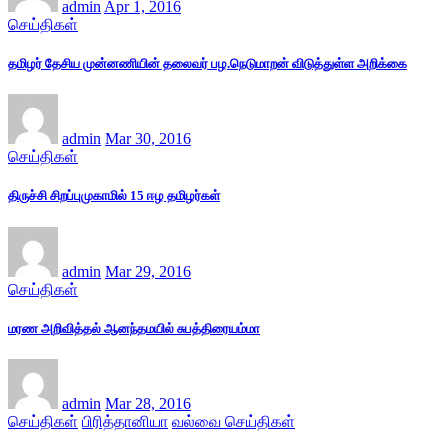
admin
Apr 1, 2016
செய்திகள்
தமிழர் தேசிய முன்னணியின் தலைவர் பழ.நெடுமாறன் விடுத்துள்ள அறிக்கை
admin
Mar 30, 2016
செய்திகள்
திருச்சி சிறப்புமுகாமில் 15 ஈழ தமிழர்கள்
admin
Mar 29, 2016
செய்திகள்
மரண அறிவித்தல் ஆனந்தமயில் சுபத்திரையம்மா
admin
Mar 28, 2016
செய்திகள்
பிரித்தானியா
வல்வை செய்திகள்