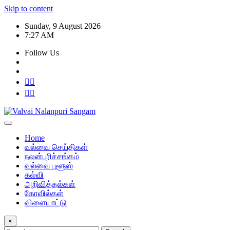
Skip to content
Sunday, 9 August 2026
7:27 AM
Follow Us
Home
வல்வை செய்திகள்
நலன்புரிச்சங்கம்
வல்வை புளூஸ்
கல்வி
அறிவித்தல்கள்
கோவில்கள்
விளையாட்டு
×