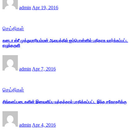
admin
Apr 19, 2016
செய்திகள்
கனடா ஸ்ரீ முத்துமாரியம்மன் ஆலயத்தில் ஐம்பொன்னில் புதிதாக வார்க்கப்பட்ட
எழுந்தருளி
admin
Apr 7, 2016
செய்திகள்
சிங்களப்படைகளின் இனவளிப்பு யுத்தத்தால் பாதிக்கப்பட்ட இந்த சகோதரிக்கு
admin
Apr 4, 2016