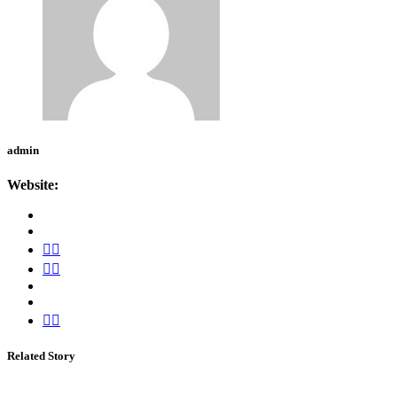
admin
Website:
Related Story