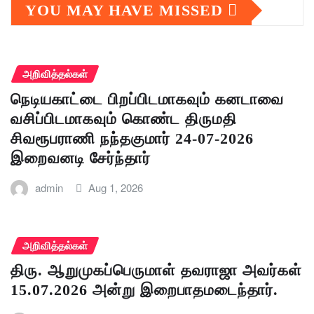
YOU MAY HAVE MISSED
அறிவித்தல்கள்
நெடியகாட்டை பிறப்பிடமாகவும் கனடாவை
வசிப்பிடமாகவும் கொண்ட திருமதி
சிவரூபராணி நந்தகுமார் 24-07-2026
இறைவனடி சேர்ந்தார்
admin
Aug 1, 2026
அறிவித்தல்கள்
திரு. ஆறுமுகப்பெருமாள் தவராஜா அவர்கள்
15.07.2026 அன்று இறைபாதமடைந்தார்.