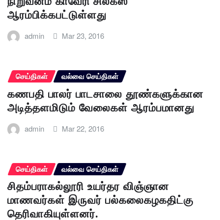
நிறுவனம் காவேரி சில்க்ஸ்
ஆரம்பிக்கபட்டுள்ளது
admin
Mar 23, 2016
செய்திகள்
வல்வை செய்திகள்
கணபதி பாலர் பாடசாலை தூண்களுக்கான
அடித்தளமிடும் வேலைகள் ஆரம்பமானது
admin
Mar 22, 2016
செய்திகள்
வல்வை செய்திகள்
சிதம்பராகல்லூரி உயர்தர விஞ்ஞான
மாணவர்கள் இருவர் பல்கலைகழகதிட்கு
தெரிவாகியுள்ளனர்.