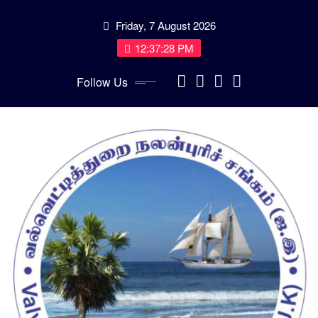
Skip
Friday, 7 August 2026
to
content
12:37:29 PM
Follow Us