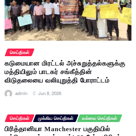
செய்திகள்
கடுமையான மிரட்டல் அச்சுறுத்தல்களுக்கு
மத்தியிலும் பாடகர் சங்கீத்தின்
விடுதலையை வலியுறுத்தி போராட்டம்
admin
Jun 8, 2026
செய்திகள்
முக்கிய செய்திகள்
வல்வை செய்திகள்
பிரித்தானியா Manchester பகுதியில்