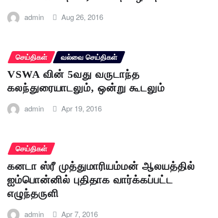
admin
Aug 26, 2016
செய்திகள்
வல்வை செய்திகள்
VSWA வின் 5வது வருடாந்த
கலந்துரையாடலும், ஒன்று கூடலும்
admin
Apr 19, 2016
செய்திகள்
கனடா ஸ்ரீ முத்துமாரியம்மன் ஆலயத்தில்
ஐம்பொன்னில் புதிதாக வார்க்கப்பட்ட
எழுந்தருளி
admin
Apr 7, 2016