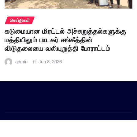
செய்திகள்
கடுமையான மிரட்டல் அச்சுறுத்தல்களுக்கு
மத்தியிலும் பாடகர் சங்கீத்தின்
விடுதலையை வலியுறுத்தி போராட்டம்
admin
Jun 8, 2026
Copyright © 2026 | Powered by
WordPress
|
Provo News
by
ThemeArile