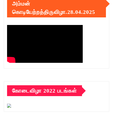
அம்மன்
கொடியேற்றத்திருவிழா.28.04.2025
கோடைவிழா 2022 படங்கள்