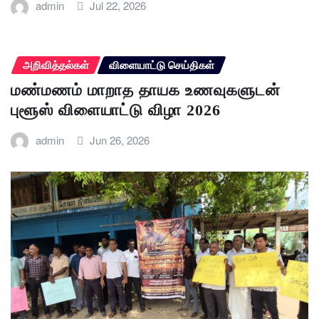
admin
Jul 22, 2026
அறிவித்தல்கள்
விளையாட்டு செய்திகள்
மண்மணம் மாறாத தாயக உணவுகளுடன்
புளூஸ் விளையாட்டு விழா 2026
admin
Jun 26, 2026