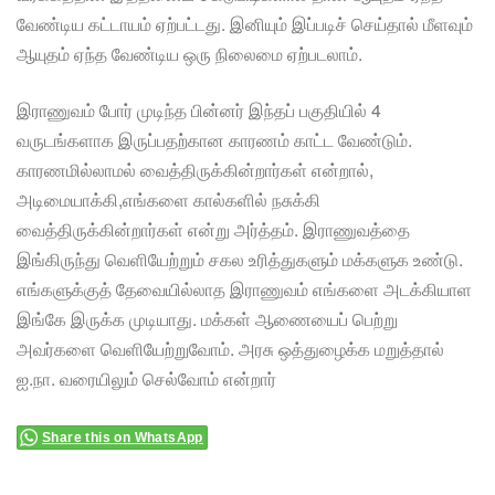
வேண்டிய கட்டாயம் ஏற்பட்டது. இனியும் இப்படிச் செய்தால் மீளவும்
ஆயுதம் ஏந்த வேண்டிய ஒரு நிலைமை ஏற்படலாம்.
இராணுவம் போர் முடிந்த பின்னர் இந்தப் பகுதியில் 4
வருடங்களாக இருப்பதற்கான காரணம் காட்ட வேண்டும்.
காரணமில்லாமல் வைத்திருக்கின்றார்கள் என்றால்,
அடிமையாக்கி,எங்களை கால்களில் நசுக்கி
வைத்திருக்கின்றார்கள் என்று அர்த்தம். இராணுவத்தை
இங்கிருந்து வெளியேற்றும் சகல உரித்துகளும் மக்களுக உண்டு.
எங்களுக்குத் தேவையில்லாத இராணுவம் எங்களை அடக்கியாள
இங்கே இருக்க முடியாது. மக்கள் ஆணையைப் பெற்று
அவர்களை வெளியேற்றுவோம். அரசு ஒத்துழைக்க மறுத்தால்
ஐ.நா. வரையிலும் செல்வோம் என்றார்
Share this on WhatsApp