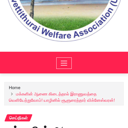
Home
மக்களின் ஆணை கிடைத்தால் இராணுவத்தை
வெளியேற்றுவோம்! யாழினில் சூளுரைத்தார் விக்னேஸ்வரன்!
செய்திகள்