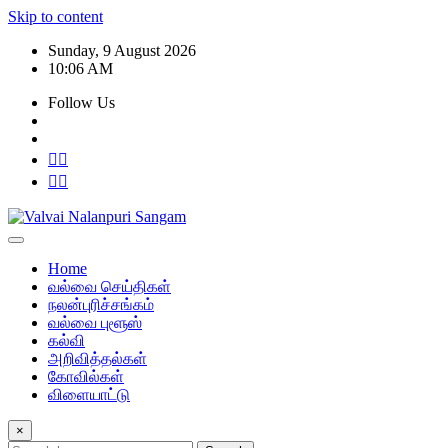
Skip to content
Sunday, 9 August 2026
10:06 AM
Follow Us
Home
வல்வை செய்திகள்
நலன்புரிச்சங்கம்
வல்வை புளூஸ்
கல்வி
அறிவித்தல்கள்
கோவில்கள்
விளையாட்டு
×