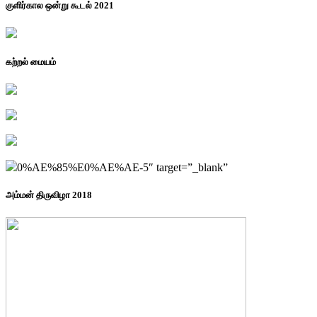
குளிர்கால ஒன்று கூடல் 2021
கற்றல் மையம்
0%AE%85%E0%AE%AE-5″ target=”_blank”
அம்மன் திருவிழா 2018