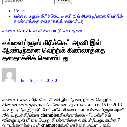
Search
Home
வல்வை ப்ளுஸ் கிரிக்கெட் அணி இவ் ஆண்டிற்கான வெற்றிக்
கிண்ணத்தை தனதாக்கிக் கொண்டது
வல்வை செய்திகள்
விளையாட்டு செய்திகள்
வல்வை ப்ளுஸ் கிரிக்கெட் அணி இவ்
ஆண்டிற்கான வெற்றிக் கிண்ணத்தை
தனதாக்கிக் கொண்டது
admin
Sep 17, 2013
0
வல்வை ப்ளுஸ் கிரிக்கெட் அணி இவ் ஆண்டிற்கான வெற்றிக்
கிண்ணத்தை தனதாக்கிக் கொண்டது கடந்த ஞாயிறு 15.09.2013
அன்று நடந்த இறுதிப் போட்டியில் விளையாடிய வல்வை ப்ளுஸ் அணி
இவ் வருடத்திற்கான
champion
கிண்ணத்தை 471 புள்ளிகள்
எடுத்து முன்னிலை பெற்று கிண்ணத்தை கைப்பற்றியது, கடந்த 7
வருடங்களுக்கு முன்
champion
கிண்ணத்தை வெற்ற ப்ளுஸ்