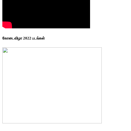
கோடைவிழா 2022 படங்கள்