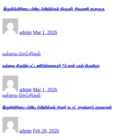
இறுதிக்கிரியை பற்றிய அறிவித்தல் திருமதி சிவமணி குமரகுரு
admin
Mar 1, 2026
வல்வை செய்திகள்
வல்வை தீருவில் புட்டணிபிள்ளையார் 7ம் நாள் பகல் திருவிழா
admin
Mar 1, 2026
வல்வை செய்திகள்
இறுதிகிரியை பற்றிய அறிவித்தல் அமரர் சடாட் சரசுந்தரம் குகநாதன்
admin
Feb 28, 2026