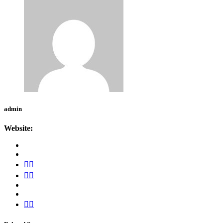
admin
Website: