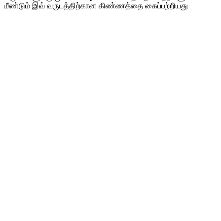
மீண்டும் இவ் வருடத்திற்கான கிண்ணத்தை கைப்பற்றியது