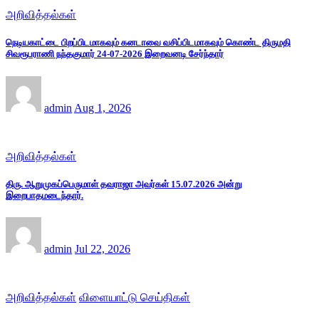
அறிவித்தல்கள்
நெடியகாட்டை பிறப்பிடமாகவும் கனடாவை வசிப்பிடமாகவும் கொண்ட திருமதி
சிவரூபராணி நந்தகுமார் 24-07-2026 இறைவனடி சேர்ந்தார்
admin
Aug 1, 2026
அறிவித்தல்கள்
திரு. ஆறுமுகப்பெருமாள் தவராஜா அவர்கள் 15.07.2026 அன்று
இறைபாதமடைந்தார்.
admin
Jul 22, 2026
அறிவித்தல்கள்
விளையாட்டு செய்திகள்