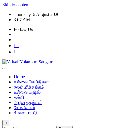
Skip to content
Thursday, 6 August 2026
3:07 AM
Follow Us
Home
வல்வை செய்திகள்
நலன்புரிச்சங்கம்
வல்வை புளூஸ்
கல்வி
அறிவித்தல்கள்
கோவில்கள்
விளையாட்டு
×