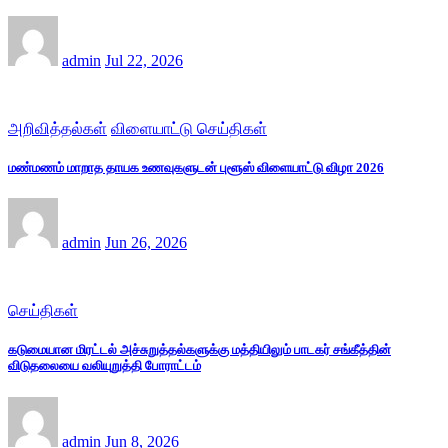
admin
Jul 22, 2026
அறிவித்தல்கள்
விளையாட்டு செய்திகள்
மண்மணம் மாறாத தாயக உணவுகளுடன் புளூஸ் விளையாட்டு விழா 2026
admin
Jun 26, 2026
செய்திகள்
கடுமையான மிரட்டல் அச்சுறுத்தல்களுக்கு மத்தியிலும் பாடகர் சங்கீத்தின்
விடுதலையை வலியுறுத்தி போராட்டம்
admin
Jun 8, 2026