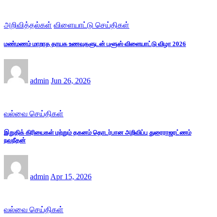
அறிவித்தல்கள்
விளையாட்டு செய்திகள்
மண்மணம் மாறாத தாயக உணவுகளுடன் புளூஸ் விளையாட்டு விழா 2026
admin
Jun 26, 2026
வல்வை செய்திகள்
இறுதிக் கிரியைகள் மற்றும் தகனம் தொடர்பான அறிவிப்பு துரைராஜரட்ணம்
நவநீதன்
admin
Apr 15, 2026
வல்வை செய்திகள்