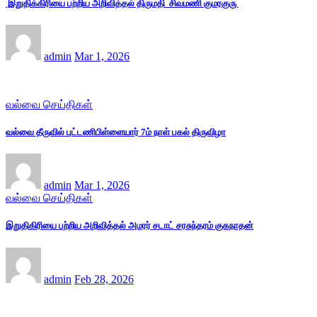
இறுதிக்கிரியை பற்றிய அறிவித்தல் திருமதி சிவமணி குமரகுரு
admin
Mar 1, 2026
வல்வை செய்திகள்
வல்வை தீருவில் புட்டணிபிள்ளையார் 7ம் நாள் பகல் திருவிழா
admin
Mar 1, 2026
வல்வை செய்திகள்
இறுதிகிரியை பற்றிய அறிவித்தல் அமரர் சடாட் சரசுந்தரம் குகநாதன்
admin
Feb 28, 2026