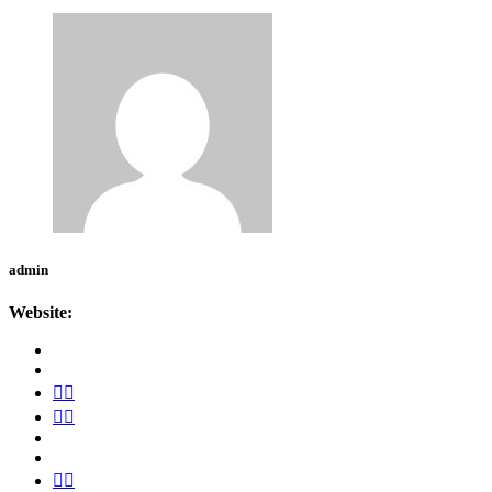
admin
Website: