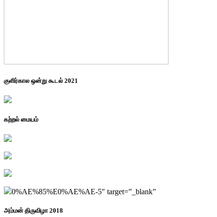
குளிர்கால ஒன்று கூடல் 2021
கற்றல் மையம்
0%AE%85%E0%AE%AE-5″ target=”_blank”
அம்மன் திருவிழா 2018