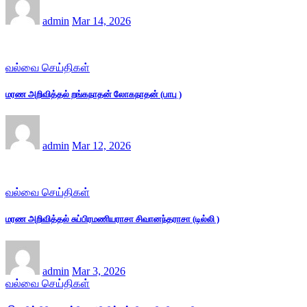
admin
Mar 14, 2026
வல்வை செய்திகள்
மரண அறிவித்தல் றங்கநாதன் லோகநாதன் (பாபு )
admin
Mar 12, 2026
வல்வை செய்திகள்
மரண அறிவித்தல் சுப்பிரமணியராசா சிவானந்தராசா (டில்லி )
admin
Mar 3, 2026
வல்வை செய்திகள்