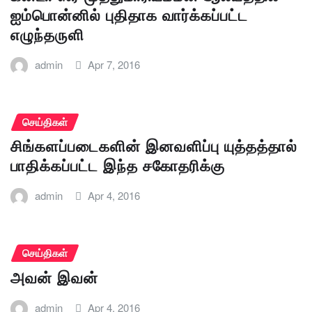
ஐம்பொன்னில் புதிதாக வார்க்கப்பட்ட
எழுந்தருளி
admin
Apr 7, 2016
செய்திகள்
சிங்களப்படைகளின் இனவளிப்பு யுத்தத்தால்
பாதிக்கப்பட்ட இந்த சகோதரிக்கு
admin
Apr 4, 2016
செய்திகள்
அவன் இவன்
admin
Apr 4, 2016