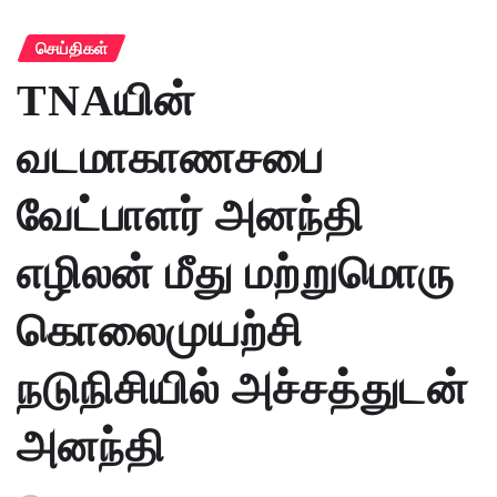
செய்திகள்
TNAயின்
வடமாகாணசபை
வேட்பாளர் அனந்தி
எழிலன் மீது மற்றுமொரு
கொலைமுயற்சி
நடுநிசியில் அச்சத்துடன்
அனந்தி