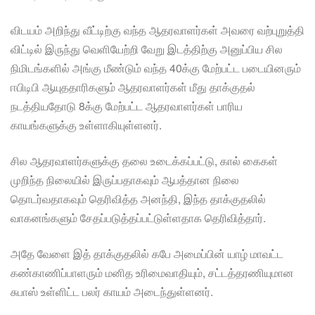
விடயம் அறிந்து வீட்டிற்கு வந்த ஆதரவாளர்கள் அவரை வற்புறுத்தி
விட்டில் இருந்து வெளியேற்றி வேறு இடத்திற்கு அனுப்பிய சில
நிமிடங்களில் அங்கு மீண்டும் வந்த 40க்கு மேற்பட்ட படையினரும்
ஈபிடிபி ஆயுததாரிகளும் ஆதரவாளர்கள் மீது தாக்குதல்
நடத்தியதோடு 8க்கு மேற்பட்ட ஆதரவாளர்கள் பாரிய
காயங்களுக்கு உள்ளாகியுள்ளனர்.
சில ஆதரவாளர்களுக்கு தலை உடைக்கப்பட்டு, கால் கைகள்
முறிந்த நிலையில் இருப்பதாகவும் ஆபத்தான நிலை
தொடர்வதாகவும் தெரிவித்த அனந்தி, இந்த தாக்குதலில்
வாகனங்களும் சேதப்படுத்தப்பட்டுள்ளதாக தெரிவித்தார்.
அதே வேளை இத் தாக்குதலில் கபே அமைப்பின் யாழ் மாவட்ட
கண்காணிப்பாளரும் மனித உரிமைவாதியும், சட்டத்தரணியுமான
சுபாஸ் உள்ளிட்ட பலர் காயம் அடைந்துள்ளனர்.