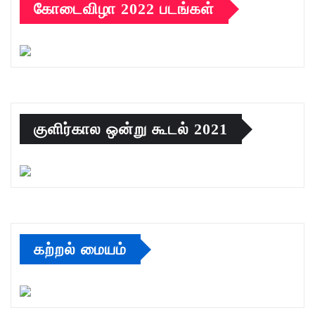
கோடைவிழா 2022 படங்கள்
குளிர்கால ஒன்று கூடல் 2021
கற்றல் மையம்