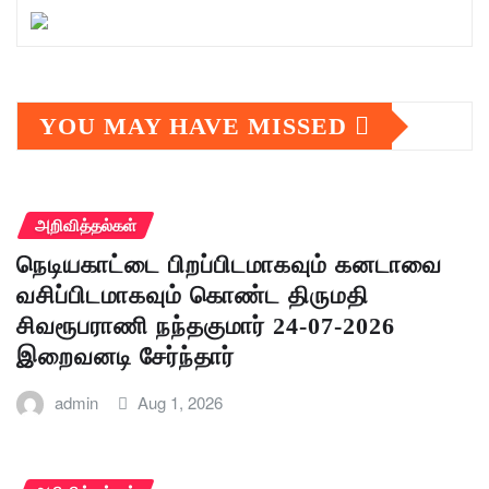
YOU MAY HAVE MISSED
அறிவித்தல்கள்
நெடியகாட்டை பிறப்பிடமாகவும் கனடாவை
வசிப்பிடமாகவும் கொண்ட திருமதி
சிவரூபராணி நந்தகுமார் 24-07-2026
இறைவனடி சேர்ந்தார்
admin
Aug 1, 2026