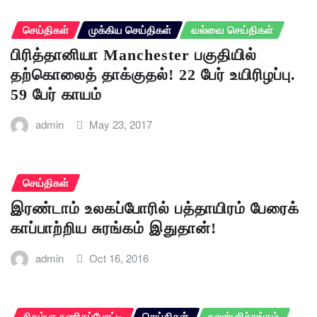
செய்திகள்
முக்கிய செய்திகள்
வல்வை செய்திகள்
பிரித்தானியா Manchester பகுதியில்
தற்கொலைத் தாக்குதல்! 22 பேர் உயிரிழப்பு.
59 பேர் காயம்
admin
May 23, 2017
செய்திகள்
இரண்டாம் உலகப்போரில் பத்தாயிரம் பேரைக்
காப்பாற்றிய சுரங்கம் இதுதான்!
admin
Oct 16, 2016
சிதம்பர கணிதப்போட்டி
செய்திகள்
நலன்புரிச்சங்கம்