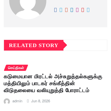
RELATED STORY
செய்திகள்
கடுமையான மிரட்டல் அச்சுறுத்தல்களுக்கு
மத்தியிலும் பாடகர் சங்கீத்தின்
விடுதலையை வலியுறுத்தி போராட்டம்
admin
Jun 8, 2026