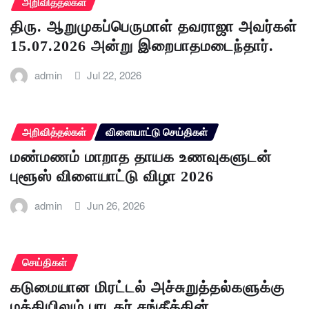
அறிவித்தல்கள்
திரு. ஆறுமுகப்பெருமாள் தவராஜா அவர்கள்
15.07.2026 அன்று இறைபாதமடைந்தார்.
admin
Jul 22, 2026
அறிவித்தல்கள்
விளையாட்டு செய்திகள்
மண்மணம் மாறாத தாயக உணவுகளுடன்
புளூஸ் விளையாட்டு விழா 2026
admin
Jun 26, 2026
செய்திகள்
கடுமையான மிரட்டல் அச்சுறுத்தல்களுக்கு
மத்தியிலும் பாடகர் சங்கீத்தின்