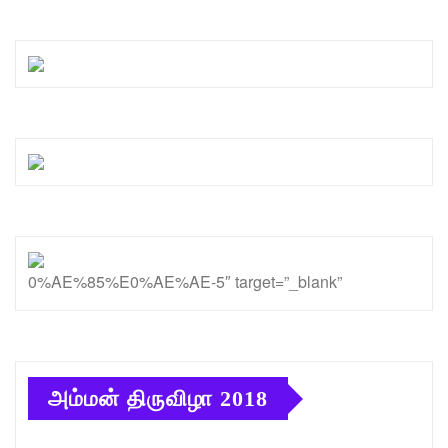
0%AE%85%E0%AE%AE-5″ target=”_blank”
அம்மன் திருவிழா 2018