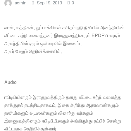
admin
Sep 19, 2013
0
வாள், கத்திகள், துப்பாக்கிகள் சகிதம் நடு நிசியில் அனந்தியின்
வீட்டை சுற்றி வளைத்தனர் இராணுவத்தினரும் EPDPயினரும் –
அனந்தியின் குரல் ஒலிவடிவில் இணைப்பு
அவர் மேலும் தெரிவிக்கையில்,
Audio
ஈபிடிபியினரும் இராணுவத்திரும் தனது வீட்டை சுற்றி வளைத்து
தாக்குதல் நடத்தியதாகவும், இதை அறிந்து ஆதரவாளர்களும்
நண்பர்களும் அயலவர்களும் விரைந்து வந்ததும்
இராணுவத்தினரும் ஈபிடிபியினரும் அங்கிருந்து தப்பிச் சென்று
விட்டதாக தெரிவித்துள்ளார்.