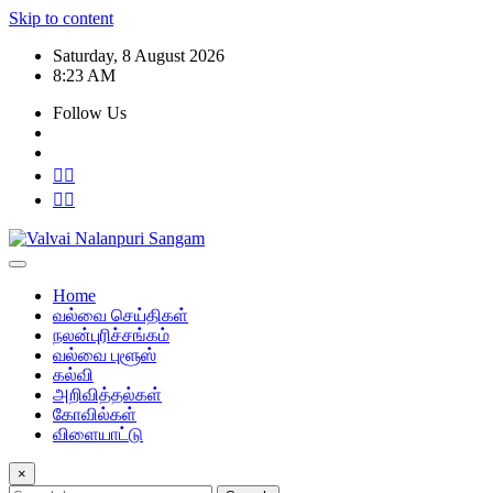
Skip to content
Saturday, 8 August 2026
8:23 AM
Follow Us
Home
வல்வை செய்திகள்
நலன்புரிச்சங்கம்
வல்வை புளூஸ்
கல்வி
அறிவித்தல்கள்
கோவில்கள்
விளையாட்டு
×