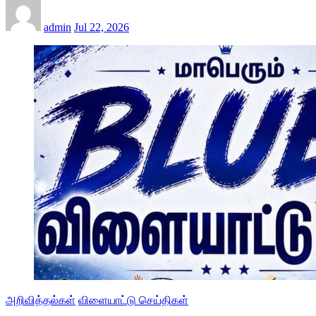
admin
Jul 22, 2026
அறிவித்தல்கள்
விளையாட்டு செய்திகள்