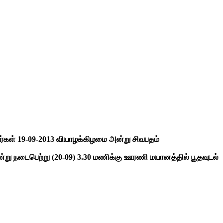
ர்கள் 19-09-2013 வியாழக்கிழமை அன்று சிவபதம்
ன்று நடைபெற்று (20-09) 3.30 மணிக்கு ஊரணி மயானத்தில் பூதவுடல்