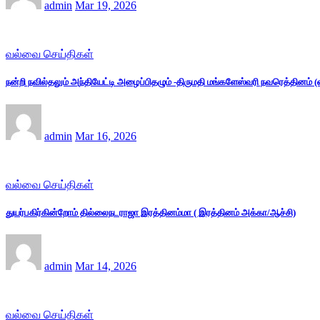
admin
Mar 19, 2026
வல்வை செய்திகள்
நன்றி நவில்தலும் அந்தியேட்டி அழைப்பிதழும் -திருமதி மங்களேஸ்வரி நவரெத்தினம்
admin
Mar 16, 2026
வல்வை செய்திகள்
துயர்பகிர்கின்றோம் தில்லைநடராஜா இரத்தினம்மா ( இரத்தினம் அக்கா/ஆச்சி)
admin
Mar 14, 2026
வல்வை செய்திகள்