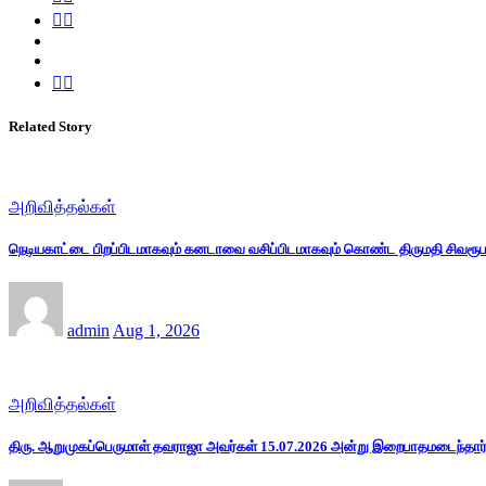
Related Story
அறிவித்தல்கள்
நெடியகாட்டை பிறப்பிடமாகவும் கனடாவை வசிப்பிடமாகவும் கொண்ட திருமதி சிவரூப
admin
Aug 1, 2026
அறிவித்தல்கள்
திரு. ஆறுமுகப்பெருமாள் தவராஜா அவர்கள் 15.07.2026 அன்று இறைபாதமடைந்தார்