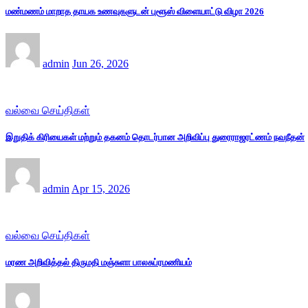
மண்மணம் மாறாத தாயக உணவுகளுடன் புளூஸ் விளையாட்டு விழா 2026
admin
Jun 26, 2026
வல்வை செய்திகள்
இறுதிக் கிரியைகள் மற்றும் தகனம் தொடர்பான அறிவிப்பு துரைராஜரட்ணம் நவநீதன்
admin
Apr 15, 2026
வல்வை செய்திகள்
மரண அறிவித்தல் திருமதி மஞ்சுளா பாலசுப்ரமணியம்