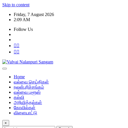
Skip to content
Friday, 7 August 2026
2:09 AM
Follow Us
Home
வல்வை செய்திகள்
நலன்புரிச்சங்கம்
வல்வை புளூஸ்
கல்வி
அறிவித்தல்கள்
கோவில்கள்
விளையாட்டு
×