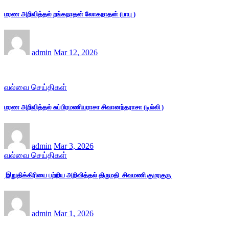
மரண அறிவித்தல் றங்கநாதன் லோகநாதன் (பாபு )
admin
Mar 12, 2026
வல்வை செய்திகள்
மரண அறிவித்தல் சுப்பிரமணியராசா சிவானந்தராசா (டில்லி )
admin
Mar 3, 2026
வல்வை செய்திகள்
இறுதிக்கிரியை பற்றிய அறிவித்தல் திருமதி சிவமணி குமரகுரு
admin
Mar 1, 2026