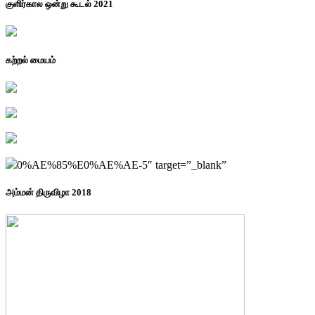
குளிர்கால ஒன்று கூடல் 2021
கற்றல் மையம்
0%AE%85%E0%AE%AE-5″ target=”_blank”
அம்மன் திருவிழா 2018