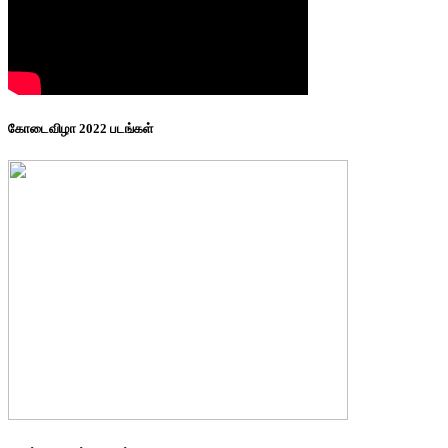
கோடைவிழா 2022 படங்கள்