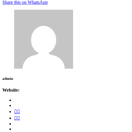
Share this on WhatsApp
admin
Website: