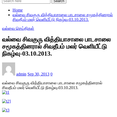
Search
Home
வல்வை சிவகுரு வித்தியாசாலை பாடசாலை சமூகத்தினரால்
சிவதீபம் மலர் வெளியீட்டு நிகழ்வு-03.10.2013.
வல்வை செய்திகள்
வல்வை சிவகுரு வித்தியாசாலை பாடசாலை
சமூகத்தினரால் சிவதீபம் மலர் வெளியீட்டு
நிகழ்வு-03.10.2013.
admin
Sep 30, 2013
0
வல்வை சிவகுரு வித்தியாசாலை பாடசாலை சமூகத்தினரால்
சிவதீபம் மலர் வெளியீட்டு நிகழ்வு-03.10.2013.