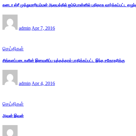
கனடா ஸ்ரீ முத்துமாரியம்மன் ஆலயத்தில் ஐம்பொன்னில் புதிதாக வார்க்கப்பட்ட எழுந்
admin
Apr 7, 2016
செய்திகள்
சிங்களப்படைகளின் இனவளிப்பு யுத்தத்தால் பாதிக்கப்பட்ட இந்த சகோதரிக்கு
admin
Apr 4, 2016
செய்திகள்
அவன் இவன்