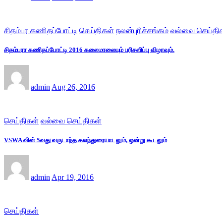
சிதம்பர கணிதப்போட்டி
செய்திகள்
நலன்புரிச்சங்கம்
வல்வை செய்தி
சிதம்பரா கணிதப்போட்டி 2016 கலைமாலையும் பரிசளிப்பு விழாவும்.
admin
Aug 26, 2016
செய்திகள்
வல்வை செய்திகள்
VSWA வின் 5வது வருடாந்த கலந்துரையாடலும், ஒன்று கூடலும்
admin
Apr 19, 2016
செய்திகள்