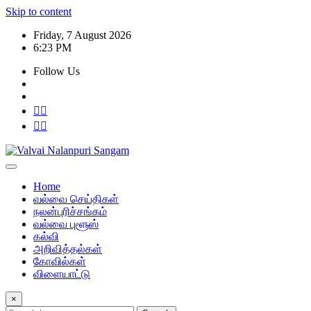
Skip to content
Friday, 7 August 2026
6:23 PM
Follow Us
Home
வல்வை செய்திகள்
நலன்புரிச்சங்கம்
வல்வை புளூஸ்
கல்வி
அறிவித்தல்கள்
கோவில்கள்
விளையாட்டு
×