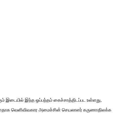
ம் இடையில் இந்த ஒப்பந்தம் கைச்சாத்திடப்பட உள்ளது,
ட உள்ளதாக வெளிவிவகார அமைச்சின் செயலாளர் கருணாதிலக்க