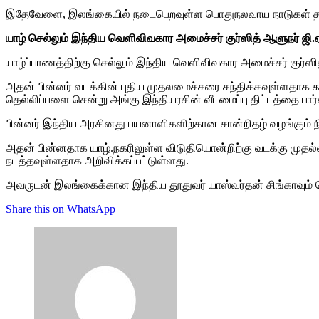
இதேவேளை, இலங்கையில் நடைபெறவுள்ள பொதுநலவாய நாடுகள் தலைவர்க
யாழ் செல்லும் இந்திய வெளிவிவகார அமைச்சர் குர்ஸித் ஆளுநர் ஜி.ஏ
யாழ்ப்பாணத்திற்கு செல்லும் இந்திய வெளிவிவகார அமைச்சர் குர்
அதன் பின்னர் வடக்கின் புதிய முதலமைச்சரை சந்திக்கவுள்ளதாக க
தெல்லிப்பளை சென்று அங்கு இந்தியரசின் வீடமைப்பு திட்டத்தை பார
பின்னர் இந்திய அரசினது பயனாளிகளிற்கான சான்றிதழ் வழங்கும் நி
அதன் பின்னதாக யாழ்.நகரிலுள்ள விடுதியொன்றிற்கு வடக்கு முதல
நடத்தவுள்ளதாக அறிவிக்கப்பட்டுள்ளது.
அவருடன் இலங்கைக்கான இந்திய தூதுவர் யாஸ்வர்தன் சிங்காவும் 
Share this on WhatsApp