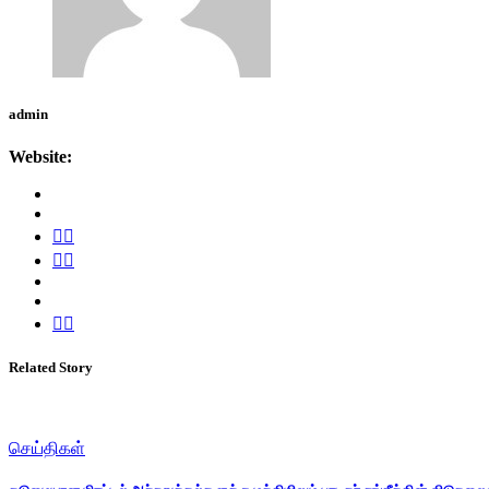
admin
Website:
Related Story
செய்திகள்