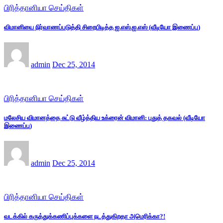
பிரித்தானியா செய்திகள்
விமானியை நிர்வாணப்படுத்தி சிறைபிடித்த ஐ.எஸ்.ஐ.எஸ் (வீடியோ இணைப்பு)
admin
Dec 25, 2014
பிரித்தானியா செய்திகள்
மலேசிய விமானத்தை சுட்டு வீழ்த்திய உக்ரைன் விமானி: புதுத் தகவல் (வீடியோ
இணைப்பு)
admin
Dec 25, 2014
பிரித்தானியா செய்திகள்
வடக்கில் கருத்துக்கணிப்புக்களை நடத்துகிறதா அமெரிக்கா?!