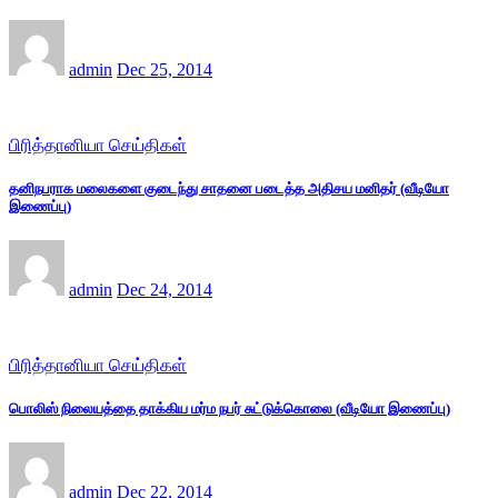
admin
Dec 25, 2014
பிரித்தானியா செய்திகள்
தனிநபராக மலைகளை குடைந்து சாதனை படைத்த அதிசய மனிதர் (வீடியோ
இணைப்பு)
admin
Dec 24, 2014
பிரித்தானியா செய்திகள்
பொலிஸ் நிலையத்தை தாக்கிய மர்ம நபர் சுட்டுக்கொலை (வீடியோ இணைப்பு)
admin
Dec 22, 2014