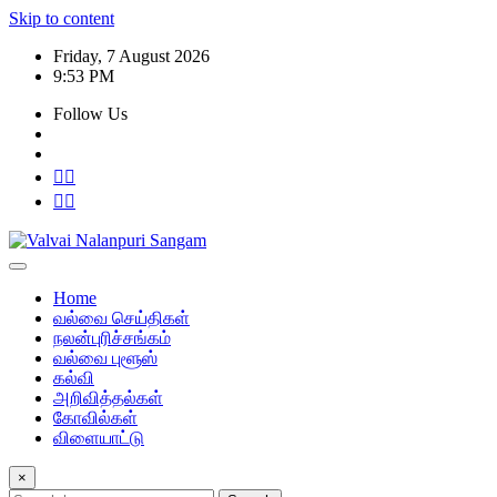
Skip to content
Friday, 7 August 2026
9:53 PM
Follow Us
Home
வல்வை செய்திகள்
நலன்புரிச்சங்கம்
வல்வை புளூஸ்
கல்வி
அறிவித்தல்கள்
கோவில்கள்
விளையாட்டு
×