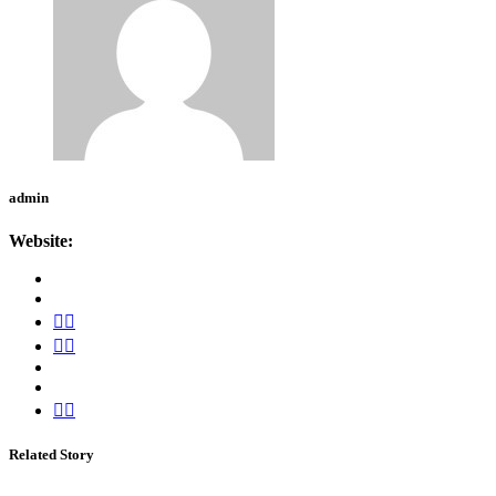
admin
Website:
Related Story