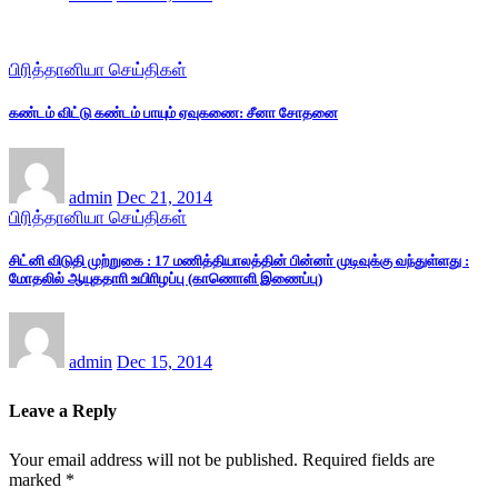
பிரித்தானியா செய்திகள்
கண்டம் விட்டு கண்டம் பாயும் ஏவுகணை: சீனா சோதனை
admin
Dec 21, 2014
பிரித்தானியா செய்திகள்
சிட்னி விடுதி முற்றுகை : 17 மணித்தியாலத்தின் பின்னா் முடிவுக்கு வந்துள்ளது :
மோதலில் ஆயுததாாி உயிாிழப்பு (காணொளி இணைப்பு)
admin
Dec 15, 2014
Leave a Reply
Your email address will not be published.
Required fields are
marked
*