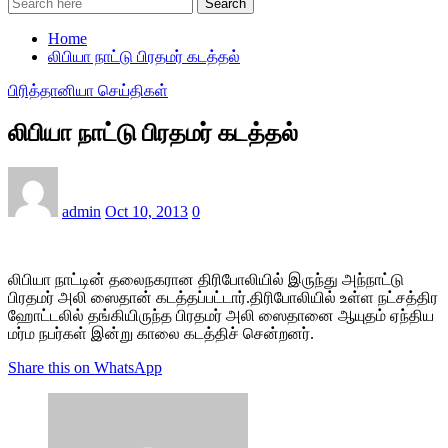
Search
Home
லிபியா நாட்டு பிரதமர் கடத்தல்
பிரித்தானியா செய்திகள்
லிபியா நாட்டு பிரதமர் கடத்தல்
admin
Oct 10, 2013
0
லிபியா நாட்டின் தலைநகரான திரிபோலியில் இருந்து அந்நாட்டு
பிரதமர் அலி ஸைதான் கடத்தப்பட்டார்.திரிபோலியில் உள்ள நட்சத்திர
ஹோட்டலில் தங்கியிருந்த பிரதமர் அலி ஸைதானை ஆயுதம் ஏந்திய
மர்ம நபர்கள் இன்று காலை கடத்திச் சென்றனர்.
Share this on WhatsApp