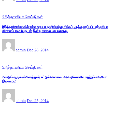
பிரித்தானியா செய்திகள்
இந்தோனேசியாவில் உள்ள சுரபயா நகரிலிருந்து சிங்கப்பூருக்கு புறப்பட்ட ஏர் ஏசியா
விமானம் 162 பேருடன் இன்று காலை மாயமானது.
admin
Dec 28, 2014
பிரித்தானியா செய்திகள்
மீண்டும் ஒரு கருப்பினத்தவர் சுட்டுக் கொலை: அமெரிக்காவில் பதற்றம் (வீடியோ
இணைப்பு)
admin
Dec 25, 2014