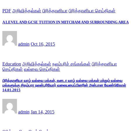
PDF
அறிவித்தல்கள்
பிரித்தானியா
பிரித்தானியா செய்திகள்
A LEVEL AND GCSE TUITION IN MITCHAM AND SURROUNDING AREA
admin
Oct 16, 2015
Education
அறிவித்தல்கள்
நலம்புரிச் சங்கங்கள்
பிரித்தானியா
செய்திகள்
வல்வை செய்திகள்
பிரித்தானியா வாழ் வல்வை மக்கள், கனடா வாழ் வல்வை மக்கள் மற்றும் வல்வை
மக்களுக்கு சிதம்பரா நலன்புரிவோர் வலையமைப்பினரின் அன்பான வேண்டுகோள்
14.01.2015
admin
Jan 14, 2015