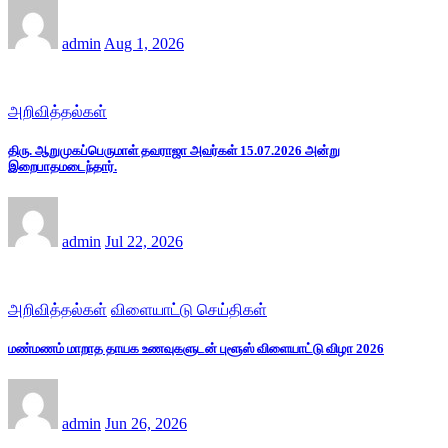
admin
Aug 1, 2026
அறிவித்தல்கள்
திரு. ஆறுமுகப்பெருமாள் தவராஜா அவர்கள் 15.07.2026 அன்று
இறைபாதமடைந்தார்.
admin
Jul 22, 2026
அறிவித்தல்கள்
விளையாட்டு செய்திகள்
மண்மணம் மாறாத தாயக உணவுகளுடன் புளூஸ் விளையாட்டு விழா 2026
admin
Jun 26, 2026