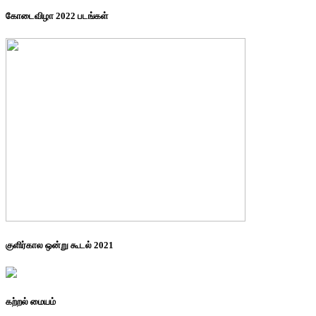
கோடைவிழா 2022 படங்கள்
குளிர்கால ஒன்று கூடல் 2021
கற்றல் மையம்