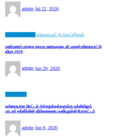
admin
Jul 22, 2026
அறிவித்தல்கள்
விளையாட்டு செய்திகள்
மண்மணம் மாறாத தாயக உணவுகளுடன் புளூஸ் விளையாட்டு
விழா 2026
admin
Jun 26, 2026
செய்திகள்
கடுமையான மிரட்டல் அச்சுறுத்தல்களுக்கு மத்தியிலும்
பாடகர் சங்கீத்தின் விடுதலையை வலியுறுத்தி போராட்டம்
admin
Jun 8, 2026