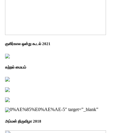
குளிர்கால ஒன்று கூடல் 2021
கற்றல் மையம்
0%AE%85%E0%AE%AE-5″ target=”_blank”
அம்மன் திருவிழா 2018