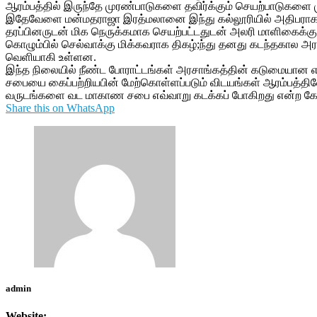
ஆரம்பத்தில் இருந்தே முரண்பாடுகளை தவிர்க்கும் செயற்பாடுகளை ம
இதேவேளை மன்மதராஜா இரத்மலானை இந்து கல்லூரியில் அதிபராக இர
தரப்பினருடன் மிக நெருக்கமாக செயற்பட்டதுடன் அலரி மாளிகைக்க
கொழும்பில் செல்வாக்கு மிக்கவராக திகழ்;ந்து தனது கடந்தகால
வெளியாகி உள்ளன.
இந்த நிலையில் நீண்ட போராட்டங்கள் அரசாங்கத்தின் கடுமையான எ
சபையை கைப்பற்றியபின் மேற்கொள்ளப்படும் விடயங்கள் ஆரம்பத்தி
வருடங்களை வட மாகாண சபை எவ்வாறு கடக்கப் போகிறது என்ற கேள்
Share this on WhatsApp
admin
Website: