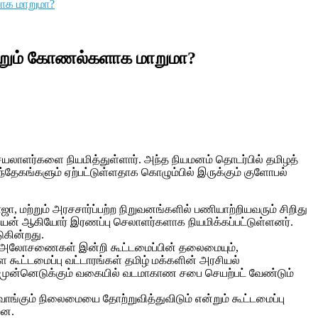
ாக மாறுமா?
றும் கோணல்களாக மாறுமா?
லாளர்களை நியமித்துள்ளார். அந்த நியமனம் தொடர்பில் தமிழத்
்தேகங்களும் ஏற்பட்டுள்ளதாக கொழும்பில் இருக்கும் குளோபல்
, மற்றும் அரசசார்ப்பற்ற நிறுவனங்களில் பணியாற்றியவரும் சிறிது
கேயன் ஆகியோர் இரணப்பு செலாளர்களாக நியமிக்கப்பட்டுள்ளனர்.
ுகின்றது.
ின் அலோசணைகள் இன்றி கூட்டமைப்பின் தலைமையும்,
 கூட்டமைப்பு வட்டாரங்கள் தமிழ் மக்களின் அரசியல்
ுன்னெடுக்கும் வகையில் வடமாகாண சபை செயற்பட் வேண்டும்
ங்கும் நிலைமையை தோற்றுவித்துவிடும் என்றும் கூட்டமைப்பு
றன.