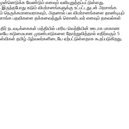
ுன்னெடுக்க வேண்டும் எனவும் வலியுறுத்தப்பட்டுள்ளது.
ுந்தபோது கடும் விமர்சனங்களுக்கு உட்பட்டதுடன் அரசாங்க
ும் நெருக்கமானவராகவும், அதனால் பல விமர்சனங்களை தாண்டியும்
 அரசாங்க பதவிகளை தக்கவைத்துக் கொண்டவர் எனவும் தகவல்கள்
திர் நடவடிக்கைகள் மத்தியில் பாரிய வெற்றியின் ஊடாக மாகாண
லேயே கடுமையான முரண்பாடுகளை தோற்றுவித்தால் எதிர்வரும் 5
விகள் தமிழ் ஆர்வலர்களிடையே ஏற்பட்டுள்ளதாக கூறப்படுகிறது.