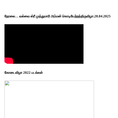
நேரலை… வல்வை ஸ்ரீ முத்துமாரி அம்மன் கொடியேற்றத்திருவிழா.28.04.2025
கோடைவிழா 2022 படங்கள்