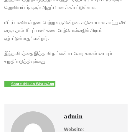
ஹெலிகாப்டர்களும் அனுப்பி வைக்கப்பட்டுள்ளன.
மீட்புப் பணிகள் நடைபெற்று வருகின்றன. கடுமையான காற்று வீசி
வருவதால் மீட்புப் பணிகளை மேற்கொள்வதில் சிரமம்
ஏற்பட்டுள்ளது” என்றார்.
இந்த விபத்தை இத்தாலி நாட்டின் கடலோர காவல்படையும்
உறுதிப்படுத்தியுள்ளது.
Share this on WhatsApp
admin
Website: