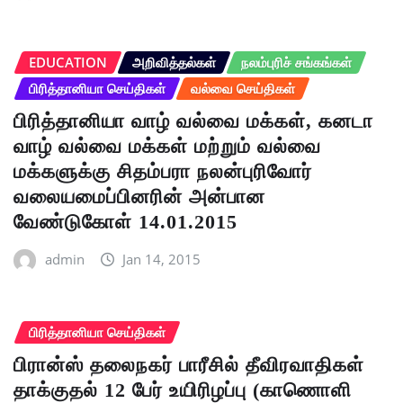
EDUCATION
அறிவித்தல்கள்
நலம்புரிச் சங்கங்கள்
பிரித்தானியா செய்திகள்
வல்வை செய்திகள்
பிரித்தானியா வாழ் வல்வை மக்கள், கனடா
வாழ் வல்வை மக்கள் மற்றும் வல்வை
மக்களுக்கு சிதம்பரா நலன்புரிவோர்
வலையமைப்பினரின் அன்பான
வேண்டுகோள் 14.01.2015
admin
Jan 14, 2015
பிரித்தானியா செய்திகள்
பிரான்ஸ் தலைநகர் பாரீசில் தீவிரவாதிகள்
தாக்குதல் 12 பேர் உயிரிழப்பு (காணொளி