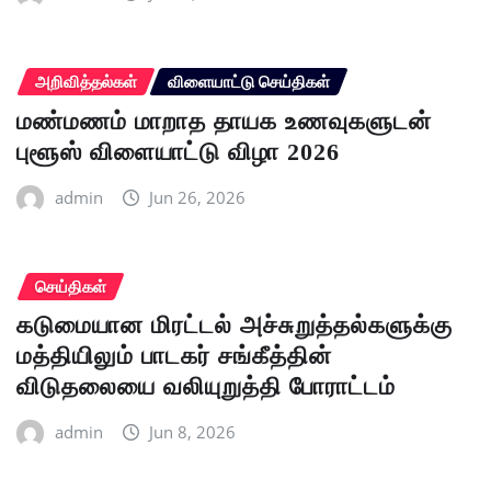
அறிவித்தல்கள்
விளையாட்டு செய்திகள்
மண்மணம் மாறாத தாயக உணவுகளுடன்
புளூஸ் விளையாட்டு விழா 2026
admin
Jun 26, 2026
செய்திகள்
கடுமையான மிரட்டல் அச்சுறுத்தல்களுக்கு
மத்தியிலும் பாடகர் சங்கீத்தின்
விடுதலையை வலியுறுத்தி போராட்டம்
admin
Jun 8, 2026