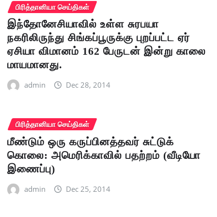
பிரித்தானியா செய்திகள்
இந்தோனேசியாவில் உள்ள சுரபயா
நகரிலிருந்து சிங்கப்பூருக்கு புறப்பட்ட ஏர்
ஏசியா விமானம் 162 பேருடன் இன்று காலை
மாயமானது.
admin
Dec 28, 2014
பிரித்தானியா செய்திகள்
மீண்டும் ஒரு கருப்பினத்தவர் சுட்டுக்
கொலை: அமெரிக்காவில் பதற்றம் (வீடியோ
இணைப்பு)
admin
Dec 25, 2014