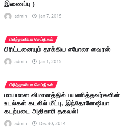
இணைப்பு )
admin
Jan 7, 2015
பிரித்தானியா செய்திகள்
பிரிட்டனையும் தாக்கிய எபோலா வைரஸ்
admin
Jan 1, 2015
பிரித்தானியா செய்திகள்
மாயமான விமானத்தில் பயணித்தவர்களின்
உடல்கள் கடலில் மீட்பு, இந்தோனேஷியா
கடற்படை அதிகாரி தகவல்!
admin
Dec 30, 2014