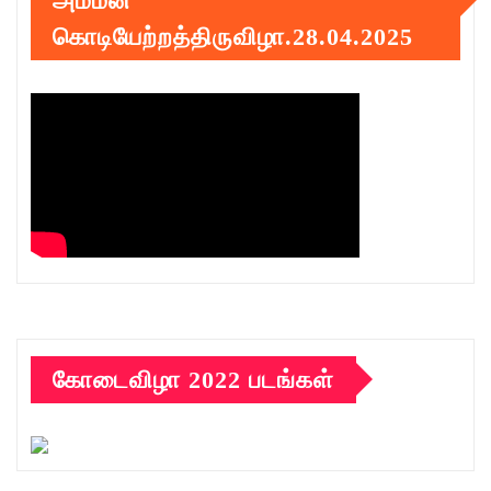
அம்மன்
கொடியேற்றத்திருவிழா.28.04.2025
கோடைவிழா 2022 படங்கள்