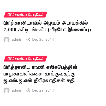
பிரித்தானியா செய்திகள்
பிரித்தானியாவில் அழியும் அபாயத்தில்
7,000 கட்டிடங்கள்! (வீடியோ இணைப்பு)
admin
Dec 30, 2014
பிரித்தானியா செய்திகள்
பிரித்தானிய ராணி எலிசபெத்தின்
பாதுகாவலர்களை தாக்குவதற்கு
ஐ.எஸ்.ஐ.எஸ் தீவிரவாதிகள் சதி
admin
Dec 29, 2014