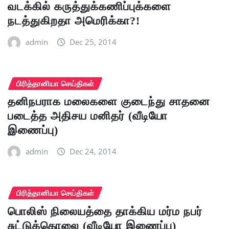
வடக்கில் கருத்துக்கணிப்புக்களை
நடத்துகிறதா அமெரிக்கா?!
admin
Dec 25, 2014
பிரித்தானியா செய்திகள்
தனிநபராக மலைகளை குடைந்து சாதனை
படைத்த அதிசய மனிதர் (வீடியோ
இணைப்பு)
admin
Dec 24, 2014
பிரித்தானியா செய்திகள்
பொலிஸ் நிலையத்தை தாக்கிய மர்ம நபர்
சுட்டுக்கொலை (வீடியோ இணைப்பு)