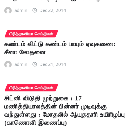
admin
Dec 22, 2014
பிரித்தானியா செய்திகள்
கண்டம் விட்டு கண்டம் பாயும் ஏவுகணை:
சீனா சோதனை
admin
Dec 21, 2014
பிரித்தானியா செய்திகள்
சிட்னி விடுதி முற்றுகை : 17
மணித்தியாலத்தின் பின்னா் முடிவுக்கு
வந்துள்ளது : மோதலில் ஆயுததாாி உயிாிழப்பு
(காணொளி இணைப்பு)