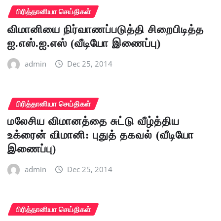
பிரித்தானியா செய்திகள்
விமானியை நிர்வாணப்படுத்தி சிறைபிடித்த
ஐ.எஸ்.ஐ.எஸ் (வீடியோ இணைப்பு)
admin
Dec 25, 2014
பிரித்தானியா செய்திகள்
மலேசிய விமானத்தை சுட்டு வீழ்த்திய
உக்ரைன் விமானி: புதுத் தகவல் (வீடியோ
இணைப்பு)
admin
Dec 25, 2014
பிரித்தானியா செய்திகள்