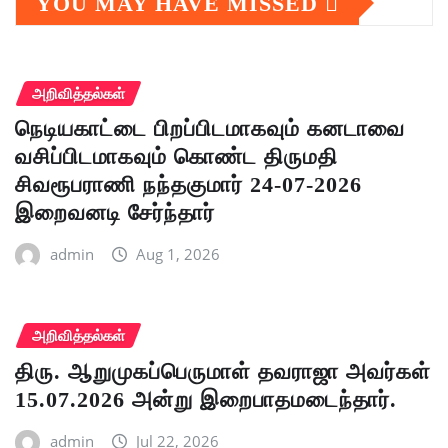
YOU MAY HAVE MISSED
அறிவித்தல்கள்
நெடியகாட்டை பிறப்பிடமாகவும் கனடாவை
வசிப்பிடமாகவும் கொண்ட திருமதி
சிவரூபராணி நந்தகுமார் 24-07-2026
இறைவனடி சேர்ந்தார்
admin
Aug 1, 2026
அறிவித்தல்கள்
திரு. ஆறுமுகப்பெருமாள் தவராஜா அவர்கள்
15.07.2026 அன்று இறைபாதமடைந்தார்.
admin
Jul 22, 2026