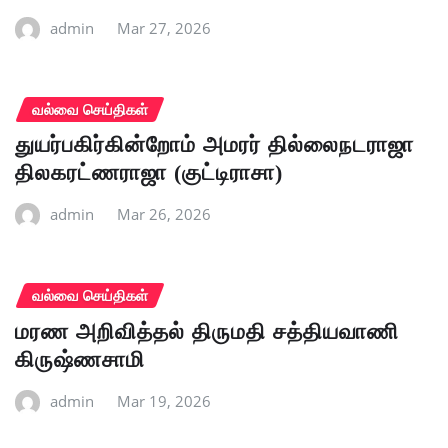
admin
Mar 27, 2026
வல்வை செய்திகள்
துயர்பகிர்கின்றோம் அமரர் தில்லைநடராஜா
திலகரட்ணராஜா (குட்டிராசா)
admin
Mar 26, 2026
வல்வை செய்திகள்
மரண அறிவித்தல் திருமதி சத்தியவாணி
கிருஷ்ணசாமி
admin
Mar 19, 2026