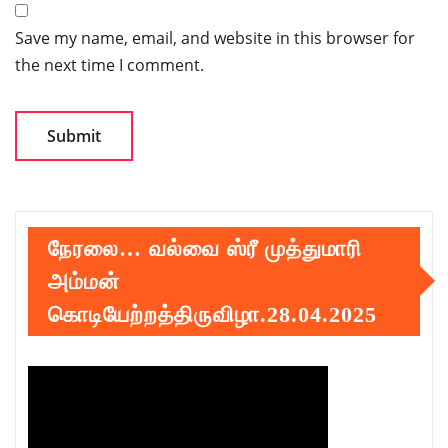
Save my name, email, and website in this browser for
the next time I comment.
நேரலை… வல்வை ஸ்ரீ முத்துமாரி
அம்மன்
கொடியேற்றத்திருவிழா.28.04.2025