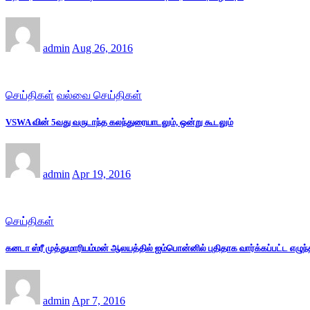
admin
Aug 26, 2016
செய்திகள்
வல்வை செய்திகள்
VSWA வின் 5வது வருடாந்த கலந்துரையாடலும், ஒன்று கூடலும்
admin
Apr 19, 2016
செய்திகள்
கனடா ஸ்ரீ முத்துமாரியம்மன் ஆலயத்தில் ஐம்பொன்னில் புதிதாக வார்க்கப்பட்ட எழுந்
admin
Apr 7, 2016