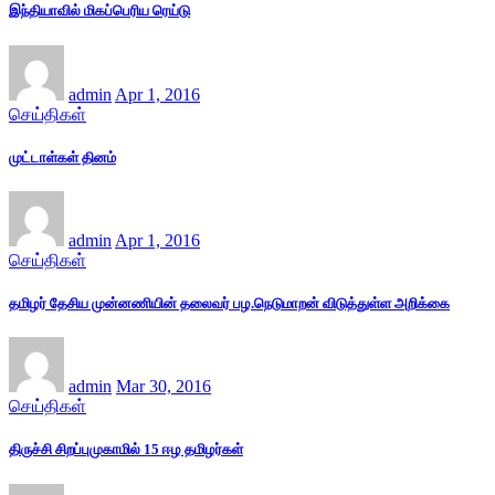
இந்தியாவில் மிகப்பெரிய ரெய்டு
admin
Apr 1, 2016
செய்திகள்
முட்டாள்கள் தினம்
admin
Apr 1, 2016
செய்திகள்
தமிழர் தேசிய முன்னணியின் தலைவர் பழ.நெடுமாறன் விடுத்துள்ள அறிக்கை
admin
Mar 30, 2016
செய்திகள்
திருச்சி சிறப்புமுகாமில் 15 ஈழ தமிழர்கள்