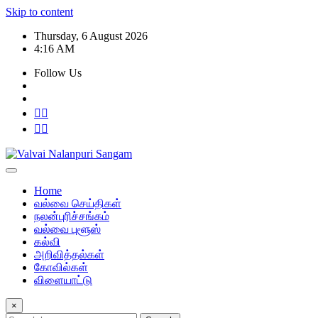
Skip to content
Thursday, 6 August 2026
4:16 AM
Follow Us
Home
வல்வை செய்திகள்
நலன்புரிச்சங்கம்
வல்வை புளூஸ்
கல்வி
அறிவித்தல்கள்
கோவில்கள்
விளையாட்டு
×