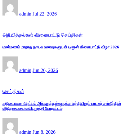
admin
Jul 22, 2026
அறிவித்தல்கள்
விளையாட்டு செய்திகள்
மண்மணம் மாறாத தாயக உணவுகளுடன் புளூஸ் விளையாட்டு விழா 2026
admin
Jun 26, 2026
செய்திகள்
கடுமையான மிரட்டல் அச்சுறுத்தல்களுக்கு மத்தியிலும் பாடகர் சங்கீத்தின்
விடுதலையை வலியுறுத்தி போராட்டம்
admin
Jun 8, 2026