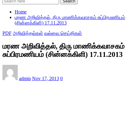
Search
Home
மரண அறிவித்தல், திரு மாணிக்கவாசகம் சுப்பிரமணியம்
(சின்னக்கிளி) 17.11.2013
PDF
அறிவித்தல்கள்
வல்வை செய்திகள்
மரண அறிவித்தல், திரு மாணிக்கவாசகம்
சுப்பிரமணியம் (சின்னக்கிளி) 17.11.2013
admin
Nov 17, 2013
0