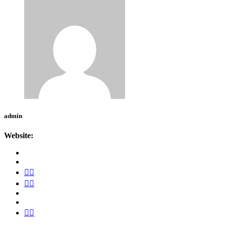
admin
Website: