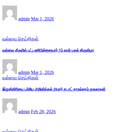
admin
Mar 1, 2026
வல்வை செய்திகள்
வல்வை தீருவில் புட்டணிபிள்ளையார் 7ம் நாள் பகல் திருவிழா
admin
Mar 1, 2026
வல்வை செய்திகள்
இறுதிகிரியை பற்றிய அறிவித்தல் அமரர் சடாட் சரசுந்தரம் குகநாதன்
admin
Feb 28, 2026
வல்வை செய்திகள்