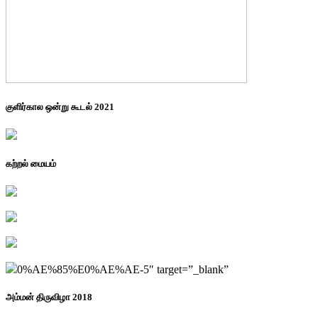
குளிர்கால ஒன்று கூடல் 2021
கற்றல் மையம்
0%AE%85%E0%AE%AE-5″ target=”_blank”
அம்மன் திருவிழா 2018