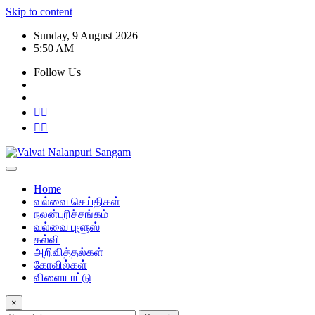
Skip to content
Sunday, 9 August 2026
5:50 AM
Follow Us
Home
வல்வை செய்திகள்
நலன்புரிச்சங்கம்
வல்வை புளூஸ்
கல்வி
அறிவித்தல்கள்
கோவில்கள்
விளையாட்டு
×