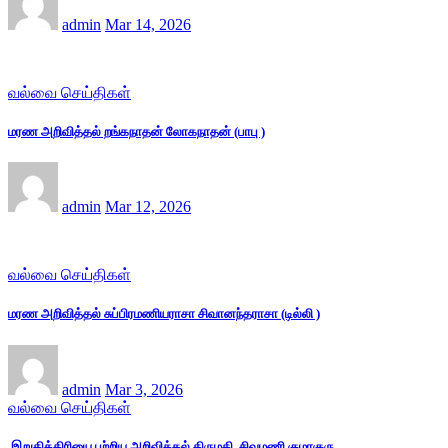
admin
Mar 14, 2026
வல்வை செய்திகள்
மரண அறிவித்தல் றங்கநாதன் லோகநாதன் (பாபு )
admin
Mar 12, 2026
வல்வை செய்திகள்
மரண அறிவித்தல் சுப்பிரமணியராசா சிவானந்தராசா (டில்லி )
admin
Mar 3, 2026
வல்வை செய்திகள்
இறுதிக்கிரியை பற்றிய அறிவித்தல் திருமதி சிவமணி குமரகுரு