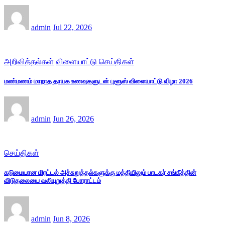
admin
Jul 22, 2026
அறிவித்தல்கள்
விளையாட்டு செய்திகள்
மண்மணம் மாறாத தாயக உணவுகளுடன் புளூஸ் விளையாட்டு விழா 2026
admin
Jun 26, 2026
செய்திகள்
கடுமையான மிரட்டல் அச்சுறுத்தல்களுக்கு மத்தியிலும் பாடகர் சங்கீத்தின்
விடுதலையை வலியுறுத்தி போராட்டம்
admin
Jun 8, 2026