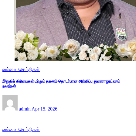
வல்வை செய்திகள்
இறுதிக் கிரியைகள் மற்றும் தகனம் தொடர்பான அறிவிப்பு துரைராஜரட்ணம்
நவநீதன்
admin
Apr 15, 2026
வல்வை செய்திகள்