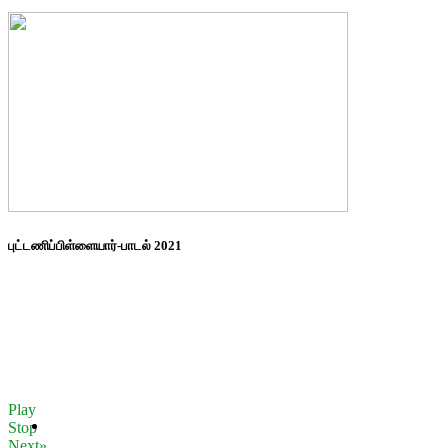
புட்டணிப்பிள்ளையார்-பாடல் 2021
Play
Stop
Next»