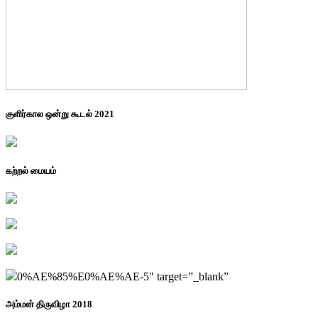
குளிர்கால ஒன்று கூடல் 2021
கற்றல் மையம்
0%AE%85%E0%AE%AE-5″ target=”_blank”
அம்மன் திருவிழா 2018