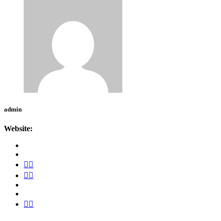
admin
Website: