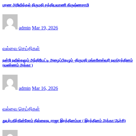
மரண அறிவித்தல் திருமதி சத்தியவாணி கிருஷ்ணசாமி
admin
Mar 19, 2026
வல்வை செய்திகள்
நன்றி நவில்தலும் அந்தியேட்டி அழைப்பிதழும் -திருமதி மங்களேஸ்வரி நவரெத்தினம்
(வண்ணம் அக்கா )
admin
Mar 16, 2026
வல்வை செய்திகள்
துயர்பகிர்கின்றோம் தில்லைநடராஜா இரத்தினம்மா ( இரத்தினம் அக்கா/ஆச்சி)