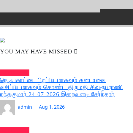
YOU MAY HAVE MISSED
அறிவித்தல்கள்
நெடியகாட்டை பிறப்பிடமாகவும் கனடாவை
வசிப்பிடமாகவும் கொண்ட திருமதி சிவரூபராணி
நந்தகுமார் 24-07-2026 இறைவனடி சேர்ந்தார்
admin
Aug 1, 2026
அறிவித்தல்கள்