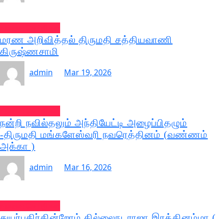
வல்வை செய்திகள்
மரண அறிவித்தல் திருமதி சத்தியவாணி
கிருஷ்ணசாமி
admin
Mar 19, 2026
வல்வை செய்திகள்
நன்றி நவில்தலும் அந்தியேட்டி அழைப்பிதழும்
-திருமதி மங்களேஸ்வரி நவரெத்தினம் (வண்ணம்
அக்கா )
admin
Mar 16, 2026
வல்வை செய்திகள்
துயர்பகிர்கின்றோம் தில்லைநடராஜா இரத்தினம்மா (