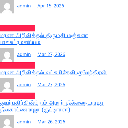
admin
Apr 15, 2026
வல்வை செய்திகள்
மரண அறிவித்தல் திருமதி மஞ்சுளா
பாலசுப்ரமணியம்
admin
Mar 27, 2026
வல்வை செய்திகள்
மரண அறிவித்தல் லட்சுமிதேவி குலேந்திரன்
admin
Mar 27, 2026
வல்வை செய்திகள்
துயர்பகிர்கின்றோம் அமரர் தில்லைநடராஜா
திலகரட்ணராஜா (குட்டிராசா)
admin
Mar 26, 2026