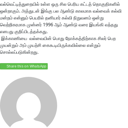
வல்வெட்டித்துறையில் உள்ள ஒரு சில பெரிய கட்டத் தொகுதிகளில்
ஒன்றாகும். அத்துடன் இங்கு பல ஆண்டு காலமாக வல்வைக் கல்வி
மன்றம் என்னும் பெயரில் தனியார் கல்வி நிறுவனம் ஒன்று
வெற்றிகரமாக முன்னர் 1996 ஆம் ஆண்டு வரை இயங்கி வந்தது
எனபது குறிப்பிடத்தக்கது.
இக்காணியை வல்வையின் பொது நோக்கத்திற்காக சிலர் பெற
முயன்றும் அம் முயற்சி கைகூடியிருக்கவில்லை என்றும்
சொல்லப்படுகின்றது.
Share this on WhatsApp