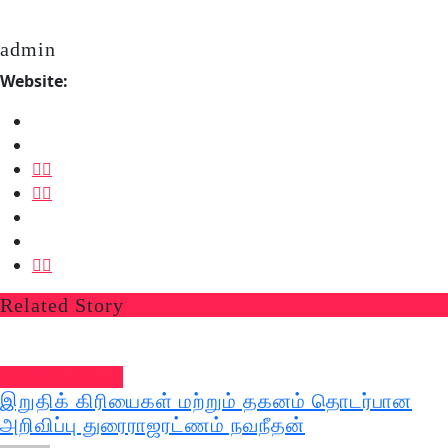
admin
Website:
Related Story
வல்வை செய்திகள்
இறுதிக் கிரியைகள் மற்றும் தகனம் தொடர்பான
அறிவிப்பு துரைராஜரட்ணம் நவநீதன்