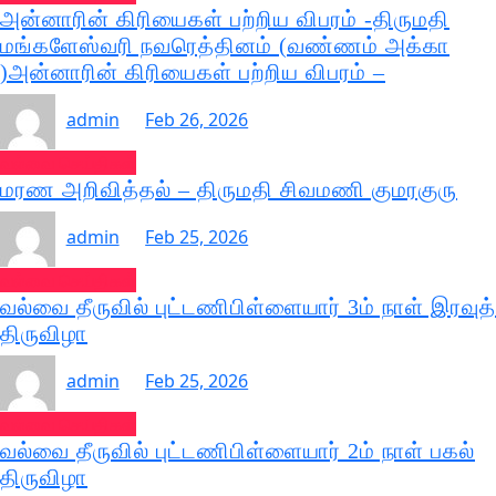
அன்னாரின் கிரியைகள் பற்றிய விபரம் -திருமதி
மங்களேஸ்வரி நவரெத்தினம் (வண்ணம் அக்கா
)அன்னாரின் கிரியைகள் பற்றிய விபரம் –
admin
Feb 26, 2026
வல்வை செய்திகள்
மரண அறிவித்தல் – திருமதி சிவமணி குமரகுரு
admin
Feb 25, 2026
வல்வை செய்திகள்
வல்வை தீருவில் புட்டணிபிள்ளையார் 3ம் நாள் இரவுத்
திருவிழா
admin
Feb 25, 2026
வல்வை செய்திகள்
வல்வை தீருவில் புட்டணிபிள்ளையார் 2ம் நாள் பகல்
திருவிழா