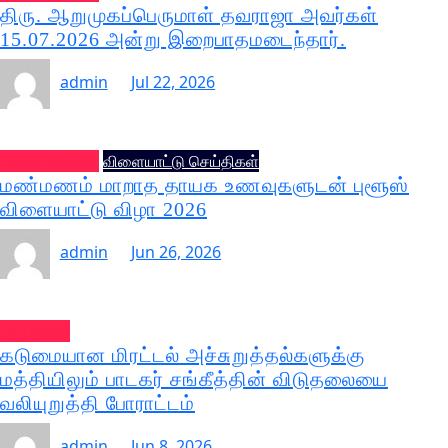
திரு. ஆறுமுகப்பெருமாள் தவராஜா அவர்கள்
15.07.2026 அன்று இறைபாதமடைந்தார்.
admin
Jul 22, 2026
அறிவித்தல்கள்
விளையாட்டு செய்திகள்
மண்மணம் மாறாத தாயக உணவுகளுடன் புளூஸ்
விளையாட்டு விழா 2026
admin
Jun 26, 2026
செய்திகள்
கடுமையான மிரட்டல் அச்சுறுத்தல்களுக்கு
மத்தியிலும் பாடகர் சங்கீத்தின் விடுதலையை
வலியுறுத்தி போராட்டம்
admin
Jun 8, 2026