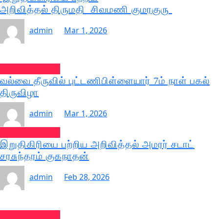
அறிவித்தல் திருமதி சிவமணி குமரகுரு
admin
Mar 1, 2026
வல்வை செய்திகள்
வல்வை தீருவில் புட்டணிபிள்ளையார் 7ம் நாள் பகல்
திருவிழா
admin
Mar 1, 2026
வல்வை செய்திகள்
இறுதிகிரியை பற்றிய அறிவித்தல் அமரர் சடாட்
சரசுந்தரம் குகநாதன்
admin
Feb 28, 2026
வல்வை செய்திகள்