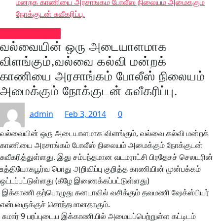
மன்றக் காணியை அரசாங்கம் போலீஸ் நிலையம் அமைக்கும்
நோக்குடன் சுவீகரிப்பு.
வல்வை செய்திகள்
வல்வையின் ஒரு அடையாளமாக
விளங்கும்,வல்வை கல்வி மன்றக்
காணியை அரசாங்கம் போலீஸ் நிலையம்
அமைக்கும் நோக்குடன் சுவீகரிப்பு.
admin
Feb 3, 2014
0
வல்வையின் ஒரு அடையாளமாக விளங்கும், வல்வை கல்வி மன்றக்
காணியை அரசாங்கம் போலீஸ் நிலையம் அமைக்கும் நோக்குடன்
சுவீகரித்துள்ளது. இது சம்பந்தமான வடமராட்சி பிரதேசச் செலயரின்
உத்தியோகபூர்வ பொது அறிவிப்பு குறித்த காணியின் முன்பக்கம்
ஒட்டப்பட்டுள்ளது (கீழே இணைக்கப்பட்டுள்ளது)
இக்காணி தற்பொழுது கனடாவில் வசிக்கும் தவமணி ஷேக்ஸ்பியர்
என்பவருக்குச் சொந்தமானதாகும்.
சுமார் 9 பரப்புடைய இக்காணியில் அமையப்பெற்றுள்ள கட்டிடம்