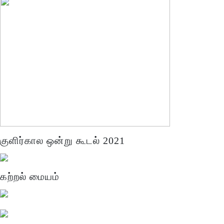
குளிர்கால ஒன்று கூடல் 2021
கற்றல் மையம்