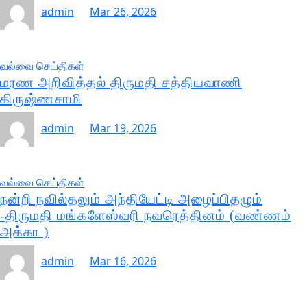
admin
Mar 26, 2026
வல்வை செய்திகள்
மரண அறிவித்தல் திருமதி சத்தியவாணி
கிருஷ்ணசாமி
admin
Mar 19, 2026
வல்வை செய்திகள்
நன்றி நவில்தலும் அந்தியேட்டி அழைப்பிதழும்
-திருமதி மங்களேஸ்வரி நவரெத்தினம் (வண்ணம்
அக்கா )
admin
Mar 16, 2026