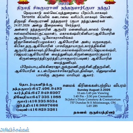
அறிவித்தல்கள்