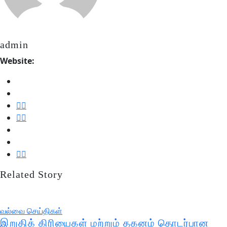
admin
Website:
Related Story
வல்வை செய்திகள்
இறுதிக் கிரியைகள் மற்றும் தகனம் தொடர்பான