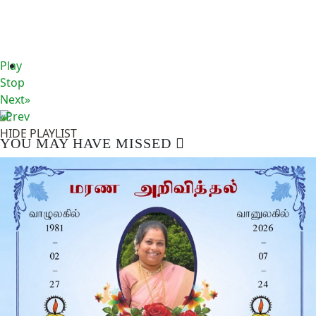
Play
Stop
Next»
«Prev
HIDE PLAYLIST
YOU MAY HAVE MISSED