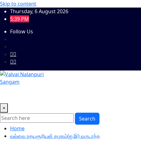
Skip to content
Thursday, 6 August 2026
5:39 PM
Follow Us
×
Search
Home
வல்வை உதயசூரியன் கழகம்(ஐ.இ) வருடாந்த