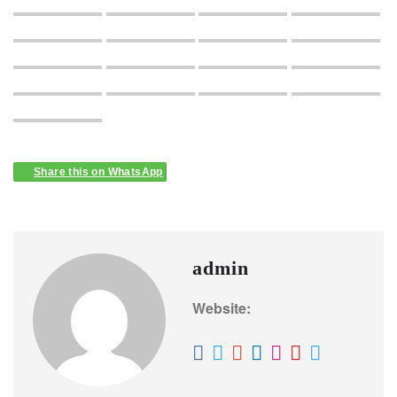
Share this on WhatsApp
admin
Website: