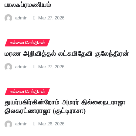
பாலசுப்ரமணியம்
admin
Mar 27, 2026
வல்வை செய்திகள்
மரண அறிவித்தல் லட்சுமிதேவி குலேந்திரன்
admin
Mar 27, 2026
வல்வை செய்திகள்
துயர்பகிர்கின்றோம் அமரர் தில்லைநடராஜா
திலகரட்ணராஜா (குட்டிராசா)
admin
Mar 26, 2026