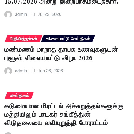
15.07.2026 அன்று இறைபாதமடைந்தார்.
admin
Jul 22, 2026
அறிவித்தல்கள்
விளையாட்டு செய்திகள்
மண்மணம் மாறாத தாயக உணவுகளுடன்
புளூஸ் விளையாட்டு விழா 2026
admin
Jun 26, 2026
செய்திகள்
கடுமையான மிரட்டல் அச்சுறுத்தல்களுக்கு
மத்தியிலும் பாடகர் சங்கீத்தின்
விடுதலையை வலியுறுத்தி போராட்டம்