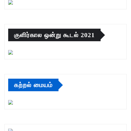
குளிர்கால ஒன்று கூடல் 2021
கற்றல் மையம்