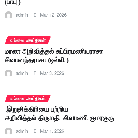
(பாபு )
admin
Mar 12, 2026
வல்வை செய்திகள்
மரண அறிவித்தல் சுப்பிரமணியராசா
சிவானந்தராசா (டில்லி )
admin
Mar 3, 2026
வல்வை செய்திகள்
இறுதிக்கிரியை பற்றிய
அறிவித்தல் திருமதி சிவமணி குமரகுரு
admin
Mar 1, 2026