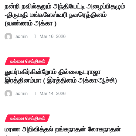
நன்றி நவில்தலும் அந்தியேட்டி அழைப்பிதழும்
-திருமதி மங்களேஸ்வரி நவரெத்தினம்
(வண்ணம் அக்கா )
admin
Mar 16, 2026
வல்வை செய்திகள்
துயர்பகிர்கின்றோம் தில்லைநடராஜா
இரத்தினம்மா ( இரத்தினம் அக்கா/ஆச்சி)
admin
Mar 14, 2026
வல்வை செய்திகள்
மரண அறிவித்தல் றங்கநாதன் லோகநாதன்