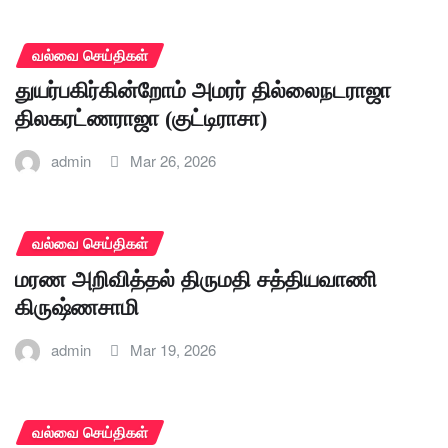
வல்வை செய்திகள்
துயர்பகிர்கின்றோம் அமரர் தில்லைநடராஜா
திலகரட்ணராஜா (குட்டிராசா)
admin
Mar 26, 2026
வல்வை செய்திகள்
மரண அறிவித்தல் திருமதி சத்தியவாணி
கிருஷ்ணசாமி
admin
Mar 19, 2026
வல்வை செய்திகள்