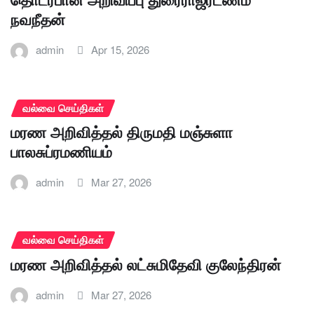
தொடர்பான அறிவிப்பு துரைராஜரட்ணம்
நவநீதன்
admin
Apr 15, 2026
வல்வை செய்திகள்
மரண அறிவித்தல் திருமதி மஞ்சுளா
பாலசுப்ரமணியம்
admin
Mar 27, 2026
வல்வை செய்திகள்
மரண அறிவித்தல் லட்சுமிதேவி குலேந்திரன்
admin
Mar 27, 2026