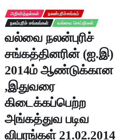
அறிவித்தல்கள்
நலன்புரிச்சங்கம்
நலம்புரிச் சங்கங்கள்
வல்வை செய்திகள்
வல்வை நலன்புரிச்
சங்கத்தினரின் (ஐ.இ)
2014ம் ஆண்டுக்கான
,இதுவரை
கிடைக்கப்பெற்ற
அங்கத்துவ படிவ
விபரங்கள் 21.02.2014