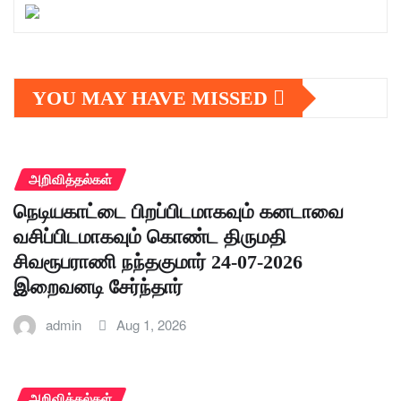
YOU MAY HAVE MISSED
அறிவித்தல்கள்
நெடியகாட்டை பிறப்பிடமாகவும் கனடாவை
வசிப்பிடமாகவும் கொண்ட திருமதி
சிவரூபராணி நந்தகுமார் 24-07-2026
இறைவனடி சேர்ந்தார்
admin
Aug 1, 2026
அறிவித்தல்கள்