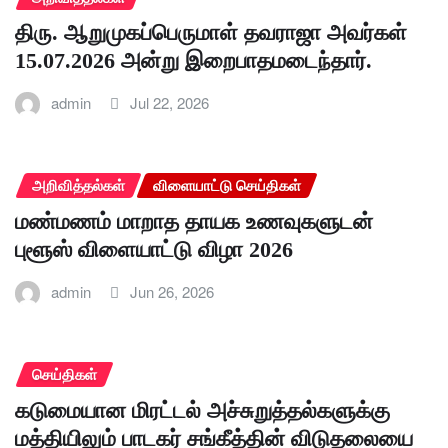
திரு. ஆறுமுகப்பெருமாள் தவராஜா அவர்கள்
15.07.2026 அன்று இறைபாதமடைந்தார்.
admin
Jul 22, 2026
அறிவித்தல்கள்
விளையாட்டு செய்திகள்
மண்மணம் மாறாத தாயக உணவுகளுடன்
புளூஸ் விளையாட்டு விழா 2026
admin
Jun 26, 2026
செய்திகள்
கடுமையான மிரட்டல் அச்சுறுத்தல்களுக்கு
மத்தியிலும் பாடகர் சங்கீத்தின் விடுதலையை