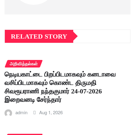
RELATED STORY
அறிவித்தல்கள்
நெடியகாட்டை பிறப்பிடமாகவும் கனடாவை
வசிப்பிடமாகவும் கொண்ட திருமதி
சிவரூபராணி நந்தகுமார் 24-07-2026
இறைவனடி சேர்ந்தார்
admin
Aug 1, 2026