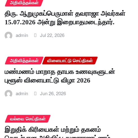
அறிவித்தல்கள்
திரு. ஆறுமுகப்பெருமாள் தவராஜா அவர்கள்
15.07.2026 அன்று இறைபாதமடைந்தார்.
admin
Jul 22, 2026
அறிவித்தல்கள்
விளையாட்டு செய்திகள்
மண்மணம் மாறாத தாயக உணவுகளுடன்
புளூஸ் விளையாட்டு விழா 2026
admin
Jun 26, 2026
வல்வை செய்திகள்
இறுதிக் கிரியைகள் மற்றும் தகனம்