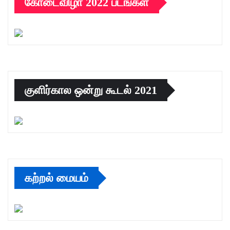
கோடைவிழா 2022 படங்கள்
குளிர்கால ஒன்று கூடல் 2021
கற்றல் மையம்