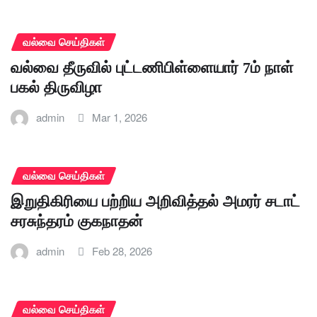
வல்வை செய்திகள்
வல்வை தீருவில் புட்டணிபிள்ளையார் 7ம் நாள்
பகல் திருவிழா
admin
Mar 1, 2026
வல்வை செய்திகள்
இறுதிகிரியை பற்றிய அறிவித்தல் அமரர் சடாட்
சரசுந்தரம் குகநாதன்
admin
Feb 28, 2026
வல்வை செய்திகள்