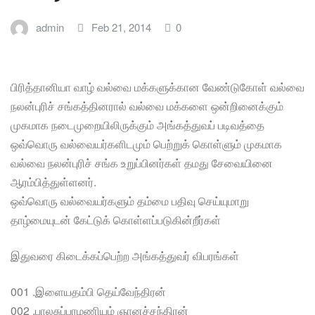
admin
Feb 21, 2014
0
பிரித்தானியா வாழ் வல்வை மக்களுக்கான வேண்டுகோள் வல்வை
நலன்புரிச் சங்கத்தினரால் வல்வை மக்களை ஒன்றினைக்கும்
முகமாக நடைமுறையிலிருக்கும் அங்கத்துவப் படிவத்தை
ஒவ்வொரு வல்வையர்களிடமும் பெற்றுக் கொள்ளும் முகமாக
வல்வை நலன்புரிச் சங்க உறுப்பினர்கள் தமது சேவையினை
ஆரம்பித்துள்ளனர்.
ஒவ்வொரு வல்வையர்களும் தம்மை பதிவு செய்யுமாறு
தாழ்மையுடன் கேட்டுக் கொள்ளப்படுகின்றீர்கள்
இதுவரை கிடைக்கப்பெற்ற அங்கத்துவர் விபரங்கள்
001 .இளையதம்பி தெய்வேந்திரன்
002 .பாலசுப்பரமணியம் ஞானச்சந்திரன்