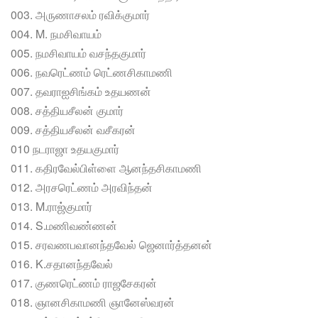
003. அருணாசலம் ரவிக்குமார்
004. M. நமசிவாயம்
005. நமசிவாயம் வசந்தகுமார்
006. நவரெட்ணம் ரெட்ணசிகாமணி
007. தவராஐசிங்கம் உதயணன்
008. சத்தியசீலன் குமார்
009. சத்தியசீலன் வசீகரன்
010 நடராஜா உதயகுமார்
011. கதிரவேல்பிள்ளை ஆனந்தசிகாமணி
012. அரசரெட்ணம் அரவிந்தன்
013. M.ராஜ்குமார்
014. S.மணிவண்ணன்
015. சரவணபவானந்தவேல் ஜெனார்த்தனன்
016. K.சதானந்தவேல்
017. குணரெட்ணம் ராஜசேகரன்
018. ஞானசிகாமணி ஞானேஸ்வரன்