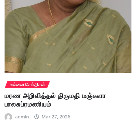
வல்வை செய்திகள்
மரண அறிவித்தல் திருமதி மஞ்சுளா
பாலசுப்ரமணியம்
admin
Mar 27, 2026