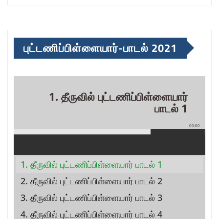
புட்டணிப்பிள்ளையார்-பாடல் 2021
1. தீருவில் புட்டணிப்பிள்ளையார்
பாடல் 1
00:00
1. தீருவில் புட்டணிப்பிள்ளையார் பாடல் 1
2. தீருவில் புட்டணிப்பிள்ளையார் பாடல் 2
3. தீருவில் புட்டணிப்பிள்ளையார் பாடல் 3
4. தீருவில் புட்டணிப்பிள்ளையார் பாடல் 4