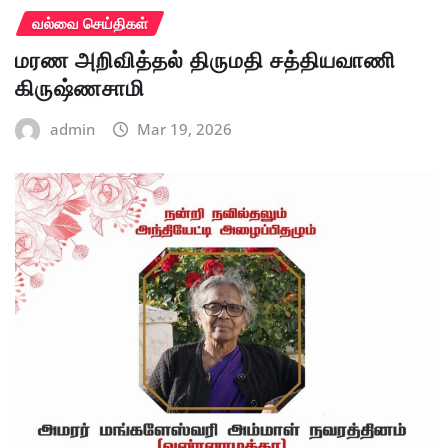
வல்வை செய்திகள்
மரண அறிவித்தல் திருமதி சத்தியவாணி
கிருஷ்ணசாமி
admin
Mar 19, 2026