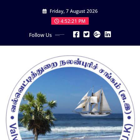
Skip
Friday, 7 August 2026
to
content
4:52:23 PM
Follow Us