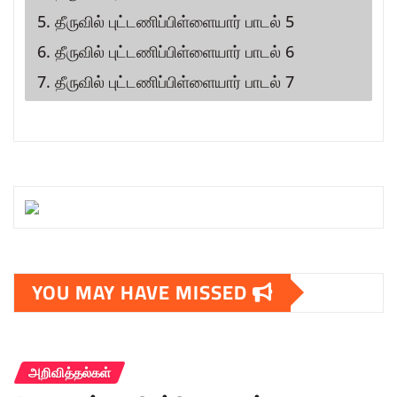
5. தீருவில் புட்டணிப்பிள்ளையார் பாடல் 5
6. தீருவில் புட்டணிப்பிள்ளையார் பாடல் 6
7. தீருவில் புட்டணிப்பிள்ளையார் பாடல் 7
YOU MAY HAVE MISSED
அறிவித்தல்கள்