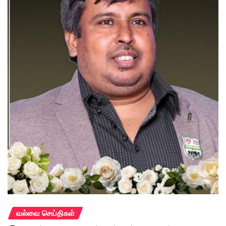
வல்வை செய்திகள்