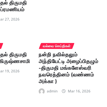
தல் திருமதி
ுப்ரமணியம்
ar 27, 2026
வல்வை செய்திகள்
தல் திருமதி
நன்றி நவில்தலும்
கிருஷ்ணசாமி
அந்தியேட்டி அழைப்பிதழும்
-திருமதி மங்களேஸ்வரி
ar 19, 2026
நவரெத்தினம் (வண்ணம்
அக்கா )
admin
Mar 16, 2026