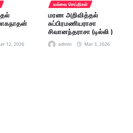
வல்வை செய்திகள்
தல்
மரண அறிவித்தல்
லோகநாதன்
சுப்பிரமணியராசா
சிவானந்தராசா (டில்லி )
ar 12, 2026
admin
Mar 3, 2026