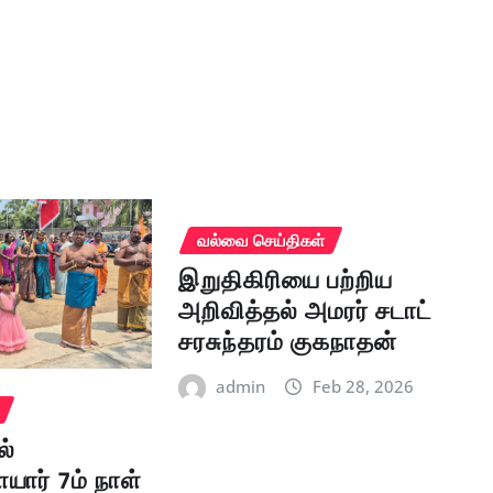
வல்வை செய்திகள்
இறுதிகிரியை பற்றிய
அறிவித்தல் அமரர் சடாட்
சரசுந்தரம் குகநாதன்
admin
Feb 28, 2026
ல்
யார் 7ம் நாள்