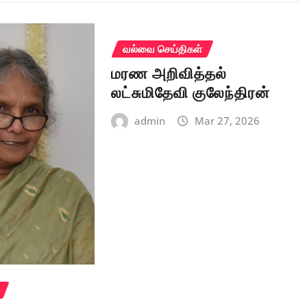
வல்வை செய்திகள்
மரண அறிவித்தல்
லட்சுமிதேவி குலேந்திரன்
admin
Mar 27, 2026