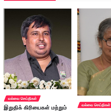
வல்வை செய்திகள்
வல்வை செய்திகள்
இறுதிக் கிரியைகள் மற்றும்