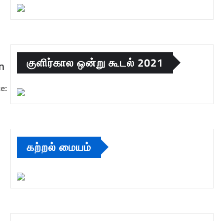
குளிர்கால ஒன்று கூடல் 2021
n
e:
கற்றல் மையம்