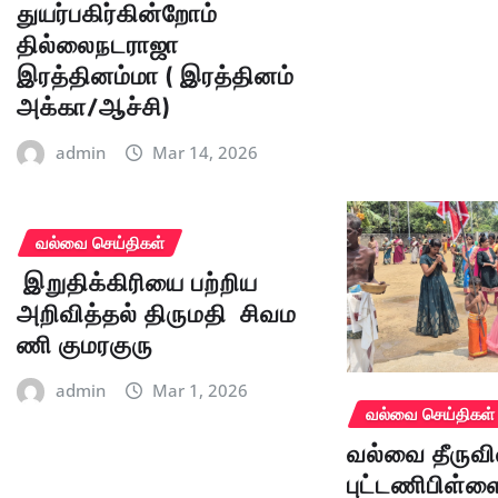
துயர்பகிர்கின்றோம்
தில்லைநடராஜா
இரத்தினம்மா ( இரத்தினம்
அக்கா/ஆச்சி)
admin
Mar 14, 2026
வல்வை செய்திகள்
இறுதிக்கிரியை பற்றிய
அறிவித்தல் திருமதி சிவம
ணி குமரகுரு
admin
Mar 1, 2026
வல்வை செய்திகள்
வல்வை தீருவி
புட்டணிபிள்ளை