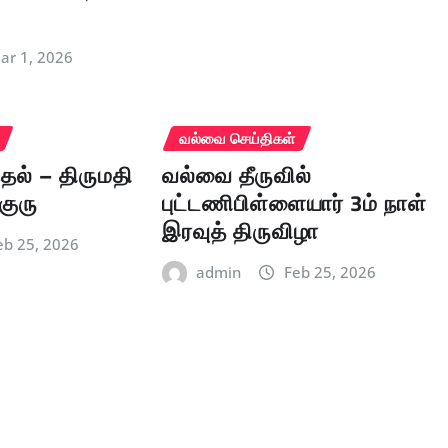
ா
ar 1, 2026
வல்வை செய்திகள்
ல் – திருமதி
வல்வை தீருவில்
குரு
புட்டணிபிள்ளையார் 3ம் நாள்
இரவுத் திருவிழா
eb 25, 2026
admin
Feb 25, 2026