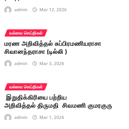
admin
Mar 12, 2026
வல்வை செய்திகள்
மரண அறிவித்தல் சுப்பிரமணியராசா
சிவானந்தராசா (டில்லி )
admin
Mar 3, 2026
வல்வை செய்திகள்
இறுதிக்கிரியை பற்றிய
அறிவித்தல் திருமதி சிவமணி குமரகுரு
admin
Mar 1, 2026