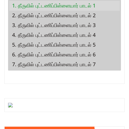
1. தீருவில் புட்டணிப்பிள்ளையார் பாடல் 1
2. தீருவில் புட்டணிப்பிள்ளையார் பாடல் 2
3. தீருவில் புட்டணிப்பிள்ளையார் பாடல் 3
4. தீருவில் புட்டணிப்பிள்ளையார் பாடல் 4
5. தீருவில் புட்டணிப்பிள்ளையார் பாடல் 5
6. தீருவில் புட்டணிப்பிள்ளையார் பாடல் 6
7. தீருவில் புட்டணிப்பிள்ளையார் பாடல் 7