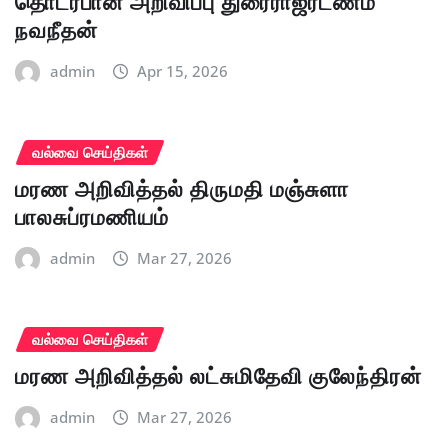
தொடர்பான அறிவிப்பு துரைராஜரட்ணம்
நவநீதன்
admin
Apr 15, 2026
வல்வை செய்திகள்
மரண அறிவித்தல் திருமதி மஞ்சுளா
பாலசுப்ரமணியம்
admin
Mar 27, 2026
வல்வை செய்திகள்
மரண அறிவித்தல் லட்சுமிதேவி குலேந்திரன்
admin
Mar 27, 2026