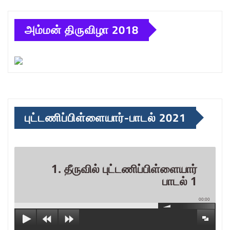
அம்மன் திருவிழா 2018
புட்டணிப்பிள்ளையார்-பாடல் 2021
1. தீருவில் புட்டணிப்பிள்ளையார்
பாடல் 1
00:00