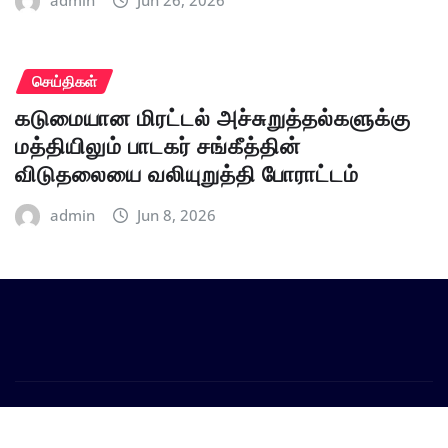
admin
Jun 26, 2026
செய்திகள்
கடுமையான மிரட்டல் அச்சுறுத்தல்களுக்கு
மத்தியிலும் பாடகர் சங்கீத்தின்
விடுதலையை வலியுறுத்தி போராட்டம்
admin
Jun 8, 2026
Copyright © 2026 | Powered by
WordPress
|
Provo
News
by
ThemeArile