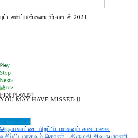
புட்டணிப்பிள்ளையார்-பாடல் 2021
Play
Stop
Next»
«Prev
HIDE PLAYLIST
YOU MAY HAVE MISSED
அறிவித்தல்கள்
நெடியகாட்டை பிறப்பிடமாகவும் கனடாவை
வசிப்பிடமாகவும் கொண்ட திருமதி சிவரூபராணி