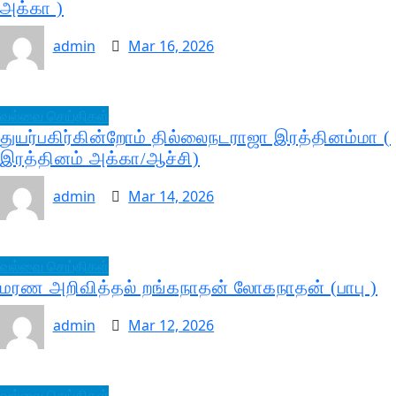
அக்கா )
admin
Mar 16, 2026
வல்வை செய்திகள்
துயர்பகிர்கின்றோம் தில்லைநடராஜா இரத்தினம்மா (
இரத்தினம் அக்கா/ஆச்சி)
admin
Mar 14, 2026
வல்வை செய்திகள்
மரண அறிவித்தல் றங்கநாதன் லோகநாதன் (பாபு )
admin
Mar 12, 2026
வல்வை செய்திகள்