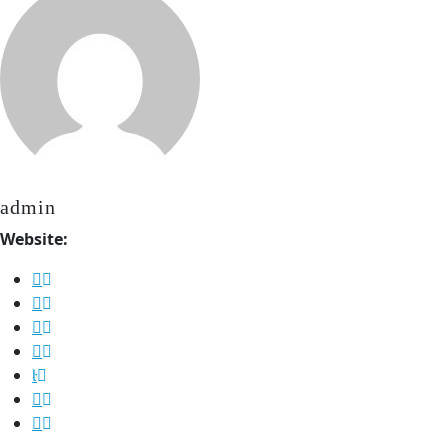
admin
Website: