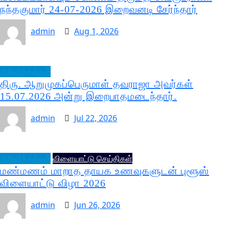
நந்தகுமார் 24-07-2026 இறைவனடி சேர்ந்தார்
admin
Aug 1, 2026
அறிவித்தல்கள்
திரு. ஆறுமுகப்பெருமாள் தவராஜா அவர்கள்
15.07.2026 அன்று இறைபாதமடைந்தார்.
admin
Jul 22, 2026
அறிவித்தல்கள்
விளையாட்டு செய்திகள்
மண்மணம் மாறாத தாயக உணவுகளுடன் புளூஸ்
விளையாட்டு விழா 2026
admin
Jun 26, 2026