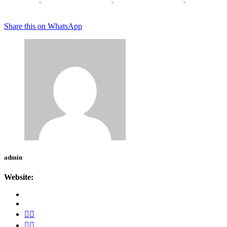
Share this on WhatsApp
admin
Website: