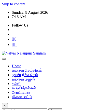
Skip to content
Sunday, 9 August 2026
7:16 AM
Follow Us
Home
வல்வை செய்திகள்
நலன்புரிச்சங்கம்
வல்வை புளூஸ்
கல்வி
அறிவித்தல்கள்
கோவில்கள்
விளையாட்டு
×