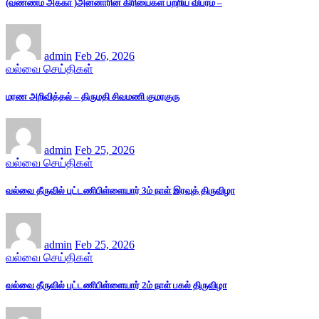
(வண்ணம் அக்கா )அன்னாரின் கிரியைகள் பற்றிய விபரம் –
admin
Feb 26, 2026
வல்வை செய்திகள்
மரண அறிவித்தல் – திருமதி சிவமணி குமரகுரு
admin
Feb 25, 2026
வல்வை செய்திகள்
வல்வை தீருவில் புட்டணிபிள்ளையார் 3ம் நாள் இரவுத் திருவிழா
admin
Feb 25, 2026
வல்வை செய்திகள்
வல்வை தீருவில் புட்டணிபிள்ளையார் 2ம் நாள் பகல் திருவிழா