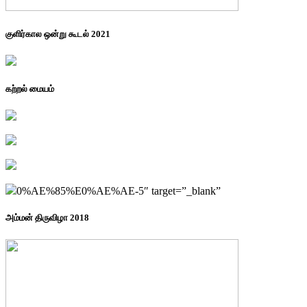
குளிர்கால ஒன்று கூடல் 2021
கற்றல் மையம்
0%AE%85%E0%AE%AE-5″ target=”_blank”
அம்மன் திருவிழா 2018