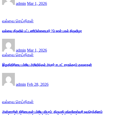
admin
Mar 1, 2026
வல்வை செய்திகள்
வல்வை தீருவில் புட்டணிபிள்ளையார் 7ம் நாள் பகல் திருவிழா
admin
Mar 1, 2026
வல்வை செய்திகள்
இறுதிகிரியை பற்றிய அறிவித்தல் அமரர் சடாட் சரசுந்தரம் குகநாதன்
admin
Feb 28, 2026
வல்வை செய்திகள்
அன்னாரின் கிரியைகள் பற்றிய விபரம் -திருமதி மங்களேஸ்வரி நவரெத்தினம்