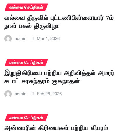
வல்வை செய்திகள்
வல்வை தீருவில் புட்டணிபிள்ளையார் 7ம்
நாள் பகல் திருவிழா
admin
Mar 1, 2026
வல்வை செய்திகள்
இறுதிகிரியை பற்றிய அறிவித்தல் அமரர்
சடாட் சரசுந்தரம் குகநாதன்
admin
Feb 28, 2026
வல்வை செய்திகள்
அன்னாரின் கிரியைகள் பற்றிய விபரம்