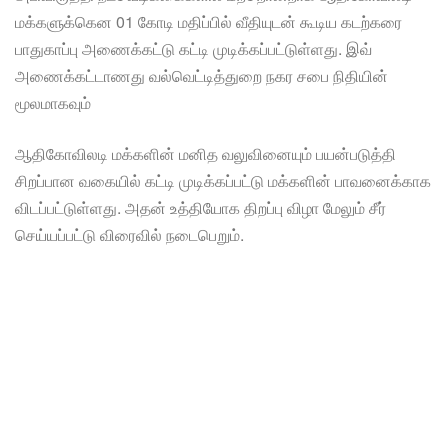
மக்களுக்கென 01 கோடி மதிப்பில் வீதியுடன் கூடிய கடற்கரை
பாதுகாப்பு அணைக்கட்டு கட்டி முடிக்கப்பட்டுள்ளது. இவ்
அணைக்கட்டாணது வல்வெட்டித்துறை நகர சபை நிதியின்
மூலமாகவும்
ஆதிகோவிலடி மக்களின் மனித வலுவினையும் பயன்படுத்தி
சிறப்பான வகையில் கட்டி முடிக்கப்பட்டு மக்களின் பாவனைக்காக
விடப்பட்டுள்ளது. அதன் உத்தியோக திறப்பு விழா மேலும் சீர்
செய்யப்பட்டு விரைவில் நடைபெறும்.