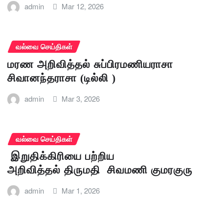
admin
Mar 12, 2026
வல்வை செய்திகள்
மரண அறிவித்தல் சுப்பிரமணியராசா
சிவானந்தராசா (டில்லி )
admin
Mar 3, 2026
வல்வை செய்திகள்
இறுதிக்கிரியை பற்றிய
அறிவித்தல் திருமதி சிவமணி குமரகுரு
admin
Mar 1, 2026