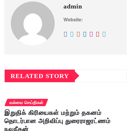
admin
Website:
RELATED STORY
வல்வை செய்திகள்
இறுதிக் கிரியைகள் மற்றும் தகனம்
தொடர்பான அறிவிப்பு துரைராஜரட்ணம்
நவநீதன்