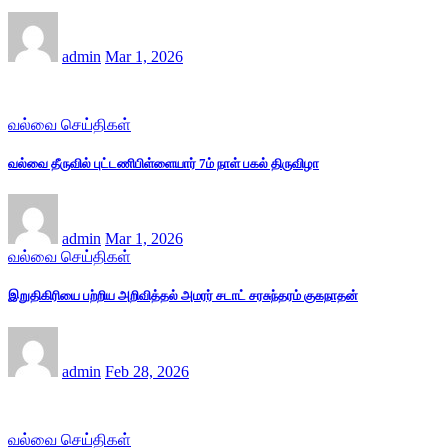
admin
Mar 1, 2026
வல்வை செய்திகள்
வல்வை தீருவில் புட்டணிபிள்ளையார் 7ம் நாள் பகல் திருவிழா
admin
Mar 1, 2026
வல்வை செய்திகள்
இறுதிகிரியை பற்றிய அறிவித்தல் அமரர் சடாட் சரசுந்தரம் குகநாதன்
admin
Feb 28, 2026
வல்வை செய்திகள்