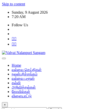
Skip to content
Sunday, 9 August 2026
7:20 AM
Follow Us
Home
வல்வை செய்திகள்
நலன்புரிச்சங்கம்
வல்வை புளூஸ்
கல்வி
அறிவித்தல்கள்
கோவில்கள்
விளையாட்டு
×