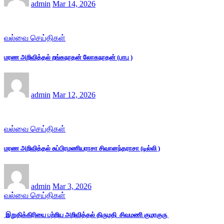
admin
Mar 14, 2026
வல்வை செய்திகள்
மரண அறிவித்தல் றங்கநாதன் லோகநாதன் (பாபு )
admin
Mar 12, 2026
வல்வை செய்திகள்
மரண அறிவித்தல் சுப்பிரமணியராசா சிவானந்தராசா (டில்லி )
admin
Mar 3, 2026
வல்வை செய்திகள்
இறுதிக்கிரியை பற்றிய அறிவித்தல் திருமதி சிவமணி குமரகுரு