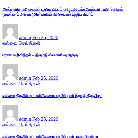
அன்னாரின் கிரியைகள் பற்றிய விபரம் -திருமதி மங்களேஸ்வரி நவரெத்தினம்
(வண்ணம் அக்கா )அன்னாரின் கிரியைகள் பற்றிய விபரம் –
admin
Feb 26, 2026
வல்வை செய்திகள்
மரண அறிவித்தல் – திருமதி சிவமணி குமரகுரு
admin
Feb 25, 2026
வல்வை செய்திகள்
வல்வை தீருவில் புட்டணிபிள்ளையார் 3ம் நாள் இரவுத் திருவிழா
admin
Feb 25, 2026
வல்வை செய்திகள்
வல்வை தீருவில் புட்டணிபிள்ளையார் 2ம் நாள் பகல் திருவிழா