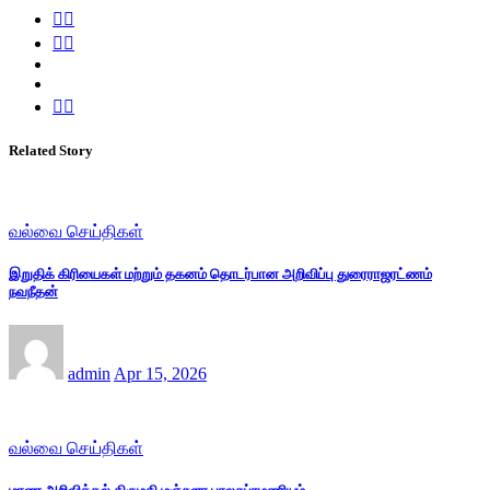
Related Story
வல்வை செய்திகள்
இறுதிக் கிரியைகள் மற்றும் தகனம் தொடர்பான அறிவிப்பு துரைராஜரட்ணம்
நவநீதன்
admin
Apr 15, 2026
வல்வை செய்திகள்