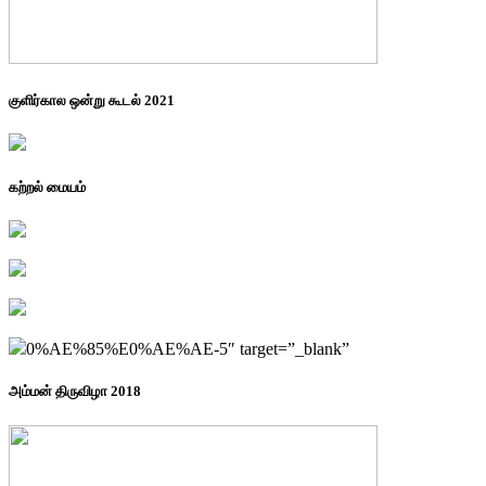
குளிர்கால ஒன்று கூடல் 2021
கற்றல் மையம்
0%AE%85%E0%AE%AE-5″ target=”_blank”
அம்மன் திருவிழா 2018