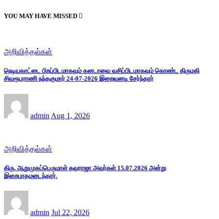
YOU MAY HAVE MISSED
அறிவித்தல்கள்
நெடியகாட்டை பிறப்பிடமாகவும் கனடாவை வசிப்பிடமாகவும் கொண்ட திருமதி
சிவரூபராணி நந்தகுமார் 24-07-2026 இறைவனடி சேர்ந்தார்
admin
Aug 1, 2026
அறிவித்தல்கள்
திரு. ஆறுமுகப்பெருமாள் தவராஜா அவர்கள் 15.07.2026 அன்று
இறைபாதமடைந்தார்.
admin
Jul 22, 2026